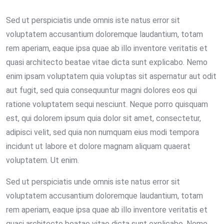
Sed ut perspiciatis unde omnis iste natus error sit
voluptatem accusantium doloremque laudantium, totam
rem aperiam, eaque ipsa quae ab illo inventore veritatis et
quasi architecto beatae vitae dicta sunt explicabo. Nemo
enim ipsam voluptatem quia voluptas sit aspernatur aut odit
aut fugit, sed quia consequuntur magni dolores eos qui
ratione voluptatem sequi nesciunt. Neque porro quisquam
est, qui dolorem ipsum quia dolor sit amet, consectetur,
adipisci velit, sed quia non numquam eius modi tempora
incidunt ut labore et dolore magnam aliquam quaerat
voluptatem. Ut enim.
Sed ut perspiciatis unde omnis iste natus error sit
voluptatem accusantium doloremque laudantium, totam
rem aperiam, eaque ipsa quae ab illo inventore veritatis et
quasi architecto beatae vitae dicta sunt explicabo. Nemo