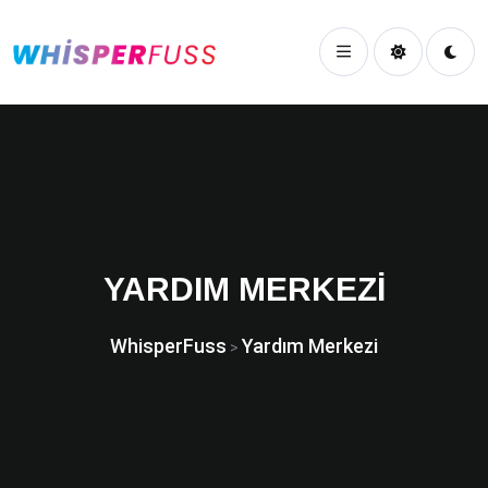
YARDIM MERKEZI
WhisperFuss
Yardım Merkezi
>