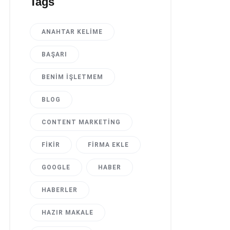
Tags
ANAHTAR KELIME
BAŞARI
BENIM İŞLETMEM
BLOG
CONTENT MARKETING
FIKIR
FIRMA EKLE
GOOGLE
HABER
HABERLER
HAZIR MAKALE