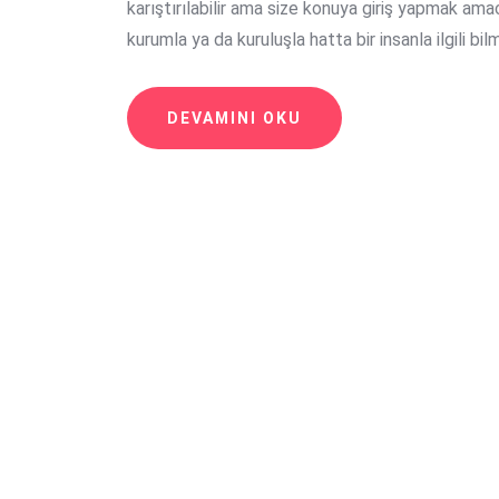
karıştırılabilir ama size konuya giriş yapmak amac
kurumla ya da kuruluşla hatta bir insanla ilgili bi
DEVAMINI OKU