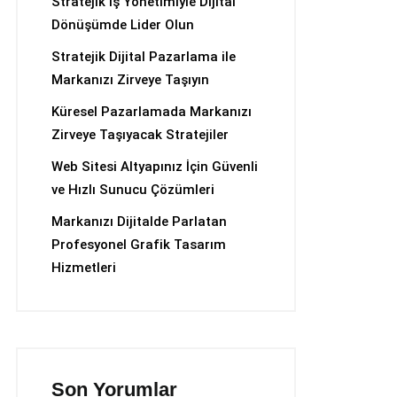
Stratejik İş Yönetimiyle Dijital
Dönüşümde Lider Olun
Stratejik Dijital Pazarlama ile
Markanızı Zirveye Taşıyın
Küresel Pazarlamada Markanızı
Zirveye Taşıyacak Stratejiler
Web Sitesi Altyapınız İçin Güvenli
ve Hızlı Sunucu Çözümleri
Markanızı Dijitalde Parlatan
Profesyonel Grafik Tasarım
Hizmetleri
Son Yorumlar