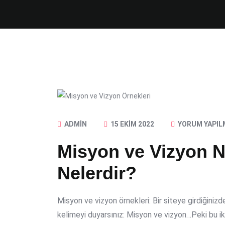
ADMIN
15 EKIM 2022
YORUM YAPIL
Misyon ve Vizyon N
Nelerdir?
Misyon ve vizyon örnekleri: Bir siteye girdiğiniz
kelimeyi duyarsınız: Misyon ve vizyon…Peki bu ik