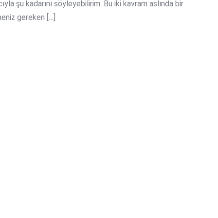
ıyla şu kadarını söyleyebilirim: Bu iki kavram aslında bir
lmeniz gereken […]