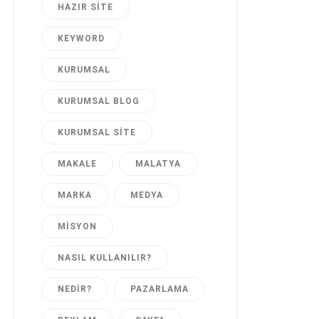
HAZIR SITE
KEYWORD
KURUMSAL
KURUMSAL BLOG
KURUMSAL SITE
MAKALE
MALATYA
MARKA
MEDYA
MISYON
NASIL KULLANILIR?
NEDIR?
PAZARLAMA