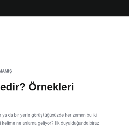
MAMIŞ
edir? Örnekleri
de ya da bir yerle görüştüğünüzde her zaman bu iki
i kelime ne anlama geliyor? İlk duyulduğunda biraz