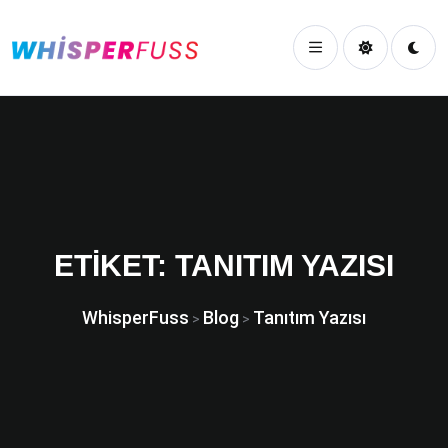
ETIKET:
TANITIM YAZISI
WhisperFuss
Blog
Tanıtım Yazısı
>
>