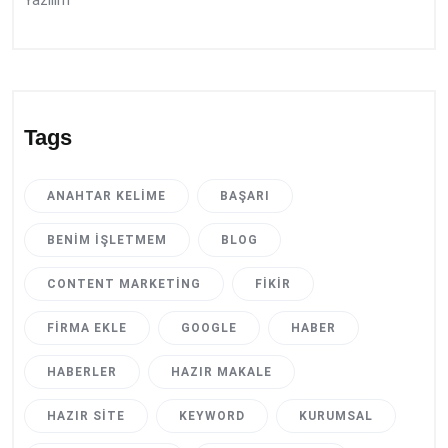
Yazılım
Tags
ANAHTAR KELIME
BAŞARI
BENIM İŞLETMEM
BLOG
CONTENT MARKETING
FIKIR
FIRMA EKLE
GOOGLE
HABER
HABERLER
HAZIR MAKALE
HAZIR SITE
KEYWORD
KURUMSAL