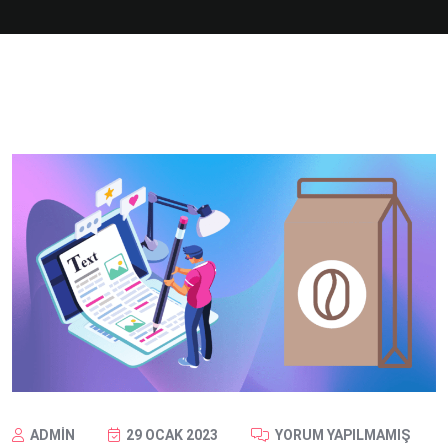
ADMIN
29 OCAK 2023
YORUM YAPILMAMIŞ