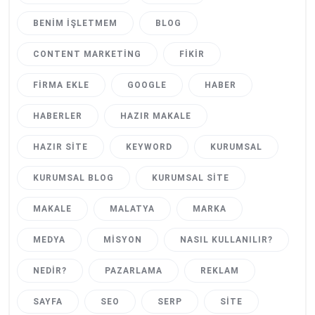
BENIM İŞLETMEM
BLOG
CONTENT MARKETING
FIKIR
FIRMA EKLE
GOOGLE
HABER
HABERLER
HAZIR MAKALE
HAZIR SITE
KEYWORD
KURUMSAL
KURUMSAL BLOG
KURUMSAL SITE
MAKALE
MALATYA
MARKA
MEDYA
MISYON
NASIL KULLANILIR?
NEDIR?
PAZARLAMA
REKLAM
SAYFA
SEO
SERP
SITE