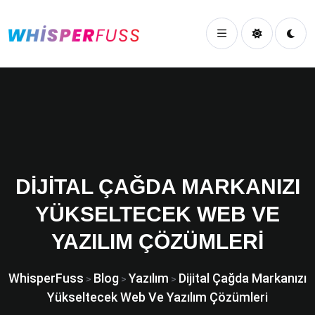
DIJITAL ÇAĞDA MARKANIZI
YÜKSELTECEK WEB VE
YAZILIM ÇÖZÜMLERI
WhisperFuss
Blog
Yazılım
Dijital Çağda Markanızı
>
>
>
Yükseltecek Web Ve Yazılım Çözümleri