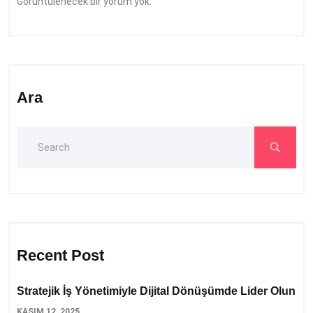
Görüntülenecek bir yorum yok.
Ara
Recent Post
Stratejik İş Yönetimiyle Dijital Dönüşümde Lider Olun
KASIM 12, 2025