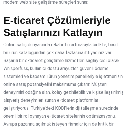
modern web site geliştirme süreçleri sunar.
E-ticaret Çözümleriyle
Satışlarınızı Katlayın
Online satış dünyasında rekabetin artmasıyla birlikte, basit
bir ürün kataloğundan çok daha fazlasına ihtiyacınız var.
Başarılı bir
e-ticaret geliştirme hizmetleri
sağlayıcısı olarak
Whisperfuss, kullanıcı dostu arayüzler, güvenli ödeme
sistemleri ve kapsamlı ürün yönetim panelleriyle işletmenizin
online satış potansiyelini maksimuma çıkarır. Müşteri
deneyimini odağına alan, kolay gezinilebilir ve kişiselleştirilmiş
alışveriş deneyimleri sunan e-ticaret platformları
geliştiriyoruz. Türkiye’deki KOBİ’lerin dijitalleşme sürecinde
önemli bir rol oynayan e-ticaret sitelerinin optimizasyonu,
Avrupa pazarına açılmak isteyen firmalar için de kritik bir