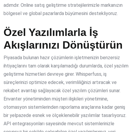
adımdır. Online satış geliştirme stratejilerimizle markanızın
bölgesel ve global pazarlarda büyümesini destekliyoruz.
Özel Yazılımlarla İş
Akışlarınızı Dönüştürün
Piyasada bulunan hazır çözümlerin işletmenizin benzersiz
ihtiyaçlarını tam olarak karşılamadığı durumlarda, özel yazılım
geliştirme hizmetleri devreye girer. Whisperfuss, iş
süreçlerinizi optimize edecek, verimliliğinizi artıracak ve
rekabet avantajı sağlayacak
özel yazılım çözümleri
sunar.
Envanter yönetiminden müşteri ilişkileri yönetimine,
otomasyon sistemlerinden raporlama araçlarına kadar geniş
bir yelpazede esnek ve ölçeklenebilir yazılımlar tasarlıyoruz.
API entegrasyonları sayesinde mevcut sistemlerinizle
sorunsuz bir şekilde çalışabilen özel yazılımlarımız, veri