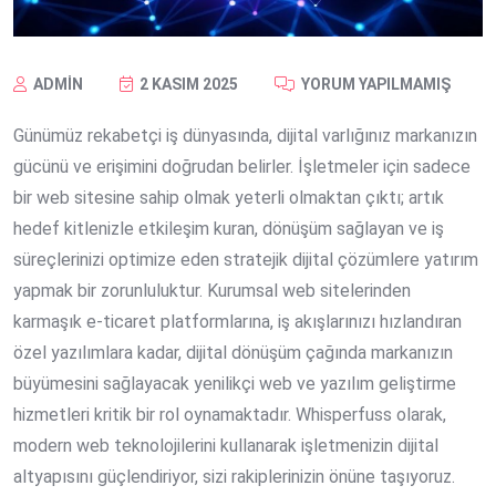
ADMIN
2 KASIM 2025
YORUM YAPILMAMIŞ
Günümüz rekabetçi iş dünyasında, dijital varlığınız markanızın
gücünü ve erişimini doğrudan belirler. İşletmeler için sadece
bir web sitesine sahip olmak yeterli olmaktan çıktı; artık
hedef kitlenizle etkileşim kuran, dönüşüm sağlayan ve iş
süreçlerinizi optimize eden stratejik dijital çözümlere yatırım
yapmak bir zorunluluktur. Kurumsal web sitelerinden
karmaşık e-ticaret platformlarına, iş akışlarınızı hızlandıran
özel yazılımlara kadar, dijital dönüşüm çağında markanızın
büyümesini sağlayacak yenilikçi web ve yazılım geliştirme
hizmetleri kritik bir rol oynamaktadır. Whisperfuss olarak,
modern web teknolojilerini kullanarak işletmenizin dijital
altyapısını güçlendiriyor, sizi rakiplerinizin önüne taşıyoruz.