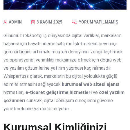
ADMIN
3 KASIM 2025
YORUM YAPILMAMIŞ
Günümüz rekabetçi iş dünyasında dijital varlıklar, markaların
başarısı için hayati öneme sahiptir. İşletmelerin çevrimiçi
görünürlüğünü artırmak, müşteri deneyimini zenginleştirmek
ve operasyonel verimliliği maksimize etmek için doğru web
ve yazılım çözümlerine yatırım yapması kaçınılmazdır.
Whisperfuss olarak, markaların bu dijital yolculukta güçlü
adımlar atmasını sağlayacak
kurumsal web sitesi ajansı
hizmetleri,
e-ticaret geliştirme hizmetleri
ve
özel yazılım
çözümleri
sunarak, dijital dönüşüm süreçlerini güvenle
yönetmelerine yardımcı oluyoruz.
Kurumsal Kimliğinizi