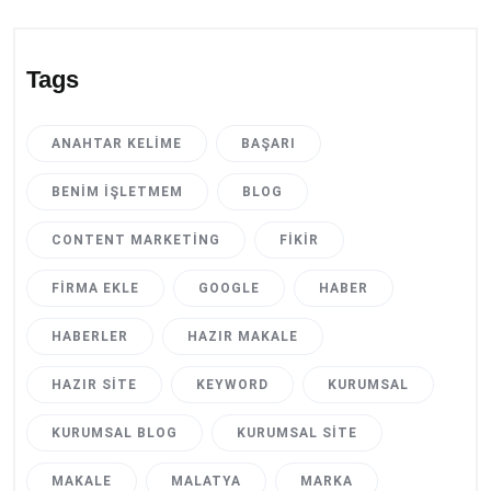
Tags
ANAHTAR KELIME
BAŞARI
BENIM İŞLETMEM
BLOG
CONTENT MARKETING
FIKIR
FIRMA EKLE
GOOGLE
HABER
HABERLER
HAZIR MAKALE
HAZIR SITE
KEYWORD
KURUMSAL
KURUMSAL BLOG
KURUMSAL SITE
MAKALE
MALATYA
MARKA