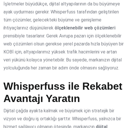
İşletmeler büyüdükçe, dijital altyapılarının da bu büyümeye
ayak uydurması gerekir. Whisperfuss tarafından geliştirilen
tüm çözümler, gelecekteki büyüme ve genişleme
ihtiyaçlarınız düşünülerek
ölçeklenebilir web çözümleri
prensibiyle tasarlanır. Gerek Avrupa pazarı için ölçeklenebilir
web çözümleri olsun gerekse yerel pazarda hızla büyüyen bir
KOBİ için, altyapılarımız yüksek trafik hacimlerini ve artan
veri yükünü kolayca yönetebilir. Bu sayede, markanızın dijital
yolculuğunda her zaman bir adım önde olmasını sağlıyoruz.
Whisperfuss ile Rekabet
Avantajı Yaratın
Dijital çağda ayakta kalmak ve büyümek için stratejik bir
vizyon ve doğru iş ortaklığı şarttır. Whisperfuss, yalnızca bir
hizmet sağlayıcı olmanın ötesinde, markanızın
dijital