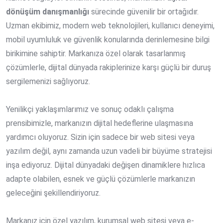
dönüşüm danışmanlığı
sürecinde güvenilir bir ortağıdır.
Uzman ekibimiz, modern web teknolojileri, kullanıcı deneyimi,
mobil uyumluluk ve güvenlik konularında derinlemesine bilgi
birikimine sahiptir. Markanıza özel olarak tasarlanmış
çözümlerle, dijital dünyada rakiplerinize karşı güçlü bir duruş
sergilemenizi sağlıyoruz.
Yenilikçi yaklaşımlarımız ve sonuç odaklı çalışma
prensibimizle, markanızın dijital hedeflerine ulaşmasına
yardımcı oluyoruz. Sizin için sadece bir web sitesi veya
yazılım değil, aynı zamanda uzun vadeli bir büyüme stratejisi
inşa ediyoruz. Dijital dünyadaki değişen dinamiklere hızlıca
adapte olabilen, esnek ve güçlü çözümlerle markanızın
geleceğini şekillendiriyoruz.
Markanız için özel yazılım, kurumsal web sitesi veya e-