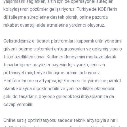
yaşamasını sağlarken, sizin için de operasyonel süreçleri
kolaylaştıran çözümler geliştiriyoruz. Türkiye’de KOBİ’lerin
dijitalleşme süreçlerine destek olarak, online pazarda
rekabet avantajı elde etmelerine yardımcı oluyoruz.
Geliştirdiğimiz e-ticaret platformları, kapsamlı ürün yönetimi,
güvenli ödeme sistemleri entegrasyonları ve gelişmiş sipariş
takip özellikleri sunar. Kullanıcı deneyimini merkeze alarak
tasarladığımız arayüzler sayesinde, ziyaretçilerinizin
potansiyel müşteriye dönüşme oranını artırıyoruz.
Platformlarımızın altyapısı, işletmenizin büyümesine paralel
olarak kolayca ölçeklenebilir ve yeni özellikler eklenebilir
şekilde tasarlanır, böylece gelecekteki ihtiyaçlarınıza da
cevap verebilir.
Online satış optimizasyonu sadece teknik altyapıyla sınırlı