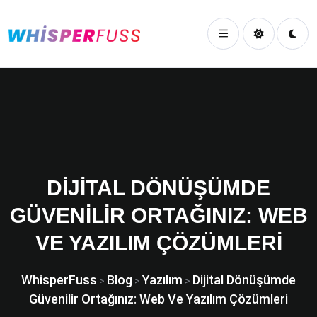
DIJITAL DÖNÜŞÜMDE
GÜVENILIR ORTAĞINIZ: WEB
VE YAZILIM ÇÖZÜMLERI
WhisperFuss
Blog
Yazılım
Dijital Dönüşümde
>
>
>
Güvenilir Ortağınız: Web Ve Yazılım Çözümleri