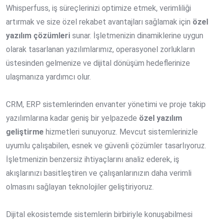
Whisperfuss, iş süreçlerinizi optimize etmek, verimliliği
artırmak ve size özel rekabet avantajları sağlamak için
özel
yazılım çözümleri
sunar. İşletmenizin dinamiklerine uygun
olarak tasarlanan yazılımlarımız, operasyonel zorlukların
üstesinden gelmenize ve dijital dönüşüm hedeflerinize
ulaşmanıza yardımcı olur.
CRM, ERP sistemlerinden envanter yönetimi ve proje takip
yazılımlarına kadar geniş bir yelpazede
özel yazılım
geliştirme
hizmetleri sunuyoruz. Mevcut sistemlerinizle
uyumlu çalışabilen, esnek ve güvenli çözümler tasarlıyoruz.
İşletmenizin benzersiz ihtiyaçlarını analiz ederek, iş
akışlarınızı basitleştiren ve çalışanlarınızın daha verimli
olmasını sağlayan teknolojiler geliştiriyoruz.
Dijital ekosistemde sistemlerin birbiriyle konuşabilmesi