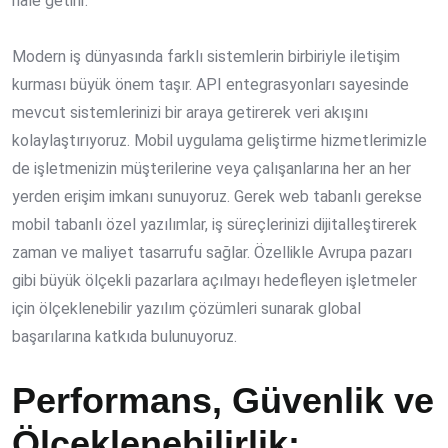
hale getirir.
Modern iş dünyasında farklı sistemlerin birbiriyle iletişim
kurması büyük önem taşır. API entegrasyonları sayesinde
mevcut sistemlerinizi bir araya getirerek veri akışını
kolaylaştırıyoruz. Mobil uygulama geliştirme hizmetlerimizle
de işletmenizin müşterilerine veya çalışanlarına her an her
yerden erişim imkanı sunuyoruz. Gerek web tabanlı gerekse
mobil tabanlı özel yazılımlar, iş süreçlerinizi dijitalleştirerek
zaman ve maliyet tasarrufu sağlar. Özellikle Avrupa pazarı
gibi büyük ölçekli pazarlara açılmayı hedefleyen işletmeler
için ölçeklenebilir yazılım çözümleri sunarak global
başarılarına katkıda bulunuyoruz.
Performans, Güvenlik ve
Ölçeklenebilirlik: