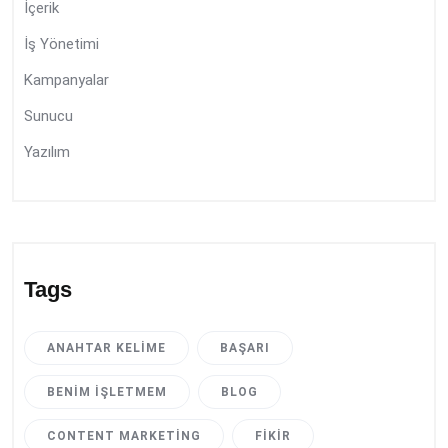
İçerik
İş Yönetimi
Kampanyalar
Sunucu
Yazılım
Tags
ANAHTAR KELIME
BAŞARI
BENIM İŞLETMEM
BLOG
CONTENT MARKETING
FIKIR