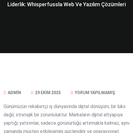
Liderlik: Whisperfussla Web Ve Yazılım Çözümleri
ADMIN
29 EKIM 2025
YORUM YAPILMAMIŞ
Günümüzün rekabetçi iş dünyasında dijital dönüşüm, bir lüks
değil, stratejik bir zorunluluktur. Markaların dijital altyapıya
yaptığı yatırımlar, sadece görünürlüğü artırmakla kalmaz, aynı
zamanda müşteri etkileşimini güçlendirir ve operasyonel