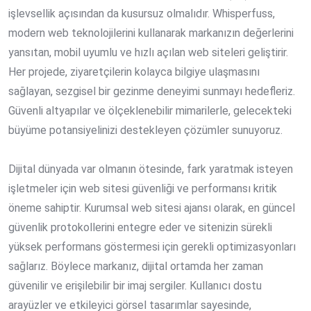
işlevsellik açısından da kusursuz olmalıdır. Whisperfuss,
modern web teknolojilerini kullanarak markanızın değerlerini
yansıtan, mobil uyumlu ve hızlı açılan web siteleri geliştirir.
Her projede, ziyaretçilerin kolayca bilgiye ulaşmasını
sağlayan, sezgisel bir gezinme deneyimi sunmayı hedefleriz.
Güvenli altyapılar ve ölçeklenebilir mimarilerle, gelecekteki
büyüme potansiyelinizi destekleyen çözümler sunuyoruz.
Dijital dünyada var olmanın ötesinde, fark yaratmak isteyen
işletmeler için web sitesi güvenliği ve performansı kritik
öneme sahiptir. Kurumsal web sitesi ajansı olarak, en güncel
güvenlik protokollerini entegre eder ve sitenizin sürekli
yüksek performans göstermesi için gerekli optimizasyonları
sağlarız. Böylece markanız, dijital ortamda her zaman
güvenilir ve erişilebilir bir imaj sergiler. Kullanıcı dostu
arayüzler ve etkileyici görsel tasarımlar sayesinde,