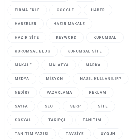
FIRMA EKLE
GOOGLE
HABER
HABERLER
HAZIR MAKALE
HAZIR SITE
KEYWORD
KURUMSAL
KURUMSAL BLOG
KURUMSAL SITE
MAKALE
MALATYA
MARKA
MEDYA
MISYON
NASIL KULLANILIR?
NEDIR?
PAZARLAMA
REKLAM
SAYFA
SEO
SERP
SITE
SOSYAL
TAKIPÇI
TANITIM
TANITIM YAZISI
TAVSIYE
UYGUN