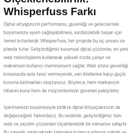
Whisperfuss Farkı
Dijital altyapınızın performansı, güvenliği ve gelecekteki
büyümenize uyum sağlayabilmesi, sürdürülebilir başarı için
temel kriterlerdir. Whisperfuss, her projede bu üç unsuru ön
planda tutar. Geliştirdiğimiz kurumsal dijital çözümler, en yeni
web teknolojilerini kullanarak yüksek hızda çalışır ve
maksimum kullanıcı memnuniyeti sağlar. Web sitesi güvenliği
konusunda asla taviz vermeyerek, veri ihlallerine karşı güçlü
koruma katmanları oluştururuz. Böylece, hem markanızın
itibarını korur hem de müşterilerinizin güvenini pekiştiririz.
İşletmenizin büyümesiyle birlikte dijital ihtiyaçlarınızın da
değişeceğinin farkındayız. Bu nedenle, geliştirdiğimiz tüm
web ve yazılım çözümleri ölçeklenebilir bir mimariye sahiptir.
Bu sayede, gelecekteki taleplere kolayca adapte olabilir ve