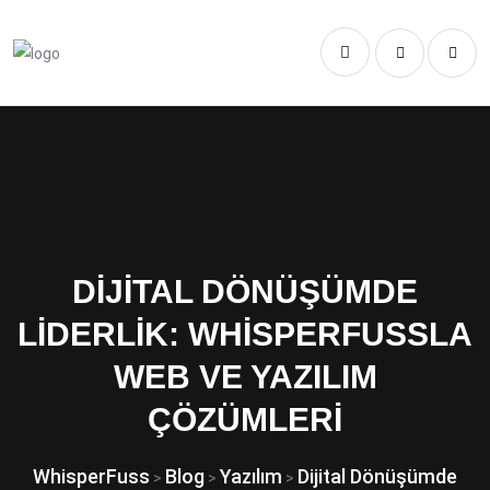
DIJITAL DÖNÜŞÜMDE
LIDERLIK: WHISPERFUSSLA
WEB VE YAZILIM
ÇÖZÜMLERI
WhisperFuss
Blog
Yazılım
Dijital Dönüşümde
>
>
>