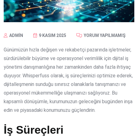
ADMIN
9 KASIM 2025
YORUM YAPILMAMIŞ
Günümüzün hızla değişen ve rekabetçi pazarında işletmeler,
sürdürülebilir büyüme ve operasyonel verimlilik için dijital iş
yönetimi danışmanlığına her zamankinden daha fazla ihtiyaç
duyuyor. Whisperfuss olarak, iş süreçlerinizi optimize ederek,
dijitalleşmenin sunduğu sınırsız olanaklarla tanışmanızı ve
operasyonel mükemmelliğe ulaşmanızı sağlıyoruz. Bu
kapsamlı dönüşümle, kurumunuzun geleceğini bugünden inşa
edin ve piyasadaki konumunuzu güçlendirin.
İş Süreçleri