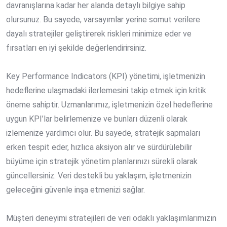
davranışlarına kadar her alanda detaylı bilgiye sahip
olursunuz. Bu sayede, varsayımlar yerine somut verilere
dayalı stratejiler geliştirerek riskleri minimize eder ve
fırsatları en iyi şekilde değerlendirirsiniz.
Key Performance Indicators (KPI) yönetimi, işletmenizin
hedeflerine ulaşmadaki ilerlemesini takip etmek için kritik
öneme sahiptir. Uzmanlarımız, işletmenizin özel hedeflerine
uygun KPI’lar belirlemenize ve bunları düzenli olarak
izlemenize yardımcı olur. Bu sayede, stratejik sapmaları
erken tespit eder, hızlıca aksiyon alır ve sürdürülebilir
büyüme için stratejik yönetim planlarınızı sürekli olarak
güncellersiniz. Veri destekli bu yaklaşım, işletmenizin
geleceğini güvenle inşa etmenizi sağlar.
Müşteri deneyimi stratejileri de veri odaklı yaklaşımlarımızın