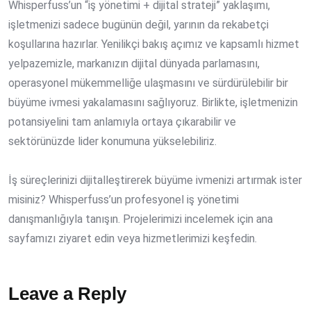
Whisperfuss’un “iş yönetimi + dijital strateji” yaklaşımı,
işletmenizi sadece bugünün değil, yarının da rekabetçi
koşullarına hazırlar. Yenilikçi bakış açımız ve kapsamlı hizmet
yelpazemizle, markanızın dijital dünyada parlamasını,
operasyonel mükemmelliğe ulaşmasını ve sürdürülebilir bir
büyüme ivmesi yakalamasını sağlıyoruz. Birlikte, işletmenizin
potansiyelini tam anlamıyla ortaya çıkarabilir ve
sektörünüzde lider konumuna yükselebiliriz.
İş süreçlerinizi dijitalleştirerek büyüme ivmenizi artırmak ister
misiniz? Whisperfuss’un profesyonel iş yönetimi
danışmanlığıyla tanışın. Projelerimizi incelemek için ana
sayfamızı ziyaret edin veya hizmetlerimizi keşfedin.
Leave a Reply