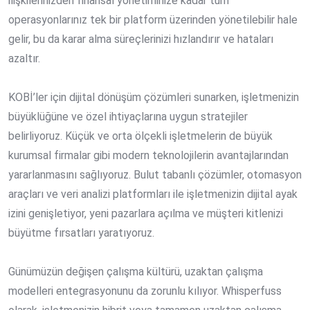
ilişkilerinizden finansal yönetiminize kadar tüm
operasyonlarınız tek bir platform üzerinden yönetilebilir hale
gelir, bu da karar alma süreçlerinizi hızlandırır ve hataları
azaltır.
KOBİ’ler için dijital dönüşüm çözümleri sunarken, işletmenizin
büyüklüğüne ve özel ihtiyaçlarına uygun stratejiler
belirliyoruz. Küçük ve orta ölçekli işletmelerin de büyük
kurumsal firmalar gibi modern teknolojilerin avantajlarından
yararlanmasını sağlıyoruz. Bulut tabanlı çözümler, otomasyon
araçları ve veri analizi platformları ile işletmenizin dijital ayak
izini genişletiyor, yeni pazarlara açılma ve müşteri kitlenizi
büyütme fırsatları yaratıyoruz.
Günümüzün değişen çalışma kültürü, uzaktan çalışma
modelleri entegrasyonunu da zorunlu kılıyor. Whisperfuss