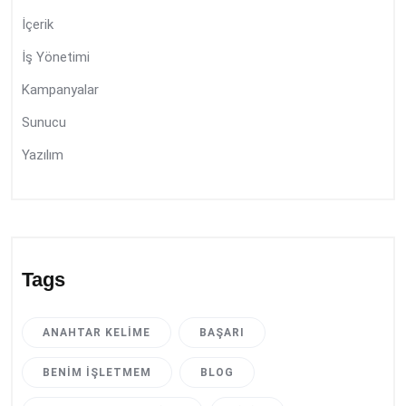
İçerik
İş Yönetimi
Kampanyalar
Sunucu
Yazılım
Tags
ANAHTAR KELIME
BAŞARI
BENIM İŞLETMEM
BLOG