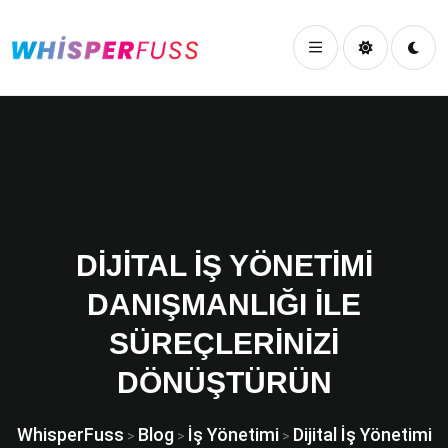
DIJITAL İŞ YÖNETIMI
DANIŞMANLIĞI ILE
SÜREÇLERINIZI
DÖNÜŞTÜRÜN
WhisperFuss
Blog
İş Yönetimi
Dijital İş Yönetimi
>
>
>