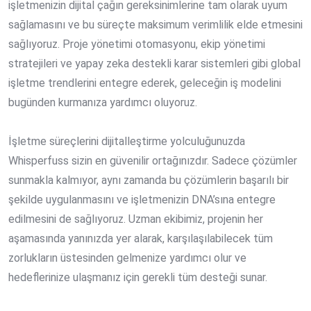
işletmenizin dijital çağın gereksinimlerine tam olarak uyum
sağlamasını ve bu süreçte maksimum verimlilik elde etmesini
sağlıyoruz. Proje yönetimi otomasyonu, ekip yönetimi
stratejileri ve yapay zeka destekli karar sistemleri gibi global
işletme trendlerini entegre ederek, geleceğin iş modelini
bugünden kurmanıza yardımcı oluyoruz.
İşletme süreçlerini dijitalleştirme yolculuğunuzda
Whisperfuss sizin en güvenilir ortağınızdır. Sadece çözümler
sunmakla kalmıyor, aynı zamanda bu çözümlerin başarılı bir
şekilde uygulanmasını ve işletmenizin DNA’sına entegre
edilmesini de sağlıyoruz. Uzman ekibimiz, projenin her
aşamasında yanınızda yer alarak, karşılaşılabilecek tüm
zorlukların üstesinden gelmenize yardımcı olur ve
hedeflerinize ulaşmanız için gerekli tüm desteği sunar.