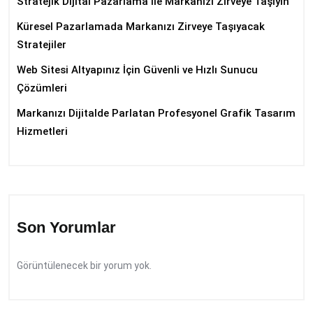
Stratejik Dijital Pazarlama ile Markanızı Zirveye Taşıyın
Küresel Pazarlamada Markanızı Zirveye Taşıyacak
Stratejiler
Web Sitesi Altyapınız İçin Güvenli ve Hızlı Sunucu
Çözümleri
Markanızı Dijitalde Parlatan Profesyonel Grafik Tasarım
Hizmetleri
Son Yorumlar
Görüntülenecek bir yorum yok.