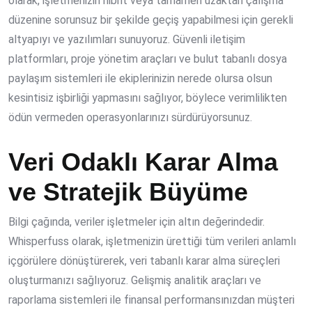
olarak, işletmenizin hibrit veya tamamen uzaktan çalışma
düzenine sorunsuz bir şekilde geçiş yapabilmesi için gerekli
altyapıyı ve yazılımları sunuyoruz. Güvenli iletişim
platformları, proje yönetim araçları ve bulut tabanlı dosya
paylaşım sistemleri ile ekiplerinizin nerede olursa olsun
kesintisiz işbirliği yapmasını sağlıyor, böylece verimlilikten
ödün vermeden operasyonlarınızı sürdürüyorsunuz.
Veri Odaklı Karar Alma
ve Stratejik Büyüme
Bilgi çağında, veriler işletmeler için altın değerindedir.
Whisperfuss olarak, işletmenizin ürettiği tüm verileri anlamlı
içgörülere dönüştürerek, veri tabanlı karar alma süreçleri
oluşturmanızı sağlıyoruz. Gelişmiş analitik araçları ve
raporlama sistemleri ile finansal performansınızdan müşteri