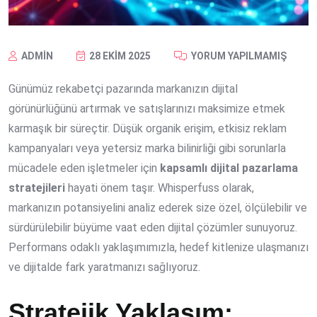
ADMIN
28 EKIM 2025
YORUM YAPILMAMIŞ
Günümüz rekabetçi pazarında markanızın dijital
görünürlüğünü artırmak ve satışlarınızı maksimize etmek
karmaşık bir süreçtir. Düşük organik erişim, etkisiz reklam
kampanyaları veya yetersiz marka bilinirliği gibi sorunlarla
mücadele eden işletmeler için
kapsamlı dijital pazarlama
stratejileri
hayati önem taşır. Whisperfuss olarak,
markanızın potansiyelini analiz ederek size özel, ölçülebilir ve
sürdürülebilir büyüme vaat eden dijital çözümler sunuyoruz.
Performans odaklı yaklaşımımızla, hedef kitlenize ulaşmanızı
ve dijitalde fark yaratmanızı sağlıyoruz.
Stratejik Yaklaşım: