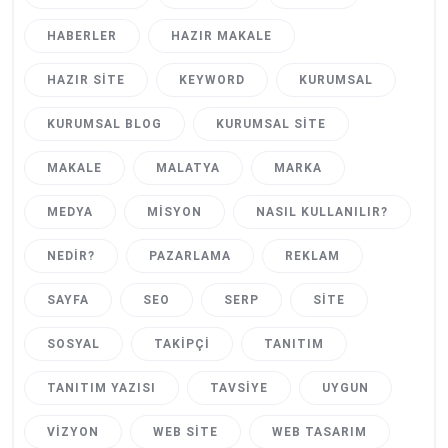
HABERLER
HAZIR MAKALE
HAZIR SITE
KEYWORD
KURUMSAL
KURUMSAL BLOG
KURUMSAL SITE
MAKALE
MALATYA
MARKA
MEDYA
MISYON
NASIL KULLANILIR?
NEDIR?
PAZARLAMA
REKLAM
SAYFA
SEO
SERP
SITE
SOSYAL
TAKIPÇI
TANITIM
TANITIM YAZISI
TAVSIYE
UYGUN
VIZYON
WEB SITE
WEB TASARIM