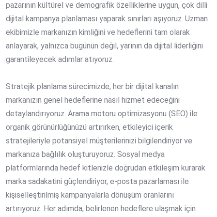
pazarının kültürel ve demografik özelliklerine uygun, çok dilli
dijital kampanya planlaması yaparak sınırları aşıyoruz. Uzman
ekibimizle markanızın kimliğini ve hedeflerini tam olarak
anlayarak, yalnızca bugünün değil, yarının da dijital liderliğini
garantileyecek adımlar atıyoruz.
Stratejik planlama sürecimizde, her bir dijital kanalın
markanızın genel hedeflerine nasıl hizmet edeceğini
detaylandırıyoruz. Arama motoru optimizasyonu (SEO) ile
organik görünürlüğünüzü artırırken, etkileyici içerik
stratejileriyle potansiyel müşterilerinizi bilgilendiriyor ve
markanıza bağlılık oluşturuyoruz. Sosyal medya
platformlarında hedef kitlenizle doğrudan etkileşim kurarak
marka sadakatini güçlendiriyor, e-posta pazarlaması ile
kişiselleştirilmiş kampanyalarla dönüşüm oranlarını
artırıyoruz. Her adımda, belirlenen hedeflere ulaşmak için