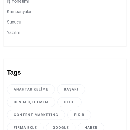
İş Yönetimi
Kampanyalar
Sunucu
Yazılım
Tags
ANAHTAR KELIME
BAŞARI
BENIM İŞLETMEM
BLOG
CONTENT MARKETING
FIKIR
FIRMA EKLE
GOOGLE
HABER