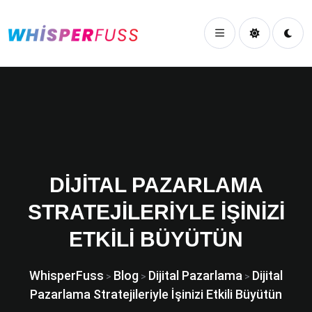
DIJITAL PAZARLAMA
STRATEJILERIYLE İŞINIZI
ETKILI BÜYÜTÜN
WhisperFuss
Blog
Dijital Pazarlama
Dijital
>
>
>
Pazarlama Stratejileriyle İşinizi Etkili Büyütün