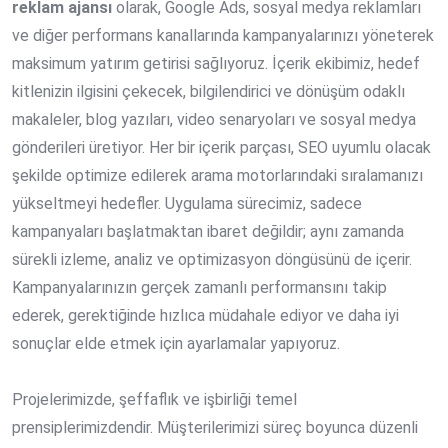
reklam ajansı
olarak, Google Ads, sosyal medya reklamları
ve diğer performans kanallarında kampanyalarınızı yöneterek
maksimum yatırım getirisi sağlıyoruz. İçerik ekibimiz, hedef
kitlenizin ilgisini çekecek, bilgilendirici ve dönüşüm odaklı
makaleler, blog yazıları, video senaryoları ve sosyal medya
gönderileri üretiyor. Her bir içerik parçası, SEO uyumlu olacak
şekilde optimize edilerek arama motorlarındaki sıralamanızı
yükseltmeyi hedefler. Uygulama sürecimiz, sadece
kampanyaları başlatmaktan ibaret değildir; aynı zamanda
sürekli izleme, analiz ve optimizasyon döngüsünü de içerir.
Kampanyalarınızın gerçek zamanlı performansını takip
ederek, gerektiğinde hızlıca müdahale ediyor ve daha iyi
sonuçlar elde etmek için ayarlamalar yapıyoruz.
Projelerimizde, şeffaflık ve işbirliği temel
prensiplerimizdendir. Müşterilerimizi süreç boyunca düzenli