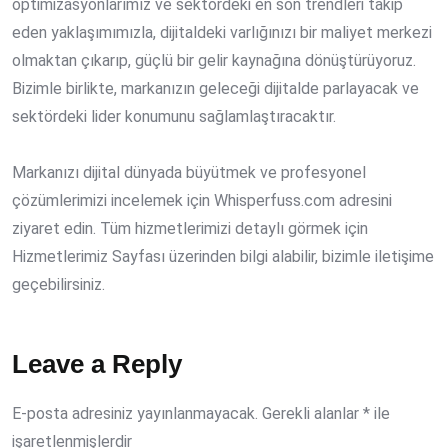
optimizasyonlarımız ve sektördeki en son trendleri takip
eden yaklaşımımızla, dijitaldeki varlığınızı bir maliyet merkezi
olmaktan çıkarıp, güçlü bir gelir kaynağına dönüştürüyoruz.
Bizimle birlikte, markanızın geleceği dijitalde parlayacak ve
sektördeki lider konumunu sağlamlaştıracaktır.
Markanızı dijital dünyada büyütmek ve profesyonel
çözümlerimizi incelemek için
Whisperfuss.com
adresini
ziyaret edin. Tüm hizmetlerimizi detaylı görmek için
Hizmetlerimiz Sayfası
üzerinden bilgi alabilir, bizimle iletişime
geçebilirsiniz.
Leave a Reply
E-posta adresiniz yayınlanmayacak.
Gerekli alanlar
*
ile
işaretlenmişlerdir