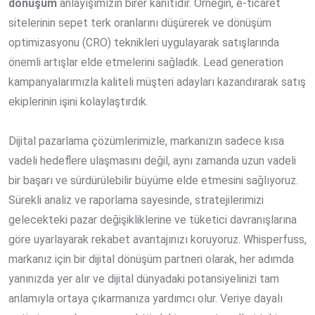
dönüşüm
anlayışımızın birer kanıtıdır. Örneğin, e-ticaret
sitelerinin sepet terk oranlarını düşürerek ve dönüşüm
optimizasyonu (CRO) teknikleri uygulayarak satışlarında
önemli artışlar elde etmelerini sağladık. Lead generation
kampanyalarımızla kaliteli müşteri adayları kazandırarak satış
ekiplerinin işini kolaylaştırdık.
Dijital pazarlama çözümlerimizle, markanızın sadece kısa
vadeli hedeflere ulaşmasını değil, aynı zamanda uzun vadeli
bir başarı ve sürdürülebilir büyüme elde etmesini sağlıyoruz.
Sürekli analiz ve raporlama sayesinde, stratejilerimizi
gelecekteki pazar değişikliklerine ve tüketici davranışlarına
göre uyarlayarak rekabet avantajınızı koruyoruz. Whisperfuss,
markanız için bir dijital dönüşüm partneri olarak, her adımda
yanınızda yer alır ve dijital dünyadaki potansiyelinizi tam
anlamıyla ortaya çıkarmanıza yardımcı olur. Veriye dayalı