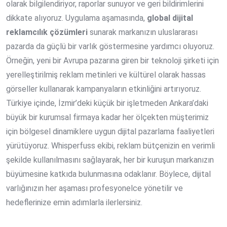
olarak bilgilendiriyor, raporlar sunuyor ve geri bildirimlerini
dikkate alıyoruz. Uygulama aşamasında,
global dijital
reklamcılık çözümleri
sunarak markanızın uluslararası
pazarda da güçlü bir varlık göstermesine yardımcı oluyoruz.
Örneğin, yeni bir Avrupa pazarına giren bir teknoloji şirketi için
yerelleştirilmiş reklam metinleri ve kültürel olarak hassas
görseller kullanarak kampanyaların etkinliğini artırıyoruz.
Türkiye içinde, İzmir’deki küçük bir işletmeden Ankara’daki
büyük bir kurumsal firmaya kadar her ölçekten müşterimiz
için bölgesel dinamiklere uygun dijital pazarlama faaliyetleri
yürütüyoruz. Whisperfuss ekibi, reklam bütçenizin en verimli
şekilde kullanılmasını sağlayarak, her bir kuruşun markanızın
büyümesine katkıda bulunmasına odaklanır. Böylece, dijital
varlığınızın her aşaması profesyonelce yönetilir ve
hedeflerinize emin adımlarla ilerlersiniz.