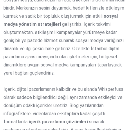
biridir. Markanızın sesini duyurmak, hedef kitlenizle etkileşim
kurmak ve sadık bir topluluk oluşturmak için etkili
sosyal
medya yönetim stratejileri
geliştiririz. İçerik takvimi
oluşturmaktan, etkileşimli kampanyalar yürütmeye kadar
geniş bir yelpazede hizmet sunarak sosyal medya varlığınızı
dinamik ve ilgi çekici hale getiririz. Özellikle İstanbul dijital
pazarlama ajansı arayışında olan işletmeler için, bölgesel
dinamiklere uygun sosyal medya kampanyaları tasarlayarak
yerel bağları güçlendiririz.
İçerik, dijital pazarlamanın kalbidir ve bu alanda Whisperfuss
olarak sadece bilgilendirici değil, aynı zamanda etkileyici ve
dönüşüm odaklı içerikler üretiriz. Blog yazılarından
infografiklere, videolardan e-kitaplara kadar çeşitli
formatlarda
içerik pazarlama çözümleri
sunarak
markanızın otoritesini pekiştiririz. Ayrıca, kişiselleştirilmiş
e-