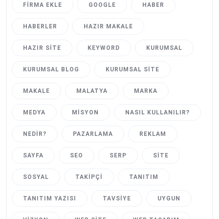
FIRMA EKLE
GOOGLE
HABER
HABERLER
HAZIR MAKALE
HAZIR SITE
KEYWORD
KURUMSAL
KURUMSAL BLOG
KURUMSAL SITE
MAKALE
MALATYA
MARKA
MEDYA
MISYON
NASIL KULLANILIR?
NEDIR?
PAZARLAMA
REKLAM
SAYFA
SEO
SERP
SITE
SOSYAL
TAKIPÇI
TANITIM
TANITIM YAZISI
TAVSIYE
UYGUN