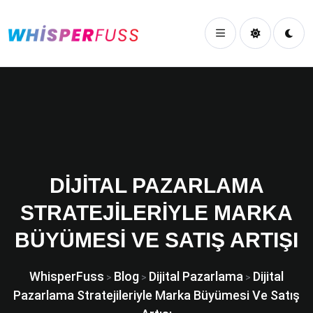
DIJITAL PAZARLAMA
STRATEJILERIYLE MARKA
BÜYÜMESI VE SATIŞ ARTIŞI
WhisperFuss
Blog
Dijital Pazarlama
Dijital
>
>
>
Pazarlama Stratejileriyle Marka Büyümesi Ve Satış