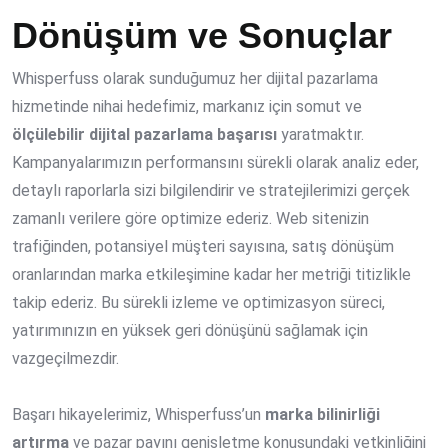
Dönüşüm ve Sonuçlar
Whisperfuss olarak sunduğumuz her dijital pazarlama
hizmetinde nihai hedefimiz, markanız için somut ve
ölçülebilir dijital pazarlama başarısı
yaratmaktır.
Kampanyalarımızın performansını sürekli olarak analiz eder,
detaylı raporlarla sizi bilgilendirir ve stratejilerimizi gerçek
zamanlı verilere göre optimize ederiz. Web sitenizin
trafiğinden, potansiyel müşteri sayısına, satış dönüşüm
oranlarından marka etkileşimine kadar her metriği titizlikle
takip ederiz. Bu sürekli izleme ve optimizasyon süreci,
yatırımınızın en yüksek geri dönüşünü sağlamak için
vazgeçilmezdir.
Başarı hikayelerimiz, Whisperfuss’un
marka bilinirliği
artırma
ve pazar payını genişletme konusundaki yetkinliğini