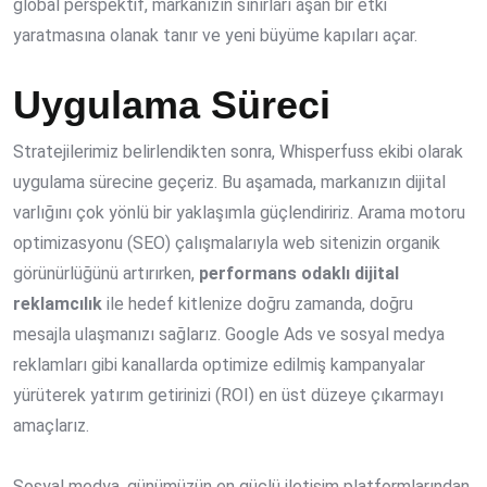
global perspektif, markanızın sınırları aşan bir etki
yaratmasına olanak tanır ve yeni büyüme kapıları açar.
Uygulama Süreci
Stratejilerimiz belirlendikten sonra, Whisperfuss ekibi olarak
uygulama sürecine geçeriz. Bu aşamada, markanızın dijital
varlığını çok yönlü bir yaklaşımla güçlendiririz. Arama motoru
optimizasyonu (SEO) çalışmalarıyla web sitenizin organik
görünürlüğünü artırırken,
performans odaklı dijital
reklamcılık
ile hedef kitlenize doğru zamanda, doğru
mesajla ulaşmanızı sağlarız. Google Ads ve sosyal medya
reklamları gibi kanallarda optimize edilmiş kampanyalar
yürüterek yatırım getirinizi (ROI) en üst düzeye çıkarmayı
amaçlarız.
Sosyal medya, günümüzün en güçlü iletişim platformlarından