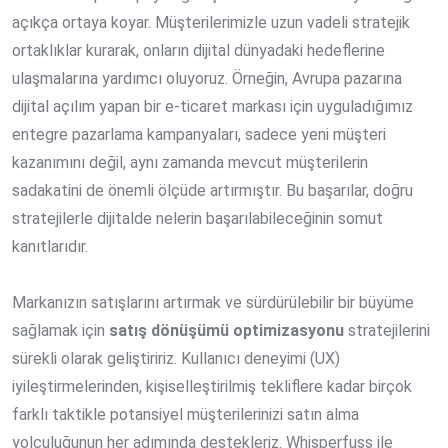
açıkça ortaya koyar. Müşterilerimizle uzun vadeli stratejik
ortaklıklar kurarak, onların dijital dünyadaki hedeflerine
ulaşmalarına yardımcı oluyoruz. Örneğin, Avrupa pazarına
dijital açılım yapan bir e-ticaret markası için uyguladığımız
entegre pazarlama kampanyaları, sadece yeni müşteri
kazanımını değil, aynı zamanda mevcut müşterilerin
sadakatini de önemli ölçüde artırmıştır. Bu başarılar, doğru
stratejilerle dijitalde nelerin başarılabileceğinin somut
kanıtlarıdır.
Markanızın satışlarını artırmak ve sürdürülebilir bir büyüme
sağlamak için
satış dönüşümü optimizasyonu
stratejilerini
sürekli olarak geliştiririz. Kullanıcı deneyimi (UX)
iyileştirmelerinden, kişiselleştirilmiş tekliflere kadar birçok
farklı taktikle potansiyel müşterilerinizi satın alma
yolculuğunun her adımında destekleriz. Whisperfuss ile