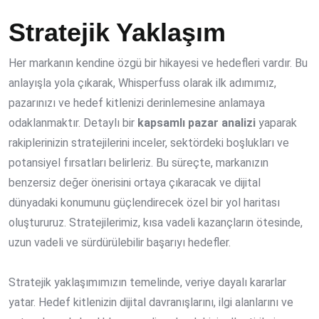
Stratejik Yaklaşım
Her markanın kendine özgü bir hikayesi ve hedefleri vardır. Bu
anlayışla yola çıkarak, Whisperfuss olarak ilk adımımız,
pazarınızı ve hedef kitlenizi derinlemesine anlamaya
odaklanmaktır. Detaylı bir
kapsamlı pazar analizi
yaparak
rakiplerinizin stratejilerini inceler, sektördeki boşlukları ve
potansiyel fırsatları belirleriz. Bu süreçte, markanızın
benzersiz değer önerisini ortaya çıkaracak ve dijital
dünyadaki konumunu güçlendirecek özel bir yol haritası
oluştururuz. Stratejilerimiz, kısa vadeli kazançların ötesinde,
uzun vadeli ve sürdürülebilir başarıyı hedefler.
Stratejik yaklaşımımızın temelinde, veriye dayalı kararlar
yatar. Hedef kitlenizin dijital davranışlarını, ilgi alanlarını ve