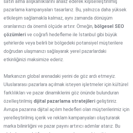
satın alma alışkanlıklarını analiz ederek kişiselleştirilmiş
pazarlama kampanyaları tasarlarız. Bu, yalnızca daha yüksek
etkileşim sağlamakla kalmaz, aynı zamanda dönüşüm
oranlarınızı da önemli ölçüde artırır. Örneğin,
bölgesel SEO
çözümleri
ve coğrafi hedefleme ile İstanbul gibi büyük
şehirlerde veya belirli bir bölgedeki potansiyel müşterilere
doğrudan ulaşmanızı sağlayarak yerel pazarlardaki
etkinliğinizi maksimize ederiz.
Markanızın global arenadaki yerini de göz ardı etmeyiz.
Uluslararası pazarlara açılmak isteyen işletmeler için kültürel
farklılıkları ve pazar dinamiklerini göz önünde bulunduran
özelleştirilmiş
dijital pazarlama stratejileri
geliştiririz.
Avrupa pazarına dijital açılım hedefleri olan müşterilerimiz için
yerelleştirilmiş içerik ve reklam kampanyaları oluşturarak
marka bilinirliğini ve pazar payını artırıcı adımlar atarız. Bu