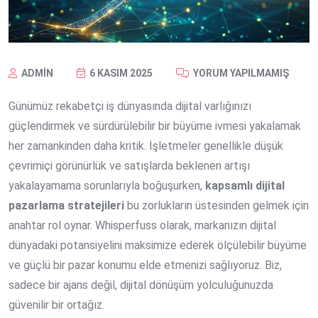
ADMIN
6 KASIM 2025
YORUM YAPILMAMIŞ
Günümüz rekabetçi iş dünyasında dijital varlığınızı
güçlendirmek ve sürdürülebilir bir büyüme ivmesi yakalamak
her zamankinden daha kritik. İşletmeler genellikle düşük
çevrimiçi görünürlük ve satışlarda beklenen artışı
yakalayamama sorunlarıyla boğuşurken,
kapsamlı dijital
pazarlama stratejileri
bu zorlukların üstesinden gelmek için
anahtar rol oynar. Whisperfuss olarak, markanızın dijital
dünyadaki potansiyelini maksimize ederek ölçülebilir büyüme
ve güçlü bir pazar konumu elde etmenizi sağlıyoruz. Biz,
sadece bir ajans değil, dijital dönüşüm yolculuğunuzda
güvenilir bir ortağız.