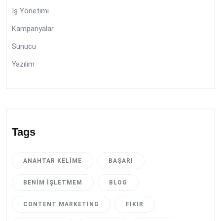
İş Yönetimi
Kampanyalar
Sunucu
Yazılım
Tags
ANAHTAR KELIME
BAŞARI
BENIM İŞLETMEM
BLOG
CONTENT MARKETING
FIKIR