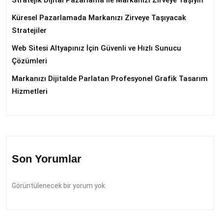
Stratejik Dijital Pazarlama ile Markanızı Zirveye Taşıyın
Küresel Pazarlamada Markanızı Zirveye Taşıyacak
Stratejiler
Web Sitesi Altyapınız İçin Güvenli ve Hızlı Sunucu
Çözümleri
Markanızı Dijitalde Parlatan Profesyonel Grafik Tasarım
Hizmetleri
Son Yorumlar
Görüntülenecek bir yorum yok.