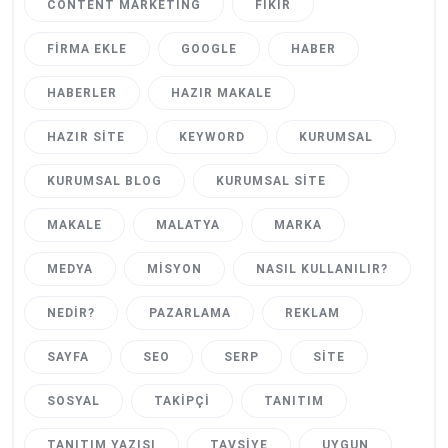
CONTENT MARKETING
FIKIR
FIRMA EKLE
GOOGLE
HABER
HABERLER
HAZIR MAKALE
HAZIR SITE
KEYWORD
KURUMSAL
KURUMSAL BLOG
KURUMSAL SITE
MAKALE
MALATYA
MARKA
MEDYA
MISYON
NASIL KULLANILIR?
NEDIR?
PAZARLAMA
REKLAM
SAYFA
SEO
SERP
SITE
SOSYAL
TAKIPÇI
TANITIM
TANITIM YAZISI
TAVSIYE
UYGUN