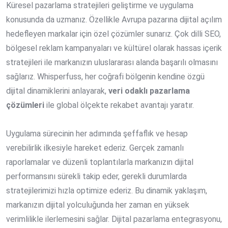
Küresel pazarlama stratejileri geliştirme ve uygulama
konusunda da uzmanız. Özellikle Avrupa pazarına dijital açılım
hedefleyen markalar için özel çözümler sunarız. Çok dilli SEO,
bölgesel reklam kampanyaları ve kültürel olarak hassas içerik
stratejileri ile markanızın uluslararası alanda başarılı olmasını
sağlarız. Whisperfuss, her coğrafi bölgenin kendine özgü
dijital dinamiklerini anlayarak,
veri odaklı pazarlama
çözümleri
ile global ölçekte rekabet avantajı yaratır.
Uygulama sürecinin her adımında şeffaflık ve hesap
verebilirlik ilkesiyle hareket ederiz. Gerçek zamanlı
raporlamalar ve düzenli toplantılarla markanızın dijital
performansını sürekli takip eder, gerekli durumlarda
stratejilerimizi hızla optimize ederiz. Bu dinamik yaklaşım,
markanızın dijital yolculuğunda her zaman en yüksek
verimlilikle ilerlemesini sağlar. Dijital pazarlama entegrasyonu,