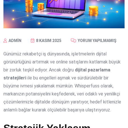
ADMIN
8 KASIM 2025
YORUM YAPILMAMIŞ
Günümüz rekabetçi iş dünyasında, işletmelerin dijital
görünürlüğünü artırmak ve online satışlarını katlamak büyük
bir zorluk teşkil ediyor. Ancak doğru
dijital pazarlama
stratejileri
ile bu engelleri aşmak ve sürdürülebilir bir
büyüme ivmesi yakalamak mümkün. Whisperfuss olarak,
markanızın potansiyelini keşfederek, veri odaklı ve yenilikçi
çözümlerimizle dijitalde dönüşüm yaratıyor, hedef kitlenizle
anlamlı bağlar kurarak ölçülebilir başarıya ulaştırıyoruz.