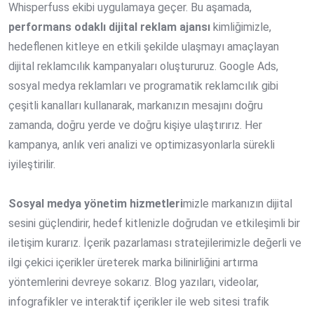
Whisperfuss ekibi uygulamaya geçer. Bu aşamada,
performans odaklı dijital reklam ajansı
kimliğimizle,
hedeflenen kitleye en etkili şekilde ulaşmayı amaçlayan
dijital reklamcılık kampanyaları oluştururuz. Google Ads,
sosyal medya reklamları ve programatik reklamcılık gibi
çeşitli kanalları kullanarak, markanızın mesajını doğru
zamanda, doğru yerde ve doğru kişiye ulaştırırız. Her
kampanya, anlık veri analizi ve optimizasyonlarla sürekli
iyileştirilir.
Sosyal medya yönetim hizmetleri
mizle markanızın dijital
sesini güçlendirir, hedef kitlenizle doğrudan ve etkileşimli bir
iletişim kurarız. İçerik pazarlaması stratejilerimizle değerli ve
ilgi çekici içerikler üreterek marka bilinirliğini artırma
yöntemlerini devreye sokarız. Blog yazıları, videolar,
infografikler ve interaktif içerikler ile web sitesi trafik