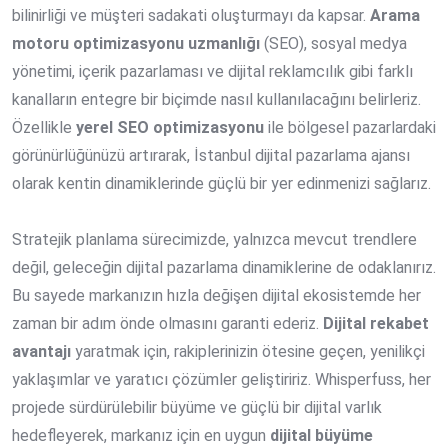
bilinirliği ve müşteri sadakati oluşturmayı da kapsar.
Arama
motoru optimizasyonu uzmanlığı
(SEO), sosyal medya
yönetimi, içerik pazarlaması ve dijital reklamcılık gibi farklı
kanalların entegre bir biçimde nasıl kullanılacağını belirleriz.
Özellikle
yerel SEO optimizasyonu
ile bölgesel pazarlardaki
görünürlüğünüzü artırarak, İstanbul dijital pazarlama ajansı
olarak kentin dinamiklerinde güçlü bir yer edinmenizi sağlarız.
Stratejik planlama sürecimizde, yalnızca mevcut trendlere
değil, geleceğin dijital pazarlama dinamiklerine de odaklanırız.
Bu sayede markanızın hızla değişen dijital ekosistemde her
zaman bir adım önde olmasını garanti ederiz.
Dijital rekabet
avantajı
yaratmak için, rakiplerinizin ötesine geçen, yenilikçi
yaklaşımlar ve yaratıcı çözümler geliştiririz. Whisperfuss, her
projede sürdürülebilir büyüme ve güçlü bir dijital varlık
hedefleyerek, markanız için en uygun
dijital büyüme