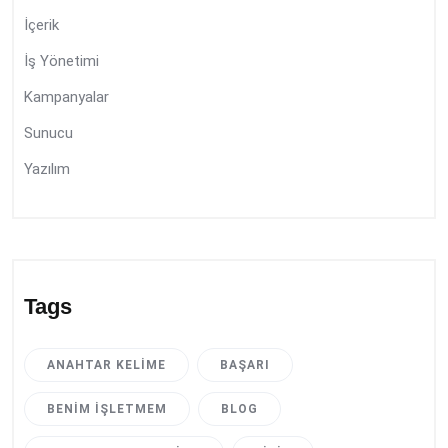
İçerik
İş Yönetimi
Kampanyalar
Sunucu
Yazılım
Tags
ANAHTAR KELIME
BAŞARI
BENIM İŞLETMEM
BLOG