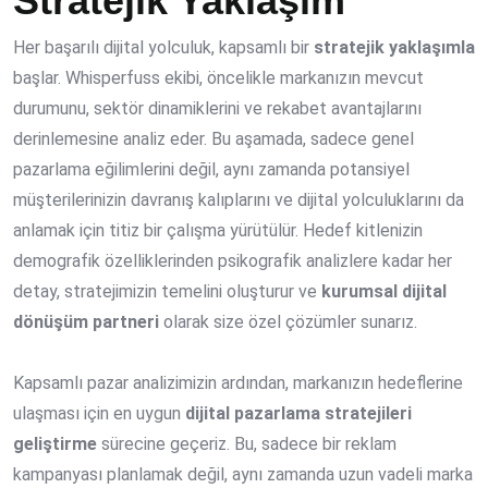
Stratejik Yaklaşım
Her başarılı dijital yolculuk, kapsamlı bir
stratejik yaklaşımla
başlar. Whisperfuss ekibi, öncelikle markanızın mevcut
durumunu, sektör dinamiklerini ve rekabet avantajlarını
derinlemesine analiz eder. Bu aşamada, sadece genel
pazarlama eğilimlerini değil, aynı zamanda potansiyel
müşterilerinizin davranış kalıplarını ve dijital yolculuklarını da
anlamak için titiz bir çalışma yürütülür. Hedef kitlenizin
demografik özelliklerinden psikografik analizlere kadar her
detay, stratejimizin temelini oluşturur ve
kurumsal dijital
dönüşüm partneri
olarak size özel çözümler sunarız.
Kapsamlı pazar analizimizin ardından, markanızın hedeflerine
ulaşması için en uygun
dijital pazarlama stratejileri
geliştirme
sürecine geçeriz. Bu, sadece bir reklam
kampanyası planlamak değil, aynı zamanda uzun vadeli marka