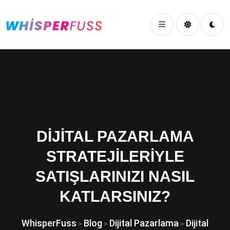
DIJITAL PAZARLAMA
STRATEJILERIYLE
SATIŞLARINIZI NASIL
KATLARSINIZ?
WhisperFuss
Blog
Dijital Pazarlama
Dijital
>
>
>