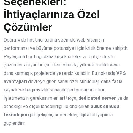
Seçenekleri:
İhtiyaçlarınıza Özel
Çözümler
Doğru web hosting türünü seçmek, web sitenizin
performansı ve büyüme potansiyeli için kritik öneme sahiptir.
Paylaşımlı hosting, daha küçük siteler ve bütçe dostu
çözümler arayanlar için ideal olsa da, yüksek trafikli veya
daha karmaşık projelerde yetersiz kalabilir. Bu noktada
VPS
avantajları
devreye girer; sanal özel sunucular, daha fazla
kaynak ve bağımsızlık sunarak performansı artırır.
İşletmenizin gereksinimleri arttıkça,
dedicated server
ya da
esnekliği ve ölçeklenebilirliği ile öne çıkan
bulut sunucu
teknolojisi
gibi gelişmiş seçenekler, dijital altyapınızı
güçlendirir.