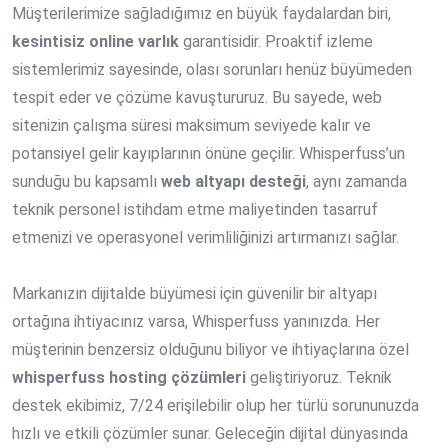
Müşterilerimize sağladığımız en büyük faydalardan biri,
kesintisiz online varlık
garantisidir. Proaktif izleme
sistemlerimiz sayesinde, olası sorunları henüz büyümeden
tespit eder ve çözüme kavuştururuz. Bu sayede, web
sitenizin çalışma süresi maksimum seviyede kalır ve
potansiyel gelir kayıplarının önüne geçilir. Whisperfuss’un
sunduğu bu kapsamlı
web altyapı desteği
, aynı zamanda
teknik personel istihdam etme maliyetinden tasarruf
etmenizi ve operasyonel verimliliğinizi artırmanızı sağlar.
Markanızın dijitalde büyümesi için güvenilir bir altyapı
ortağına ihtiyacınız varsa, Whisperfuss yanınızda. Her
müşterinin benzersiz olduğunu biliyor ve ihtiyaçlarına özel
whisperfuss hosting çözümleri
geliştiriyoruz. Teknik
destek ekibimiz, 7/24 erişilebilir olup her türlü sorununuzda
hızlı ve etkili çözümler sunar. Geleceğin dijital dünyasında