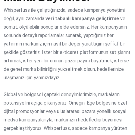
Whisperfuss ile çalıştığınızda, sadece kampanya yönetimi
değil, aynı zamanda
veri tabanlı kampanya geliştirme
ve
somut, ölçülebilir sonuçlar elde edersiniz. Her kampanyanın
sonunda detaylı raporlamalar sunarak, yaptığımız her
yatırımın markanız için nasıl bir değer yarattığını şeffaf bir
şekilde gösteririz. İster bir e-ticaret platformunun satışlarını
artırmak, ister yeni bir ürünün pazar payını büyütmek, isterse
de genel marka bilinirliğini yükseltmek olsun, hedeflerinize
ulaşmanız için yanınızdayız.
Global ve bölgesel çaptaki deneyimlerimizle, markaların
potansiyelini açığa çıkarıyoruz. Örneğin, Ege bölgesine özel
dijital promosyonlar veya uluslararası pazara yönelik sosyal
medya kampanyalarıyla, markanızın hedeflediği büyümeyi
gerçekleştiriyoruz. Whisperfuss, sadece kampanya yürüten