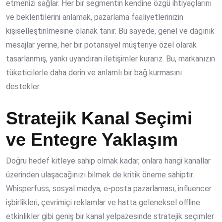
etmenizi sağlar. Her bir segmentin kendine özgü ihtiyaçlarını
ve beklentilerini anlamak, pazarlama faaliyetlerinizin
kişiselleştirilmesine olanak tanır. Bu sayede, genel ve dağınık
mesajlar yerine, her bir potansiyel müşteriye özel olarak
tasarlanmış, yankı uyandıran iletişimler kurarız. Bu, markanızın
tüketicilerle daha derin ve anlamlı bir bağ kurmasını
destekler.
Stratejik Kanal Seçimi
ve Entegre Yaklaşım
Doğru hedef kitleye sahip olmak kadar, onlara hangi kanallar
üzerinden ulaşacağınızı bilmek de kritik öneme sahiptir.
Whisperfuss, sosyal medya, e-posta pazarlaması, influencer
işbirlikleri, çevrimiçi reklamlar ve hatta geleneksel offline
etkinlikler gibi geniş bir kanal yelpazesinde stratejik seçimler