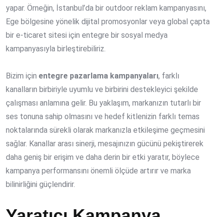
yapar. Örneğin, İstanbul’da bir outdoor reklam kampanyasını,
Ege bölgesine yönelik dijital promosyonlar veya global çapta
bir e-ticaret sitesi için entegre bir sosyal medya
kampanyasıyla birleştirebiliriz.
Bizim için
entegre pazarlama kampanyaları
, farklı
kanalların birbiriyle uyumlu ve birbirini destekleyici şekilde
çalışması anlamına gelir. Bu yaklaşım, markanızın tutarlı bir
ses tonuna sahip olmasını ve hedef kitlenizin farklı temas
noktalarında sürekli olarak markanızla etkileşime geçmesini
sağlar. Kanallar arası sinerji, mesajınızın gücünü pekiştirerek
daha geniş bir erişim ve daha derin bir etki yaratır, böylece
kampanya performansını önemli ölçüde artırır ve marka
bilinirliğini güçlendirir.
Yaratıcı Kampanya