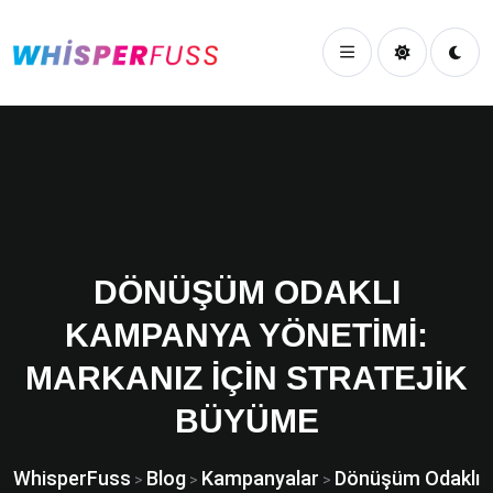
DÖNÜŞÜM ODAKLI
KAMPANYA YÖNETIMI:
MARKANIZ İÇIN STRATEJIK
BÜYÜME
WhisperFuss
Blog
Kampanyalar
Dönüşüm Odaklı
>
>
>