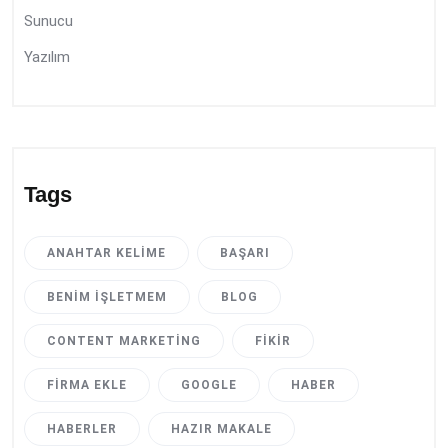
Sunucu
Yazılım
Tags
ANAHTAR KELIME
BAŞARI
BENIM İŞLETMEM
BLOG
CONTENT MARKETING
FIKIR
FIRMA EKLE
GOOGLE
HABER
HABERLER
HAZIR MAKALE