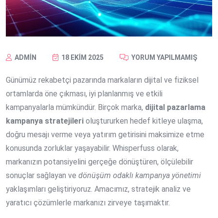
ADMIN
18 EKIM 2025
YORUM YAPILMAMIŞ
Günümüz rekabetçi pazarında markaların dijital ve fiziksel
ortamlarda öne çıkması, iyi planlanmış ve etkili
kampanyalarla mümkündür. Birçok marka,
dijital pazarlama
kampanya stratejileri
oluştururken hedef kitleye ulaşma,
doğru mesajı verme veya yatırım getirisini maksimize etme
konusunda zorluklar yaşayabilir. Whisperfuss olarak,
markanızın potansiyelini gerçeğe dönüştüren, ölçülebilir
sonuçlar sağlayan ve
dönüşüm odaklı kampanya yönetimi
yaklaşımları geliştiriyoruz. Amacımız, stratejik analiz ve
yaratıcı çözümlerle markanızı zirveye taşımaktır.