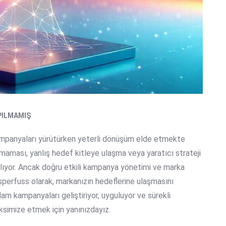
PILMAMIŞ
kampanyaları yürütürken yeterli dönüşüm elde etmekte
amaması, yanlış hedef kitleye ulaşma veya yaratıcı strateji
ırlıyor. Ancak doğru
etkili kampanya yönetimi
ve
marka
hisperfuss olarak, markanızın hedeflerine ulaşmasını
am kampanyaları geliştiriyor, uyguluyor ve sürekli
ksimize etmek için yanınızdayız.