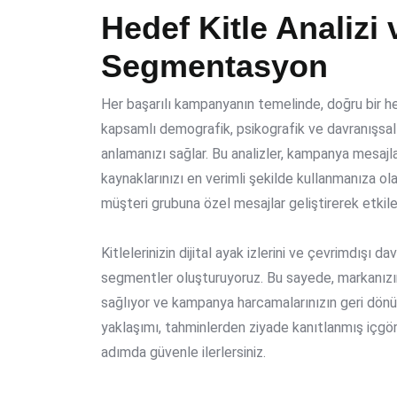
Hedef Kitle Analizi 
Segmentasyon
Her başarılı kampanyanın temelinde, doğru bir hed
kapsamlı demografik, psikografik ve davranışsal 
anlamanızı sağlar. Bu analizler, kampanya mesajla
kaynaklarınızı en verimli şekilde kullanmanıza ol
müşteri grubuna özel mesajlar geliştirerek etkile
Kitlelerinizin dijital ayak izlerini ve çevrimdışı d
segmentler oluşturuyoruz. Bu sayede, markanızı
sağlıyor ve kampanya harcamalarınızın geri dönü
yaklaşımı, tahminlerden ziyade kanıtlanmış içgö
adımda güvenle ilerlersiniz.