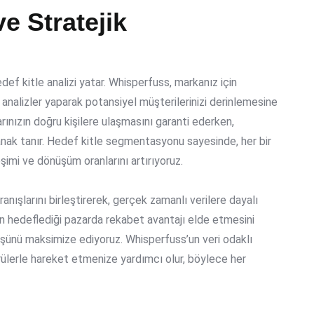
ve Stratejik
ef kitle analizi yatar. Whisperfuss, markanız için
analizler yaparak potansiyel müşterilerinizi derinlemesine
rınızın doğru kişilere ulaşmasını garanti ederken,
anak tanır.
Hedef kitle segmentasyonu
sayesinde, her bir
şimi ve dönüşüm oranlarını artırıyoruz.
avranışlarını birleştirerek, gerçek zamanlı verilere dayalı
n hedeflediği pazarda rekabet avantajı elde etmesini
şünü maksimize ediyoruz. Whisperfuss’un veri odaklı
rülerle hareket etmenize yardımcı olur, böylece her