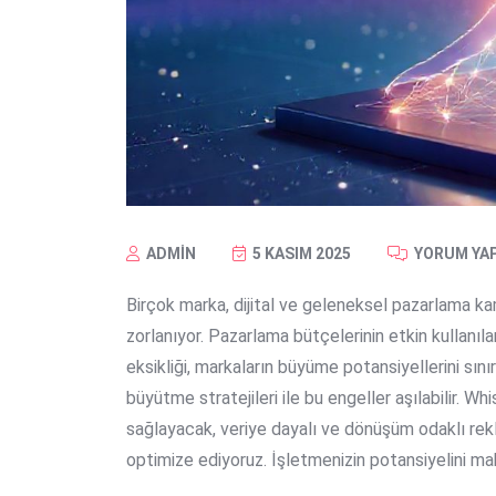
ADMIN
5 KASIM 2025
YORUM YA
Birçok marka, dijital ve geleneksel pazarlama 
zorlanıyor. Pazarlama bütçelerinin etkin kullanıl
eksikliği, markaların büyüme potansiyellerini sın
büyütme stratejileri
ile bu engeller aşılabilir. W
sağlayacak, veriye dayalı ve dönüşüm odaklı rekl
optimize ediyoruz. İşletmenizin potansiyelini ma