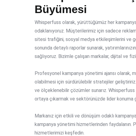
Büyümesi
Whisperfuss olarak, yürüttüğümüz her kampany
odaklanıyoruz. Müşterilerimiz için sadece reklam
sitesi trafiğini, sosyal medya etkileşimlerini ve g
sonunda detaylı raporlar sunarak, yatırımlarınızı
sağlıyoruz. Bizimle çalışan markalar, dijital ve fi
Profesyonel kampanya yönetimi ajansı olarak, m
olabilmesi için sürdürülebilir stratejiler geliştiri
ve ölçeklenebilir çözümler sunarız. Whisperfuss 
ortaya çıkarmak ve sektörünüzde lider konuma ge
Markanız için etkili ve dönüşüm odaklı kampanyal
kampanya yönetimi hizmetlerinden faydalanın. Pr
hizmetlerimizi keşfedin.