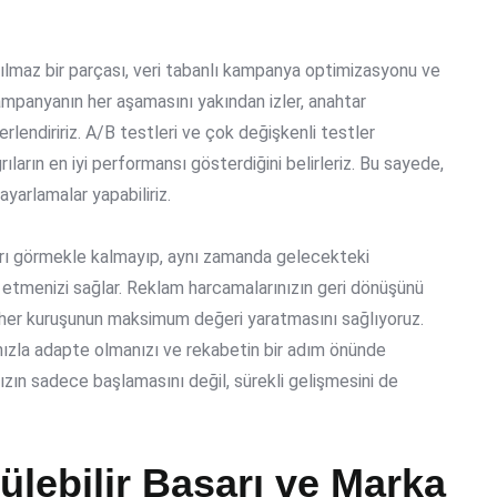
lmaz bir parçası,
veri tabanlı kampanya optimizasyonu
ve
kampanyanın her aşamasını yakından izler, anahtar
erlendiririz. A/B testleri ve çok değişkenli testler
rıların en iyi performansı gösterdiğini belirleriz. Bu sayede,
ayarlamalar yapabiliriz.
ı görmekle kalmayıp, aynı zamanda gelecekteki
lde etmenizi sağlar. Reklam harcamalarınızın geri dönüşünü
n her kuruşunun maksimum değeri yaratmasını sağlıyoruz.
 hızla adapte olmanızı ve rekabetin bir adım önünde
ızın sadece başlamasını değil, sürekli gelişmesini de
ülebilir Başarı ve Marka