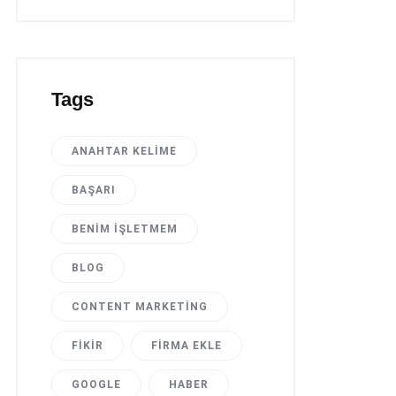
Tags
ANAHTAR KELIME
BAŞARI
BENIM İŞLETMEM
BLOG
CONTENT MARKETING
FIKIR
FIRMA EKLE
GOOGLE
HABER