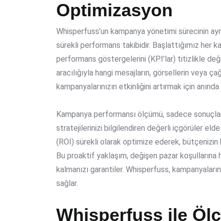
Optimizasyon
Whisperfuss’un kampanya yönetimi sürecinin ayrı
sürekli performans takibidir. Başlattığımız her 
performans göstergelerini (KPI’lar) titizlikle değ
aracılığıyla hangi mesajların, görsellerin veya çağ
kampanyalarınızın etkinliğini artırmak için anında 
Kampanya performansı ölçümü, sadece sonuçlar
stratejilerinizi bilgilendiren değerli içgörüler e
(ROI) sürekli olarak optimize ederek, bütçenizi
Bu proaktif yaklaşım, değişen pazar koşullarına
kalmanızı garantiler. Whisperfuss, kampanyaların
sağlar.
Whisperfuss ile Ölç