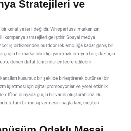
a Stratejileri ve
ir kanal yeterli değildir. Whisperfuss, markanızın
lı kampanya stratejileri
geliştirir. Sosyal medya
er iş birliklerinden outdoor reklamcılığa kadar geniş bir
üçlü bir marka bilinirliği yaratmak isteyen bir şirket için
teklenen dijital tanıtımlar entegre edilebilir.
l kanalları kusursuz bir şekilde birleştirerek bütünsel bir
zm işletmesi için dijital promosyonlar ve yerel etkinlik
offline dünyada güçlü bir varlık oluşturabiliriz. Bu
da tutarlı bir mesaj vermesini sağlarken, müşteri
 Dönüşüm Odaklı Mesaj