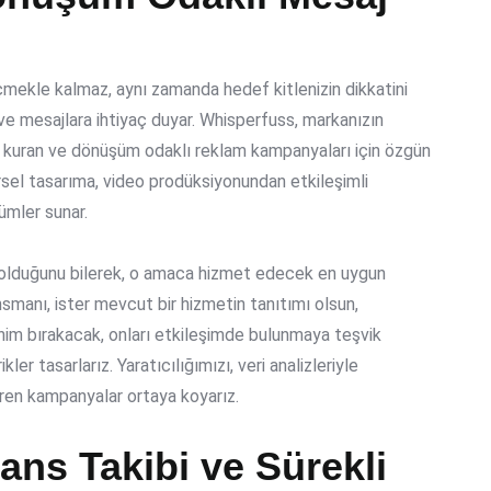
çmekle kalmaz, aynı zamanda hedef kitlenizin dikkatini
e mesajlara ihtiyaç duyar. Whisperfuss, markanızın
ğ kuran ve
dönüşüm odaklı reklam kampanyaları
için özgün
 görsel tasarıma, video prodüksiyonundan etkileşimli
ümler sunar.
 olduğunu bilerek, o amaca hizmet edecek en uygun
 lansmanı, ister mevcut bir hizmetin tanıtımı olsun,
zlenim bırakacak, onları etkileşimde bulunmaya teşvik
r tasarlarız. Yaratıcılığımızı, veri analizleriyle
etiren kampanyalar ortaya koyarız.
ans Takibi ve Sürekli