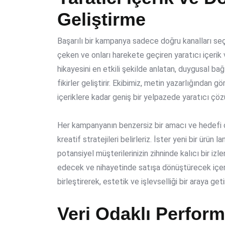
Geliştirme
Başarılı bir kampanya sadece doğru kanalları se
çeken ve onları harekete geçiren
yaratıcı içerik
v
hikayesini en etkili şekilde anlatan, duygusal ba
fikirler geliştirir. Ekibimiz, metin yazarlığından
içeriklere kadar geniş bir yelpazede yaratıcı çöz
Her kampanyanın benzersiz bir amacı ve hedefi
kreatif stratejileri belirleriz. İster yeni bir ürün
potansiyel müşterilerinizin zihninde kalıcı bir i
edecek ve nihayetinde satışa dönüştürecek içerikle
birleştirerek, estetik ve işlevselliği bir araya g
Veri Odaklı Perform