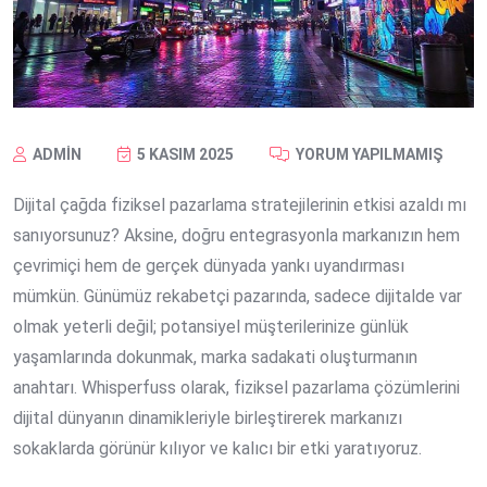
ADMIN
5 KASIM 2025
YORUM YAPILMAMIŞ
Dijital çağda fiziksel pazarlama stratejilerinin etkisi azaldı mı
sanıyorsunuz? Aksine, doğru entegrasyonla markanızın hem
çevrimiçi hem de gerçek dünyada yankı uyandırması
mümkün. Günümüz rekabetçi pazarında, sadece dijitalde var
olmak yeterli değil; potansiyel müşterilerinize günlük
yaşamlarında dokunmak, marka sadakati oluşturmanın
anahtarı. Whisperfuss olarak, fiziksel pazarlama çözümlerini
dijital dünyanın dinamikleriyle birleştirerek markanızı
sokaklarda görünür kılıyor ve kalıcı bir etki yaratıyoruz.