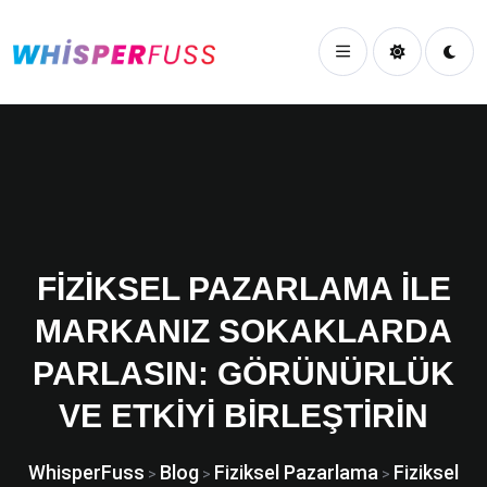
FIZIKSEL PAZARLAMA ILE
MARKANIZ SOKAKLARDA
PARLASIN: GÖRÜNÜRLÜK
VE ETKIYI BIRLEŞTIRIN
WhisperFuss
Blog
Fiziksel Pazarlama
Fiziksel
>
>
>