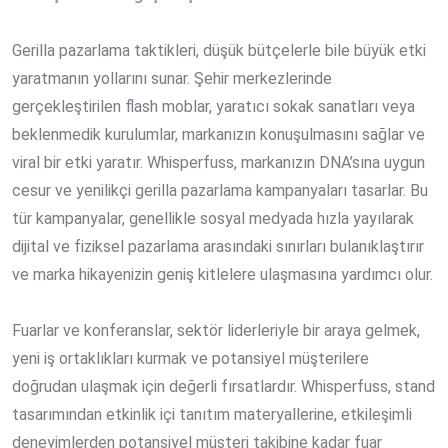
Gerilla pazarlama taktikleri, düşük bütçelerle bile büyük etki
yaratmanın yollarını sunar. Şehir merkezlerinde
gerçekleştirilen flash moblar, yaratıcı sokak sanatları veya
beklenmedik kurulumlar, markanızın konuşulmasını sağlar ve
viral bir etki yaratır. Whisperfuss, markanızın DNA’sına uygun
cesur ve yenilikçi gerilla pazarlama kampanyaları tasarlar. Bu
tür kampanyalar, genellikle sosyal medyada hızla yayılarak
dijital ve fiziksel pazarlama arasındaki sınırları bulanıklaştırır
ve marka hikayenizin geniş kitlelere ulaşmasına yardımcı olur.
Fuarlar ve konferanslar, sektör liderleriyle bir araya gelmek,
yeni iş ortaklıkları kurmak ve potansiyel müşterilere
doğrudan ulaşmak için değerli fırsatlardır. Whisperfuss, stand
tasarımından etkinlik içi tanıtım materyallerine, etkileşimli
deneyimlerden potansiyel müşteri takibine kadar fuar