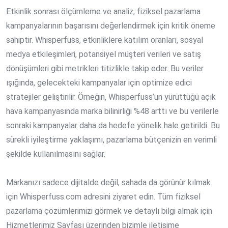
Etkinlik sonrası ölçümleme ve analiz, fiziksel pazarlama
kampanyalarının başarısını değerlendirmek için kritik öneme
sahiptir. Whisperfuss, etkinliklere katılım oranları, sosyal
medya etkileşimleri, potansiyel müşteri verileri ve satış
dönüşümleri gibi metrikleri titizlikle takip eder. Bu veriler
ışığında, gelecekteki kampanyalar için optimize edici
stratejiler geliştirilir. Örneğin, Whisperfuss’un yürüttüğü açık
hava kampanyasında marka bilinirliği %48 arttı ve bu verilerle
sonraki kampanyalar daha da hedefe yönelik hale getirildi. Bu
sürekli iyileştirme yaklaşımı, pazarlama bütçenizin en verimli
şekilde kullanılmasını sağlar.
Markanızı sadece dijitalde değil, sahada da görünür kılmak
için
Whisperfuss.com
adresini ziyaret edin. Tüm fiziksel
pazarlama çözümlerimizi görmek ve detaylı bilgi almak için
Hizmetlerimiz Sayfası
üzerinden bizimle iletişime