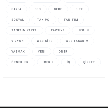
SAYFA
SEO
SERP
SITE
SOSYAL
TAKIPÇI
TANITIM
TANITIM YAZISI
TAVSIYE
UYGUN
VIZYON
WEB SITE
WEB TASARIM
YAZMAK
YENI
ÖNERI
ÖRNEKLERI
İÇERIK
İŞ
ŞIRKET