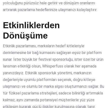
yolculuğunu pürüzsüz hale getirir ve dönüşüm oranlarını
artırarak pazarlama hedeflerinize ulaşmanızı kolaylaştırır.
Etkinliklerden
Dönüşüme
Etkinlik pazarlaması, markaların hedef kitleleriyle
derinlemesine bir bağ kurmasını sağlayan eşsiz bir platform
sunar. İster büyük bir festival sponsorluğu, ister özel bir ürün
lansman etkinliği olsun, Whisperfuss olarak her aşamada
yanınızdayız. Etkinlik sponsorluk yönetimi, markanızın
değerleriyle uyumlu platformları seçerek, doğru kitleye
ulaşmanızı ve olumlu bir marka algısı oluşturmanızı sağlar. Bu
tür fiziksel pazarlama stratejileri, sadece bilinirliği artırmakla
kalmaz, aynı zamanda potansiyel müşterilerle yüz yüze
etkileşim kurarak güçlü ilişkiler kurulmasına olanak tanır.