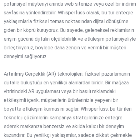
potansiyel müşteriyi anında web sitenize veya özel bir indirim
sayfasına yönlendirebilir. Whisperfuss olarak, bu tür entegre
yaklaşımlarla fiziksel temas noktasından dijital dönüşüme
giden bir köprü kuruyoruz. Bu sayede, geleneksel reklamların
erişim gücünü dijitalin ölçülebilirlik ve etkileşim potansiyeliyle
birleştiriyoruz, böylece daha zengin ve verimli bir müşteri
deneyimi sağlıyoruz.
Artırılmış Gerçeklik (AR) teknolojileri, fiziksel pazarlamanın
dijitalle buluştuğu en yenilikçi alanlardan biridir. Bir mağaza
vitrinindeki AR uygulaması veya bir basılı reklamdaki
etkileşimli içerik, müşterilerin ürünlerinizle yepyeni bir
boyutta etkileşim kurmasını sağlar. Whisperfuss, bu tür ileri
teknoloji çözümlerini kampanya stratejilerinize entegre
ederek markanıza benzersiz ve akılda kalıcı bir deneyim
kazandırır. Bu yenilikçi yaklaşımlar, sadece dikkat çekmekle