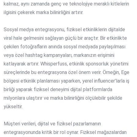
kalmaz, aynı zamanda genç ve teknolojiye meraklı kitlelerin
ilgisini çekerek marka bilinirliğini artırır.
Sosyal medya entegrasyonu, fiziksel etkinliklerin dijitalde
viral hale gelmesini sağlayan güçlü bir araçtır. Bir etkinlikte
çekilen fotoğrafların anında sosyal medyada paylaşılması
veya özel hashtag kampanyaları, markanızın erişimini
katlayarak artırır. Whisperfuss, etkinlik sponsorluk yönetimi
süreçlerinde bu entegrasyona özel önem verir. Örneğin, Ege
bölgesi etkinlik planlaması yaparken, yerel influencer’larla iş
birliği yaparak fiziksel deneyimi dijital platformlarda
milyonlara ulaştırır ve marka bilinirliğini ölçülebilir şekilde
yükseltir.
Müşteri verileri, dijital ve fiziksel pazarlamanın
entegrasyonunda kritik bir rol oynar. Fiziksel mağazalardan