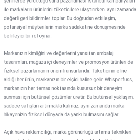
şehirlerde yürüttüğü saha pazarlaması İstanbul kampanyaları
ile markaların ürünlerini tüketicilere ulaştırırken, aynı zamanda
değerli geri bildirimler toplar. Bu doğrudan etkileşim,
potansiyel müşterilerin marka sadakatine dönüşmesinde
belirleyici bir rol oynar.
Markanızın kimliğini ve değerlerini yansıtan ambalaj
tasarımları, mağaza içi deneyimler ve promosyon ürünleri de
fiziksel pazarlamanın önemli unsurlarıdır. Tüketicinin eline
aldığı her ürün, markanızın bir elçisi haline gelir. Whisperfuss,
markanızın her temas noktasında kusursuz bir deneyim
sunması için bütünsel çözümler üretir. Bu bütünsel yaklaşım,
sadece satışları artırmakla kalmaz, aynı zamanda marka
hikayenizin fiziksel dünyada da yankı bulmasını sağlar.
Açık hava reklamcılığı, marka görünürlüğü artırma teknikleri