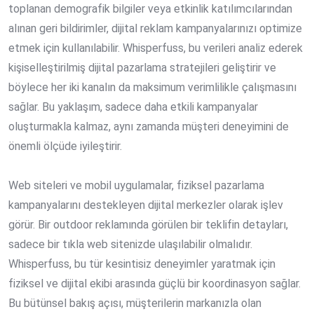
toplanan demografik bilgiler veya etkinlik katılımcılarından
alınan geri bildirimler, dijital reklam kampanyalarınızı optimize
etmek için kullanılabilir. Whisperfuss, bu verileri analiz ederek
kişiselleştirilmiş dijital pazarlama stratejileri geliştirir ve
böylece her iki kanalın da maksimum verimlilikle çalışmasını
sağlar. Bu yaklaşım, sadece daha etkili kampanyalar
oluşturmakla kalmaz, aynı zamanda müşteri deneyimini de
önemli ölçüde iyileştirir.
Web siteleri ve mobil uygulamalar, fiziksel pazarlama
kampanyalarını destekleyen dijital merkezler olarak işlev
görür. Bir outdoor reklamında görülen bir teklifin detayları,
sadece bir tıkla web sitenizde ulaşılabilir olmalıdır.
Whisperfuss, bu tür kesintisiz deneyimler yaratmak için
fiziksel ve dijital ekibi arasında güçlü bir koordinasyon sağlar.
Bu bütünsel bakış açısı, müşterilerin markanızla olan