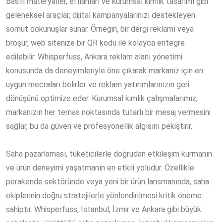
Basılı materyaller, el ilanları ve kurumsal kimlik tasarımı gibi
geleneksel araçlar, dijital kampanyalarınızı destekleyen
somut dokunuşlar sunar. Örneğin, bir dergi reklamı veya
broşür, web sitenize bir QR kodu ile kolayca entegre
edilebilir. Whisperfuss, Ankara reklam alanı yönetimi
konusunda da deneyimleriyle öne çıkarak markanız için en
uygun mecraları belirler ve reklam yatırımlarınızın geri
dönüşünü optimize eder. Kurumsal kimlik çalışmalarımız,
markanızın her temas noktasında tutarlı bir mesaj vermesini
sağlar, bu da güven ve profesyonellik algısını pekiştirir.
Saha pazarlaması, tüketicilerle doğrudan etkileşim kurmanın
ve ürün deneyimi yaşatmanın en etkili yoludur. Özellikle
perakende sektöründe veya yeni bir ürün lansmanında, saha
ekiplerinin doğru stratejilerle yönlendirilmesi kritik öneme
sahiptir. Whisperfuss, İstanbul, İzmir ve Ankara gibi büyük