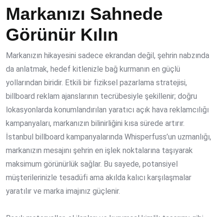
Markanızı Sahnede
Görünür Kılın
Markanızın hikayesini sadece ekrandan değil, şehrin nabzında
da anlatmak, hedef kitlenizle bağ kurmanın en güçlü
yollarından biridir. Etkili bir fiziksel pazarlama stratejisi,
billboard reklam ajanslarının tecrübesiyle şekillenir; doğru
lokasyonlarda konumlandırılan yaratıcı açık hava reklamcılığı
kampanyaları, markanızın bilinirliğini kısa sürede artırır.
İstanbul billboard kampanyalarında Whisperfuss’un uzmanlığı,
markanızın mesajını şehrin en işlek noktalarına taşıyarak
maksimum görünürlük sağlar. Bu sayede, potansiyel
müşterilerinizle tesadüfi ama akılda kalıcı karşılaşmalar
yaratılır ve marka imajınız güçlenir.