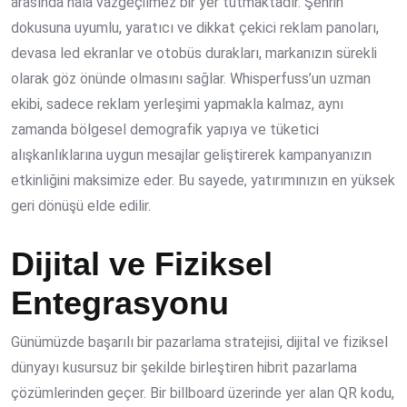
arasında hala vazgeçilmez bir yer tutmaktadır. Şehrin
dokusuna uyumlu, yaratıcı ve dikkat çekici reklam panoları,
devasa led ekranlar ve otobüs durakları, markanızın sürekli
olarak göz önünde olmasını sağlar. Whisperfuss’un uzman
ekibi, sadece reklam yerleşimi yapmakla kalmaz, aynı
zamanda bölgesel demografik yapıya ve tüketici
alışkanlıklarına uygun mesajlar geliştirerek kampanyanızın
etkinliğini maksimize eder. Bu sayede, yatırımınızın en yüksek
geri dönüşü elde edilir.
Dijital ve Fiziksel
Entegrasyonu
Günümüzde başarılı bir pazarlama stratejisi, dijital ve fiziksel
dünyayı kusursuz bir şekilde birleştiren hibrit pazarlama
çözümlerinden geçer. Bir billboard üzerinde yer alan QR kodu,