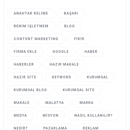
ANAHTAR KELIME
BAŞARI
BENIM İŞLETMEM
BLOG
CONTENT MARKETING
FIKIR
FIRMA EKLE
GOOGLE
HABER
HABERLER
HAZIR MAKALE
HAZIR SITE
KEYWORD
KURUMSAL
KURUMSAL BLOG
KURUMSAL SITE
MAKALE
MALATYA
MARKA
MEDYA
MISYON
NASIL KULLANILIR?
NEDIR?
PAZARLAMA
REKLAM