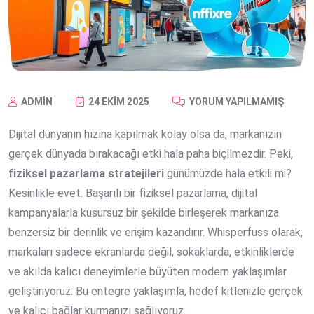
ADMIN
24 EKIM 2025
YORUM YAPILMAMIŞ
Dijital dünyanın hızına kapılmak kolay olsa da, markanızın
gerçek dünyada bırakacağı etki hala paha biçilmezdir. Peki,
fiziksel pazarlama stratejileri
günümüzde hala etkili mi?
Kesinlikle evet. Başarılı bir fiziksel pazarlama, dijital
kampanyalarla kusursuz bir şekilde birleşerek markanıza
benzersiz bir derinlik ve erişim kazandırır. Whisperfuss olarak,
markaları sadece ekranlarda değil, sokaklarda, etkinliklerde
ve akılda kalıcı deneyimlerle büyüten modern yaklaşımlar
geliştiriyoruz. Bu entegre yaklaşımla, hedef kitlenizle gerçek
ve kalıcı bağlar kurmanızı sağlıyoruz.