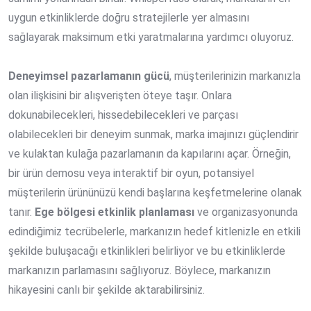
uygun etkinliklerde doğru stratejilerle yer almasını
sağlayarak maksimum etki yaratmalarına yardımcı oluyoruz.
Deneyimsel pazarlamanın gücü
, müşterilerinizin markanızla
olan ilişkisini bir alışverişten öteye taşır. Onlara
dokunabilecekleri, hissedebilecekleri ve parçası
olabilecekleri bir deneyim sunmak, marka imajınızı güçlendirir
ve kulaktan kulağa pazarlamanın da kapılarını açar. Örneğin,
bir ürün demosu veya interaktif bir oyun, potansiyel
müşterilerin ürününüzü kendi başlarına keşfetmelerine olanak
tanır.
Ege bölgesi etkinlik planlaması
ve organizasyonunda
edindiğimiz tecrübelerle, markanızın hedef kitlenizle en etkili
şekilde buluşacağı etkinlikleri belirliyor ve bu etkinliklerde
markanızın parlamasını sağlıyoruz. Böylece, markanızın
hikayesini canlı bir şekilde aktarabilirsiniz.