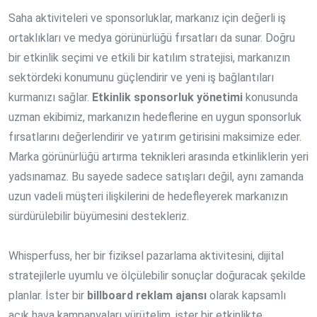
Saha aktiviteleri ve sponsorluklar, markanız için değerli iş
ortaklıkları ve medya görünürlüğü fırsatları da sunar. Doğru
bir etkinlik seçimi ve etkili bir katılım stratejisi, markanızın
sektördeki konumunu güçlendirir ve yeni iş bağlantıları
kurmanızı sağlar.
Etkinlik sponsorluk yönetimi
konusunda
uzman ekibimiz, markanızın hedeflerine en uygun sponsorluk
fırsatlarını değerlendirir ve yatırım getirisini maksimize eder.
Marka görünürlüğü artırma teknikleri arasında etkinliklerin yeri
yadsınamaz. Bu sayede sadece satışları değil, aynı zamanda
uzun vadeli müşteri ilişkilerini de hedefleyerek markanızın
sürdürülebilir büyümesini destekleriz.
Whisperfuss, her bir fiziksel pazarlama aktivitesini, dijital
stratejilerle uyumlu ve ölçülebilir sonuçlar doğuracak şekilde
planlar. İster bir
billboard reklam ajansı
olarak kapsamlı
açık hava kampanyaları yürütelim, ister bir etkinlikte