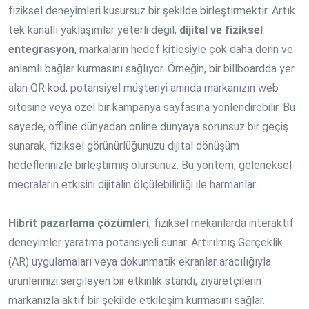
fiziksel deneyimleri kusursuz bir şekilde birleştirmektir. Artık
tek kanallı yaklaşımlar yeterli değil;
dijital ve fiziksel
entegrasyon
, markaların hedef kitlesiyle çok daha derin ve
anlamlı bağlar kurmasını sağlıyor. Örneğin, bir billboardda yer
alan QR kod, potansiyel müşteriyi anında markanızın web
sitesine veya özel bir kampanya sayfasına yönlendirebilir. Bu
sayede, offline dünyadan online dünyaya sorunsuz bir geçiş
sunarak, fiziksel görünürlüğünüzü dijital dönüşüm
hedeflerinizle birleştirmiş olursunuz. Bu yöntem, geleneksel
mecraların etkisini dijitalin ölçülebilirliği ile harmanlar.
Hibrit pazarlama çözümleri
, fiziksel mekanlarda interaktif
deneyimler yaratma potansiyeli sunar. Artırılmış Gerçeklik
(AR) uygulamaları veya dokunmatik ekranlar aracılığıyla
ürünlerinizi sergileyen bir etkinlik standı, ziyaretçilerin
markanızla aktif bir şekilde etkileşim kurmasını sağlar.