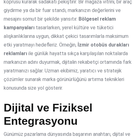
köprüsü kurarak sadakati pekiştirir. Bir mağaza vitrini, bir araç
giydirme ya da bir fuar standı, markanızın değerlerini ve
mesajını somut bir şekilde yansıtır.
Bölgesel reklam
kampanyaları
tasarlarken, yerel kültüre ve tüketici
alışkanlıklarına uygun, dikkat çekici tasarımlarla maksimum
etki yaratmayı hedefleriz. Örneğin,
İzmir otobüs durakları
reklamları
ile günlük hayatta sıkça karşılaşılan noktalarda
markanızın adını duyurmak, dijitalin rekabetçi ortamında fark
yaratmanızı sağlar. Uzman ekibimiz, yaratıcı ve stratejik
çözümler sunarak marka görünürlüğünü artırma teknikleri
konusunda size yol gösterir.
Dijital ve Fiziksel
Entegrasyonu
Günümüz pazarlama dünyasında başarının anahtarı, dijital ve