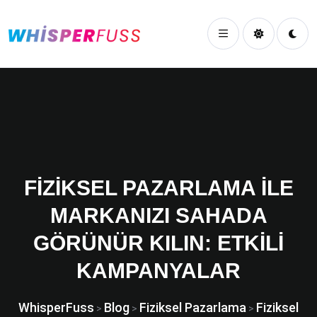
FIZIKSEL PAZARLAMA ILE
MARKANIZI SAHADA
GÖRÜNÜR KILIN: ETKILI
KAMPANYALAR
WhisperFuss
Blog
Fiziksel Pazarlama
Fiziksel
>
>
>