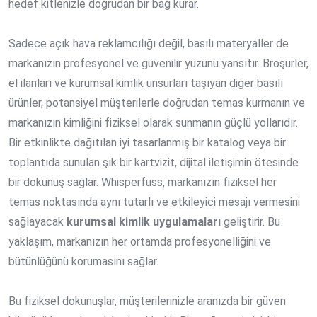
hedef kitlenizle doğrudan bir bağ kurar.
Sadece açık hava reklamcılığı değil, basılı materyaller de
markanızın profesyonel ve güvenilir yüzünü yansıtır. Broşürler,
el ilanları ve kurumsal kimlik unsurları taşıyan diğer basılı
ürünler, potansiyel müşterilerle doğrudan temas kurmanın ve
markanızın kimliğini fiziksel olarak sunmanın güçlü yollarıdır.
Bir etkinlikte dağıtılan iyi tasarlanmış bir katalog veya bir
toplantıda sunulan şık bir kartvizit, dijital iletişimin ötesinde
bir dokunuş sağlar. Whisperfuss, markanızın fiziksel her
temas noktasında aynı tutarlı ve etkileyici mesajı vermesini
sağlayacak
kurumsal kimlik uygulamaları
geliştirir. Bu
yaklaşım, markanızın her ortamda profesyonelliğini ve
bütünlüğünü korumasını sağlar.
Bu fiziksel dokunuşlar, müşterilerinizle aranızda bir güven