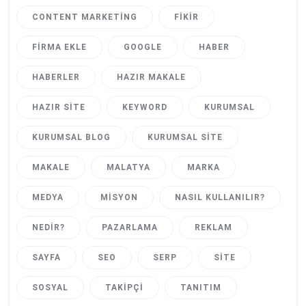
CONTENT MARKETING
FIKIR
FIRMA EKLE
GOOGLE
HABER
HABERLER
HAZIR MAKALE
HAZIR SITE
KEYWORD
KURUMSAL
KURUMSAL BLOG
KURUMSAL SITE
MAKALE
MALATYA
MARKA
MEDYA
MISYON
NASIL KULLANILIR?
NEDIR?
PAZARLAMA
REKLAM
SAYFA
SEO
SERP
SITE
SOSYAL
TAKIPÇI
TANITIM