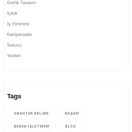
Grafik Tasarım
İçerik
İş Yönetimi
Kampanyalar
Sunucu
Yazılım
Tags
ANAHTAR KELIME
BAŞARI
BENIM İŞLETMEM
BLOG