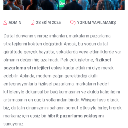
ADMIN
28 EKIM 2025
YORUM YAPILMAMIŞ
Dijital dünyanın sınırsız imkanları, markaların pazarlama
stratejilerini kökten değiştirdi. Ancak, bu yoğun dijital
gürültüde gerçek hayatta, sokaklarda veya etkinliklerde var
olmanın değeri hiç azalmadı. Pek çok işletme,
fiziksel
pazarlama stratejileri
eskisi kadar etkili mi diye merak
edebilir. Aslında, modern çağın gerektirdiği akıllı
entegrasyonlarla fiziksel pazarlama, markaların hedef
kitleleriyle dokunsal bir bağ kurmasının ve akılda kalıcılığını
artırmasının en güçlü yollarından biridir. Whisperfuss olarak
biz, dijitalin dinamizmini sahanın somut etkisiyle birleştirerek
markanız için eşsiz bir
hibrit pazarlama yaklaşımı
sunuyoruz.