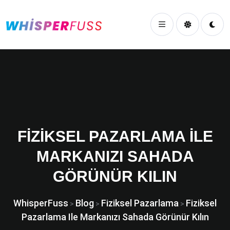
FIZIKSEL PAZARLAMA ILE
MARKANIZI SAHADA
GÖRÜNÜR KILIN
WhisperFuss
Blog
Fiziksel Pazarlama
Fiziksel
>
>
>
Pazarlama Ile Markanızı Sahada Görünür Kılın