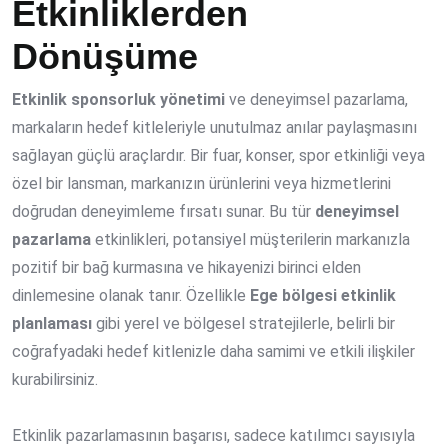
Etkinliklerden
Dönüşüme
Etkinlik sponsorluk yönetimi
ve deneyimsel pazarlama,
markaların hedef kitleleriyle unutulmaz anılar paylaşmasını
sağlayan güçlü araçlardır. Bir fuar, konser, spor etkinliği veya
özel bir lansman, markanızın ürünlerini veya hizmetlerini
doğrudan deneyimleme fırsatı sunar. Bu tür
deneyimsel
pazarlama
etkinlikleri, potansiyel müşterilerin markanızla
pozitif bir bağ kurmasına ve hikayenizi birinci elden
dinlemesine olanak tanır. Özellikle
Ege bölgesi etkinlik
planlaması
gibi yerel ve bölgesel stratejilerle, belirli bir
coğrafyadaki hedef kitlenizle daha samimi ve etkili ilişkiler
kurabilirsiniz.
Etkinlik pazarlamasının başarısı, sadece katılımcı sayısıyla