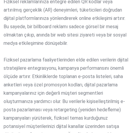
Fiziksel reklamlarınıza entegre edilen QR kodlar veya
artırılmış gerçeklik (AR) deneyimleri, tüketicileri doğrudan
dijital platformlarınıza yönlendirerek online etkileşimi artırır.
Bu sayede, bir billboard reklamı sadece görsel bir mesaj
olmaktan çıkıp, anında bir web sitesi ziyareti veya bir sosyal
medya etkileşimine dönüşebilir.
Fiziksel pazarlama faaliyetlerinden elde edilen verilerin dijital
stratejilere entegrasyonu, kampanya performansını önemli
ölçüde artırır. Etkinliklerde toplanan e-posta listeleri, saha
anketleri veya özel promosyon kodları, dijital pazarlama
kampanyalarınız için değerli müşteri segmentleri
oluşturmanıza yardımcı olur. Bu verilerle kişiselleştirilmiş e-
posta pazarlaması veya retargeting (yeniden hedefleme)
kampanyaları yürüterek, fiziksel temas kurduğunuz
potansiyel müşterilerinizi dijital kanallar üzerinden satışa