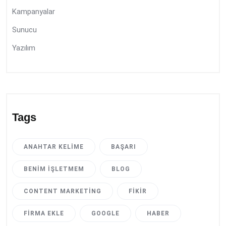
Kampanyalar
Sunucu
Yazılım
Tags
ANAHTAR KELIME
BAŞARI
BENIM İŞLETMEM
BLOG
CONTENT MARKETING
FIKIR
FIRMA EKLE
GOOGLE
HABER