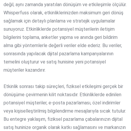
değil, aynı zamanda yaratılan dönüşüm ve etkileşimle ölçülür.
Whisperfuss olarak, etkinliklerinizden maksimum geri dönüş
sağlamak için detaylı planlama ve stratejik uygulamalar
sunuyoruz. Etkinliklerde potansiyel müşterilerin iletişim
bilgilerini toplama, anketler yapma ve anında geri bildirim
alma gibi yöntemlerle değerli veriler elde ederiz. Bu veriler,
sonrasında yapılacak dijital pazarlama kampanyalarının
temelini oluşturur ve satış hunisine yeni potansiyel
müşteriler kazandırır.
Etkinlik sonrası takip süreçleri, fiziksel etkileşimi gerçek bir
dönüşüme çevirmenin kilit noktasıdır. Etkinliklerde edinilen
potansiyel müşteriler, e-posta pazarlaması, özel indirimler
veya kişiselleştirilmiş bilgilendirme mesajlarıyla sıcak tutulur.
Bu entegre yaklaşım, fiziksel pazarlama çabalarınızın dijital
satış huninize organik olarak katkı sağlamasını ve markanızın