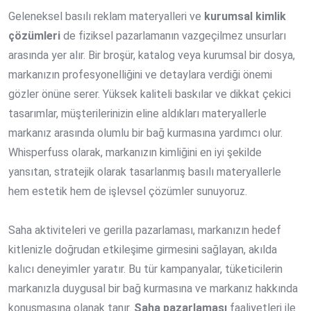
Geleneksel basılı reklam materyalleri ve
kurumsal kimlik
çözümleri
de fiziksel pazarlamanın vazgeçilmez unsurları
arasında yer alır. Bir broşür, katalog veya kurumsal bir dosya,
markanızın profesyonelliğini ve detaylara verdiği önemi
gözler önüne serer. Yüksek kaliteli baskılar ve dikkat çekici
tasarımlar, müşterilerinizin eline aldıkları materyallerle
markanız arasında olumlu bir bağ kurmasına yardımcı olur.
Whisperfuss olarak, markanızın kimliğini en iyi şekilde
yansıtan, stratejik olarak tasarlanmış basılı materyallerle
hem estetik hem de işlevsel çözümler sunuyoruz.
Saha aktiviteleri ve gerilla pazarlaması, markanızın hedef
kitlenizle doğrudan etkileşime girmesini sağlayan, akılda
kalıcı deneyimler yaratır. Bu tür kampanyalar, tüketicilerin
markanızla duygusal bir bağ kurmasına ve markanız hakkında
konuşmasına olanak tanır.
Saha pazarlaması
faaliyetleri ile