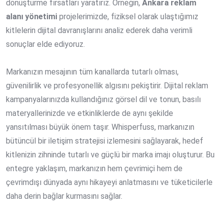
dönüştürme fırsatları yaratırız. Örneğin,
Ankara reklam
alanı yönetimi
projelerimizde, fiziksel olarak ulaştığımız
kitlelerin dijital davranışlarını analiz ederek daha verimli
sonuçlar elde ediyoruz.
Markanızın mesajının tüm kanallarda tutarlı olması,
güvenilirlik ve profesyonellik algısını pekiştirir. Dijital reklam
kampanyalarınızda kullandığınız görsel dil ve tonun, basılı
materyallerinizde ve etkinliklerde de aynı şekilde
yansıtılması büyük önem taşır. Whisperfuss, markanızın
bütüncül bir iletişim stratejisi izlemesini sağlayarak, hedef
kitlenizin zihninde tutarlı ve güçlü bir marka imajı oluşturur. Bu
entegre yaklaşım, markanızın hem çevrimiçi hem de
çevrimdışı dünyada aynı hikayeyi anlatmasını ve tüketicilerle
daha derin bağlar kurmasını sağlar.