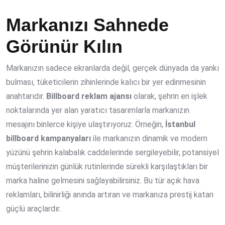
Markanızı Sahnede
Görünür Kılın
Markanızın sadece ekranlarda değil, gerçek dünyada da yankı
bulması, tüketicilerin zihinlerinde kalıcı bir yer edinmesinin
anahtarıdır.
Billboard reklam ajansı
olarak, şehrin en işlek
noktalarında yer alan yaratıcı tasarımlarla markanızın
mesajını binlerce kişiye ulaştırıyoruz. Örneğin,
İstanbul
billboard kampanyaları
ile markanızın dinamik ve modern
yüzünü şehrin kalabalık caddelerinde sergileyebilir, potansiyel
müşterilerinizin günlük rutinlerinde sürekli karşılaştıkları bir
marka haline gelmesini sağlayabilirsiniz. Bu tür açık hava
reklamları, bilinirliği anında artıran ve markanıza prestij katan
güçlü araçlardır.