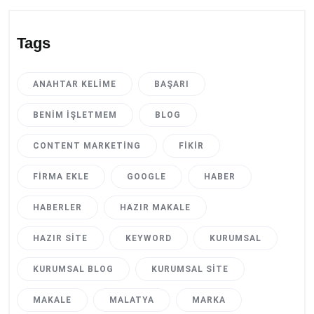
Tags
ANAHTAR KELIME
BAŞARI
BENIM İŞLETMEM
BLOG
CONTENT MARKETING
FIKIR
FIRMA EKLE
GOOGLE
HABER
HABERLER
HAZIR MAKALE
HAZIR SITE
KEYWORD
KURUMSAL
KURUMSAL BLOG
KURUMSAL SITE
MAKALE
MALATYA
MARKA