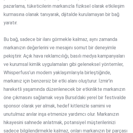
pazarlama, tüketicilerin markanızla fiziksel olarak etkileşim
kurmasına olanak tanıyarak, dijitalde kurulamayan bir bağ
yaratır.
Bu bağ, sadece bir ilanı görmekle kalmaz, aynı zamanda
markanızın değerlerini ve mesajını somut bir deneyimle
pekiştirir. Açık hava reklamcılığı, basılı medya kampanyaları
ve kurumsal kimlik uygulamaları gibi geleneksel yöntemler,
Whisperfuss’un modern yaklaşımlarıyla birleştiğinde,
markanız için benzersiz bir etki alanı oluşturur. İzmir’in
hareketli yaşamında düzenlenecek bir etkinlikte markanızın
öne çıkmasını sağlamak veya Bursa’daki yerel bir festivalde
sponsor olarak yer almak, hedef kitlenizle samimi ve
unutulmaz anılar inşa etmenize yardımcı olur. Markanızın
hikayesini sahnede anlatmak, potansiyel müşterilerinizi
sadece bilgilendirmekle kalmaz, onları markanızın bir parçası