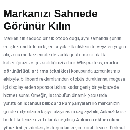
Markanızı Sahnede
Görünür Kılın
Markanızın sadece bir tık ötede değil, aynı zamanda şehrin
en işlek caddelerinde, en büyük etkinliklerinde veya en yoğun
alışveriş merkezlerinde de varlık göstermesi, akılda
kalıcılığınızı ve güvenilirliğinizi artırır. Whisperfuss,
marka
görünürlüğü artırma teknikleri
konusunda uzmanlaşmış
ekibiyle, billboard reklamlarından otobüs duraklarına, mağaza
içi displaylerden sponsorluklara kadar geniş bir yelpazede
hizmet sunar. Örneğin, İstanbul’un dinamik yapısında
yürütülen
İstanbul billboard kampanyaları
ile markanızın
günde milyonlarca kişiye ulaşmasını sağlayabilir, Ankara’da ise
hedef kitlenize özel olarak seçilmiş
Ankara reklam alanı
yönetimi
çözümleriyle doğrudan erişim kurabilirsiniz. Fiziksel