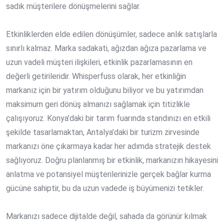
sadık müşterilere dönüşmelerini sağlar.
Etkinliklerden elde edilen dönüşümler, sadece anlık satışlarla
sınırlı kalmaz. Marka sadakati, ağızdan ağıza pazarlama ve
uzun vadeli müşteri ilişkileri, etkinlik pazarlamasının en
değerli getirileridir. Whisperfuss olarak, her etkinliğin
markanız için bir yatırım olduğunu biliyor ve bu yatırımdan
maksimum geri dönüş almanızı sağlamak için titizlikle
çalışıyoruz. Konya’daki bir tarım fuarında standınızı en etkili
şekilde tasarlamaktan, Antalya’daki bir turizm zirvesinde
markanızı öne çıkarmaya kadar her adımda stratejik destek
sağlıyoruz. Doğru planlanmış bir etkinlik, markanızın hikayesini
anlatma ve potansiyel müşterilerinizle gerçek bağlar kurma
gücüne sahiptir, bu da uzun vadede iş büyümenizi tetikler.
Markanızı sadece dijitalde değil, sahada da görünür kılmak