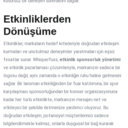
kusursuz bir deneyim sunmasını sağlar.
Etkinliklerden
Dönüşüme
Etkinlikler, markaların hedef kitleleriyle doğrudan etkileşim
kurmaları ve unutulmaz deneyimler yaratmaları için eşsiz
fırsatlar sunar. Whisperfuss,
etkinlik sponsorluk yönetimi
ve etkinlik pazarlaması çözümleriyle, markanızın sadece bir
logosu değil, aynı zamanda o etkinliğin ruhu haline gelmesini
sağlar. Bir lansman etkinliğinden bir fuar katılımına, bir spor
karşılaşması sponsorluğundan bir konser organizasyonuna
kadar her türlü etkinlikte, markanızın mesajını net ve
etkileyici bir şekilde iletmenize yardımcı oluyoruz. Bu
doğrudan etkileşim, potansiyel müşterilerinizi sadece
bilgilendirmekle kalmaz, onlarla duygusal bir bağ kurarak