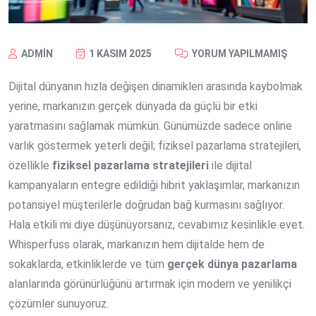
ADMIN
1 KASIM 2025
YORUM YAPILMAMIŞ
Dijital dünyanın hızla değişen dinamikleri arasında kaybolmak
yerine, markanızın gerçek dünyada da güçlü bir etki
yaratmasını sağlamak mümkün. Günümüzde sadece online
varlık göstermek yeterli değil; fiziksel pazarlama stratejileri,
özellikle
fiziksel pazarlama stratejileri
ile dijital
kampanyaların entegre edildiği hibrit yaklaşımlar, markanızın
potansiyel müşterilerle doğrudan bağ kurmasını sağlıyor.
Hala etkili mi diye düşünüyorsanız, cevabımız kesinlikle evet.
Whisperfuss olarak, markanızın hem dijitalde hem de
sokaklarda, etkinliklerde ve tüm
gerçek dünya pazarlama
alanlarında görünürlüğünü artırmak için modern ve yenilikçi
çözümler sunuyoruz.