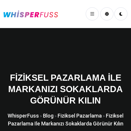
FIZIKSEL PAZARLAMA ILE
MARKANIZI SOKAKLARDA
GÖRÜNÜR KILIN
WhisperFuss
Blog
Fiziksel Pazarlama
Fiziksel
>
>
>
Pazarlama Ile Markanızı Sokaklarda Görünür Kılın