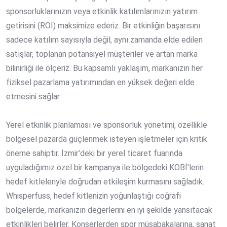
sponsorluklarınızın veya etkinlik katılımlarınızın yatırım
getirisini (ROI) maksimize ederiz. Bir etkinliğin başarısını
sadece katılım sayısıyla değil, aynı zamanda elde edilen
satışlar, toplanan potansiyel müşteriler ve artan marka
bilinirliği ile ölçeriz. Bu kapsamlı yaklaşım, markanızın her
fiziksel pazarlama yatırımından en yüksek değeri elde
etmesini sağlar.
Yerel etkinlik planlaması ve sponsorluk yönetimi, özellikle
bölgesel pazarda güçlenmek isteyen işletmeler için kritik
öneme sahiptir. İzmir’deki bir yerel ticaret fuarında
uyguladığımız özel bir kampanya ile bölgedeki KOBİ’lerin
hedef kitleleriyle doğrudan etkileşim kurmasını sağladık.
Whisperfuss, hedef kitlenizin yoğunlaştığı coğrafi
bölgelerde, markanızın değerlerini en iyi şekilde yansıtacak
etkinlikleri belirler. Konserlerden spor müsabakalarına, sanat