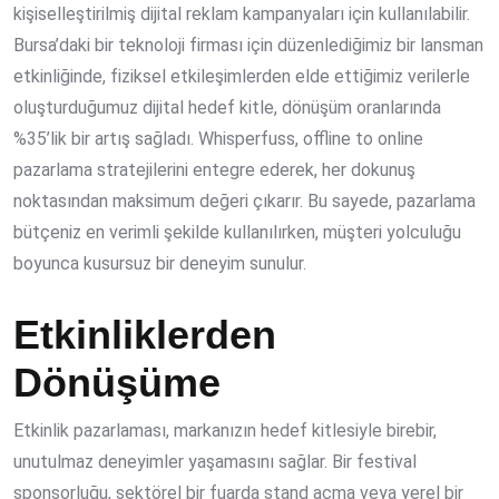
kişiselleştirilmiş dijital reklam kampanyaları için kullanılabilir.
Bursa’daki bir teknoloji firması için düzenlediğimiz bir lansman
etkinliğinde, fiziksel etkileşimlerden elde ettiğimiz verilerle
oluşturduğumuz dijital hedef kitle, dönüşüm oranlarında
%35’lik bir artış sağladı. Whisperfuss, offline to online
pazarlama stratejilerini entegre ederek, her dokunuş
noktasından maksimum değeri çıkarır. Bu sayede, pazarlama
bütçeniz en verimli şekilde kullanılırken, müşteri yolculuğu
boyunca kusursuz bir deneyim sunulur.
Etkinliklerden
Dönüşüme
Etkinlik pazarlaması, markanızın hedef kitlesiyle birebir,
unutulmaz deneyimler yaşamasını sağlar. Bir festival
sponsorluğu, sektörel bir fuarda stand açma veya yerel bir