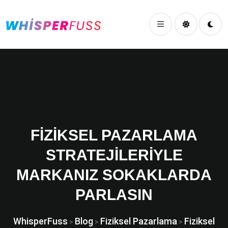
FIZIKSEL PAZARLAMA
STRATEJILERIYLE
MARKANIZ SOKAKLARDA
PARLASIN
WhisperFuss
Blog
Fiziksel Pazarlama
Fiziksel
>
>
>