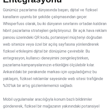
Günümüz pazarlama dünyasında başarı, dijital ve fiziksel
kanalların uyumlu bir şekilde çalışmasından geçer.
Whisperfuss olarak, bu iki dünyanın sınırlarını ortadan kaldıran
hibrit pazarlama stratejileri geliştiriyoruz. Bir açık hava reklam
panosu üzerindeki QR kodu, potansiyel müşteriyi doğrudan
web sitenize veya özel bir açılış sayfasına yönlendirerek
fiziksel etkileşimi dijital bir dönüşüme çevirebilir. Bu
entegrasyon, kullanıcı deneyimini zenginleştirirken,
pazarlama kampanyalarınızın etkinliğini ölçülebilir kılar.
Ankara’daki bir perakende markası için uyguladığımız bu
yaklaşım, fiziksel reklamlar sayesinde web sitesi trafiğinde
%30’luk bir artış gözlemlememizi sağladı.
Mobil uygulamalar aracılığıyla konum bazlı bildirimler
göndererek, fiziksel bir mağazanın yakınındaki potansiyel