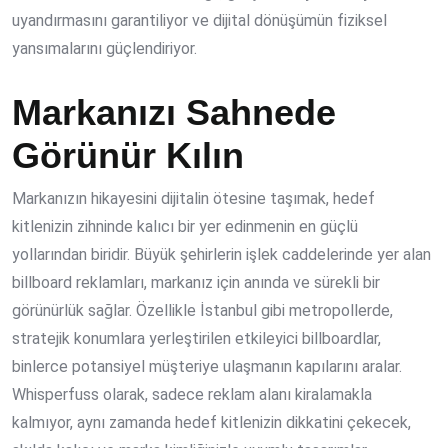
uyandırmasını garantiliyor ve dijital dönüşümün fiziksel
yansımalarını güçlendiriyor.
Markanızı Sahnede
Görünür Kılın
Markanızın hikayesini dijitalin ötesine taşımak, hedef
kitlenizin zihninde kalıcı bir yer edinmenin en güçlü
yollarından biridir. Büyük şehirlerin işlek caddelerinde yer alan
billboard reklamları, markanız için anında ve sürekli bir
görünürlük sağlar. Özellikle İstanbul gibi metropollerde,
stratejik konumlara yerleştirilen etkileyici billboardlar,
binlerce potansiyel müşteriye ulaşmanın kapılarını aralar.
Whisperfuss olarak, sadece reklam alanı kiralamakla
kalmıyor, aynı zamanda hedef kitlenizin dikkatini çekecek,