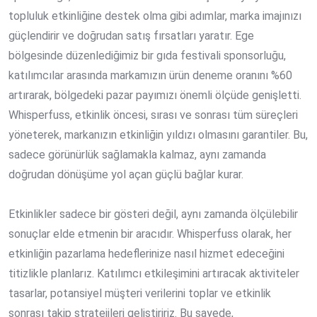
topluluk etkinliğine destek olma gibi adımlar, marka imajınızı
güçlendirir ve doğrudan satış fırsatları yaratır. Ege
bölgesinde düzenlediğimiz bir gıda festivali sponsorluğu,
katılımcılar arasında markamızın ürün deneme oranını %60
artırarak, bölgedeki pazar payımızı önemli ölçüde genişletti.
Whisperfuss, etkinlik öncesi, sırası ve sonrası tüm süreçleri
yöneterek, markanızın etkinliğin yıldızı olmasını garantiler. Bu,
sadece görünürlük sağlamakla kalmaz, aynı zamanda
doğrudan dönüşüme yol açan güçlü bağlar kurar.
Etkinlikler sadece bir gösteri değil, aynı zamanda ölçülebilir
sonuçlar elde etmenin bir aracıdır. Whisperfuss olarak, her
etkinliğin pazarlama hedeflerinize nasıl hizmet edeceğini
titizlikle planlarız. Katılımcı etkileşimini artıracak aktiviteler
tasarlar, potansiyel müşteri verilerini toplar ve etkinlik
sonrası takip stratejileri geliştiririz. Bu sayede,