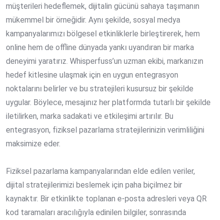
müşterileri hedeflemek, dijitalin gücünü sahaya taşımanın
mükemmel bir örneğidir. Aynı şekilde, sosyal medya
kampanyalarımızı bölgesel etkinliklerle birleştirerek, hem
online hem de offline dünyada yankı uyandıran bir marka
deneyimi yaratırız. Whisperfuss’un uzman ekibi, markanızın
hedef kitlesine ulaşmak için en uygun entegrasyon
noktalarını belirler ve bu stratejileri kusursuz bir şekilde
uygular. Böylece, mesajınız her platformda tutarlı bir şekilde
iletilirken, marka sadakati ve etkileşimi artırılır. Bu
entegrasyon, fiziksel pazarlama stratejilerinizin verimliliğini
maksimize eder.
Fiziksel pazarlama kampanyalarından elde edilen veriler,
dijital stratejilerimizi beslemek için paha biçilmez bir
kaynaktır. Bir etkinlikte toplanan e-posta adresleri veya QR
kod taramaları aracılığıyla edinilen bilgiler, sonrasında