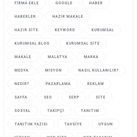
FIRMA EKLE
GOOGLE
HABER
HABERLER
HAZIR MAKALE
HAZIR SITE
KEYWORD
KURUMSAL
KURUMSAL BLOG
KURUMSAL SITE
MAKALE
MALATYA
MARKA
MEDYA
MISYON
NASIL KULLANILIR?
NEDIR?
PAZARLAMA
REKLAM
SAYFA
SEO
SERP
SITE
SOSYAL
TAKIPÇI
TANITIM
TANITIM YAZISI
TAVSIYE
UYGUN