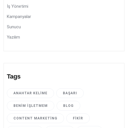
İş Yönetimi
Kampanyalar
Sunucu
Yazılım
Tags
ANAHTAR KELIME
BAŞARI
BENIM İŞLETMEM
BLOG
CONTENT MARKETING
FIKIR