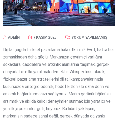
ADMIN
7 KASIM 2025
YORUM YAPILMAMIŞ
Dijital çağda fiziksel pazarlama hala etkili mi? Evet, hatta her
zamankinden daha güçlü. Markanızın çevrimiçi varlığını
sokaklara, caddelere ve etkinlik alanlarına taşımak, gerçek
dünyada bir etki yaratmak demektir. Whisperfuss olarak,
fiziksel pazarlama stratejilerini dijital kampanyalarınızla
kusursuzca entegre ederek, hedef kitlenizle daha derin ve
anlamlı bağlar kurmanızı sağlıyoruz. Marka görünürlüğünüzü
artırmak ve akılda kalıcı deneyimler sunmak için yaratıcı ve
yenilikçi çözümler geliştiriyoruz. Bu hibrit yaklaşım,
markanızın sadece sanal değil, gerçek dünyada da yankı