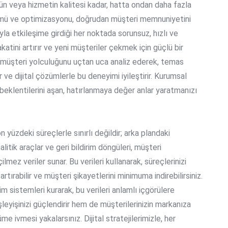
ün veya hizmetin kalitesi kadar, hatta ondan daha fazla
şümü ve optimizasyonu, doğrudan müşteri memnuniyetini
yla etkileşime girdiği her noktada sorunsuz, hızlı ve
atini artırır ve yeni müşteriler çekmek için güçlü bir
n müşteri yolculuğunu uçtan uca analiz ederek, temas
 ve dijital çözümlerle bu deneyimi iyileştirir. Kurumsal
beklentilerini aşan, hatırlanmaya değer anlar yaratmanızı
 yüzdeki süreçlerle sınırlı değildir; arka plandaki
alitik araçlar ve geri bildirim döngüleri, müşteri
ilmez veriler sunar. Bu verileri kullanarak, süreçlerinizi
 artırabilir ve müşteri şikayetlerini minimuma indirebilirsiniz.
m sistemleri kurarak, bu verileri anlamlı içgörülere
leyişinizi güçlendirir hem de müşterilerinizin markanıza
üme ivmesi yakalarsınız. Dijital stratejilerimizle, her