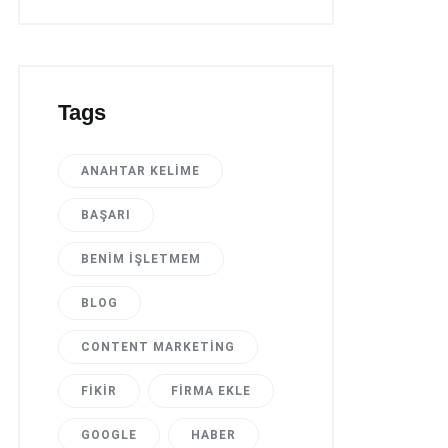
Tags
ANAHTAR KELIME
BAŞARI
BENIM İŞLETMEM
BLOG
CONTENT MARKETING
FIKIR
FIRMA EKLE
GOOGLE
HABER