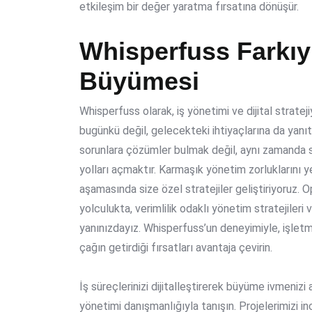
etkileşim bir değer yaratma fırsatına dönüşür.
Whisperfuss Farkıyl
Büyümesi
Whisperfuss olarak, iş yönetimi ve dijital stratej
bugünkü değil, gelecekteki ihtiyaçlarına da yan
sorunlara çözümler bulmak değil, aynı zamanda si
yolları açmaktır. Karmaşık yönetim zorluklarını yen
aşamasında size özel stratejiler geliştiriyoruz. O
yolculukta, verimlilik odaklı yönetim stratejiler
yanınızdayız. Whisperfuss’un deneyimiyle, işletme
çağın getirdiği fırsatları avantaja çevirin.
İş süreçlerinizi dijitalleştirerek büyüme ivmeniz
yönetimi danışmanlığıyla tanışın. Projelerimizi i