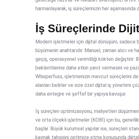
harmanlayarak, iş süreçlerinizin her aşamasında
İş Süreçlerinde Di
Modern işletmeler için dijital dönüşüm, sadece 
büyümenin anahtarıdır. Manuel, zaman alıcı ve ha
geçiş, operasyonel verimliliği kökten değiştirir. 
beklentilerine daha etkin yanıt vermesini ve paz
Whisperfuss, işletmenizin mevcut süreçlerini deta
alanları belirler ve size özel dijital iş yönetimi
daha entegre ve şeffaf bir yapıya kavuşur.
İş süreçleri optimizasyonu, maliyetleri düşürmenin 
ve orta ölçekli işletmeler (KOBİ) için bu, genell
başlar. Büyük kurumsal yapılar ise, süreçleri sta
kaynak tahsisini optimize etme konusunda dijit