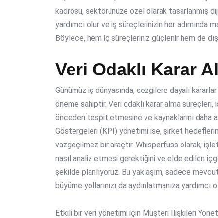
kadrosu, sektörünüze özel olarak tasarlanmış di
yardımcı olur ve iş süreçlerinizin her adımında m
Böylece, hem iç süreçleriniz güçlenir hem de dış
Veri Odaklı Karar A
Günümüz iş dünyasında, sezgilere dayalı kararlar y
öneme sahiptir. Veri odaklı karar alma süreçleri, i
önceden tespit etmesine ve kaynaklarını daha ak
Göstergeleri (KPI) yönetimi ise, şirket hedefler
vazgeçilmez bir araçtır. Whisperfuss olarak, işlet
nasıl analiz etmesi gerektiğini ve elde edilen içgö
şekilde planlıyoruz. Bu yaklaşım, sadece mevcu
büyüme yollarınızı da aydınlatmanıza yardımcı ol
Etkili bir veri yönetimi için Müşteri İlişkileri 