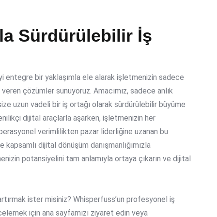
a Sürdürülebilir İş
iyi entegre bir yaklaşımla ele alarak işletmenizin sadece
ıt veren çözümler sunuyoruz. Amacımız, sadece anlık
ze uzun vadeli bir iş ortağı olarak sürdürülebilir büyüme
ilikçi dijital araçlarla aşarken, işletmenizin her
perasyonel verimlilikten pazar liderliğine uzanan bu
i ve kapsamlı dijital dönüşüm danışmanlığımızla
nizin potansiyelini tam anlamıyla ortaya çıkarın ve dijital
i artırmak ister misiniz? Whisperfuss’un profesyonel iş
ncelemek için ana sayfamızı ziyaret edin veya