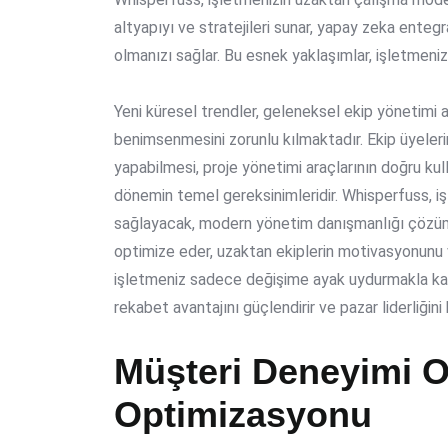
altyapıyı ve stratejileri sunar, yapay zeka entegr
olmanızı sağlar. Bu esnek yaklaşımlar, işletmeni
Yeni küresel trendler, geleneksel ekip yönetimi an
benimsenmesini zorunlu kılmaktadır. Ekip üyeleri
yapabilmesi, proje yönetimi araçlarının doğru ku
dönemin temel gereksinimleridir. Whisperfuss, i
sağlayacak, modern yönetim danışmanlığı çözümler
optimize eder, uzaktan ekiplerin motivasyonunu ve 
işletmeniz sadece değişime ayak uydurmakla kal
rekabet avantajını güçlendirir ve pazar liderliğini 
Müşteri Deneyimi O
Optimizasyonu