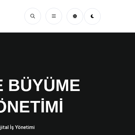
E BÜYÜME
ÖNETIMI
ital İş Yönetimi