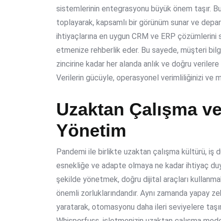
sistemlerinin entegrasyonu büyük önem taşır. Bu 
toplayarak, kapsamlı bir görünüm sunar ve departma
ihtiyaçlarına en uygun CRM ve ERP çözümlerini 
etmenize rehberlik eder. Bu sayede, müşteri bilgi
zincirine kadar her alanda anlık ve doğru verilere ul
Verilerin gücüyle, operasyonel verimliliğinizi ve 
Uzaktan Çalışma ve
Yönetim
Pandemi ile birlikte uzaktan çalışma kültürü, iş d
esnekliğe ve adapte olmaya ne kadar ihtiyaç duy
şekilde yönetmek, doğru dijital araçları kullanma
önemli zorluklarındandır. Aynı zamanda yapay zeka
yaratarak, otomasyonu daha ileri seviyelere taş
Whisperfuss, işletmenizin uzaktan çalışma model