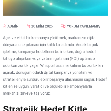
ADMIN
20 EKIM 2025
YORUM YAPILMAMIŞ
Açık ve etkili bir kampanya yürütmek, markanızın dijital
dünyada öne çıkması için kritik bir adımdır. Ancak birçok
işletme, kampanya hedeflerini belirlerken, doğru hedef
kitleye ulaşırken veya yatırım getirisini (ROI) optimize
ederken zorluk yaşar. Whisperfuss, markaların bu zorlukları
aşarak, dönüşüm odaklı dijital kampanya yönetimi ve
stratejileriyle sürdürülebilir başarıya ulaşmasını sağlar. Hedef
kitlenize uygun, yaratıcı ve ölçülebilir kampanyalarla
markanızı zirveye taşıyoruz.
Stratejik Hedef Kitle