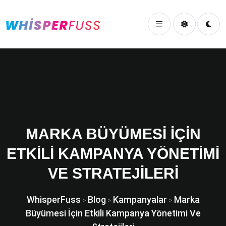
MARKA BÜYÜMESI İÇIN
ETKILI KAMPANYA YÖNETIMI
VE STRATEJILERI
WhisperFuss
Blog
Kampanyalar
Marka
>
>
>
Büyümesi İçin Etkili Kampanya Yönetimi Ve