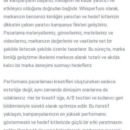
Bir kampanyanın başarısı, mesajının ne kadar yaratıcı ve
etkileyici olduğuna doğrudan bağlıdır. Whisperfuss olarak,
markanızın benzersiz kimliğini yansıtan ve hedef kitlenizin
dikkatini çeken yaratıcı kampanya fikirleri geliştiririz.
Pazarlama materyalleriniz, görselleriniz, metinleriniz ve
videolarınız, markanızın değerlerini ve vaatlerini net bir
şekilde iletecek şekilde özenle tasarlanır. Bu süreçte, marka
kimliği geliştirme ilkelerini merkeze alarak tutarlı ve akılda
kalıcı bir marka deneyimi sunmayı hedefleriz.
Performans pazarlaması kreatifleri oluştururken sadece
estetiğe değil, aynı zamanda dönüşüm oranlarına da
odaklanırız. Her bir kreatif öğe, A/B testleri ve kullanıcı geri
bildirimleriyle sürekli olarak optimize edilir. Bu iteratif
yaklaşım, kampanyalarınızın en yüksek performansı
göstermesini ve hedef kitlenizde güçlü bir etki yaratmasını