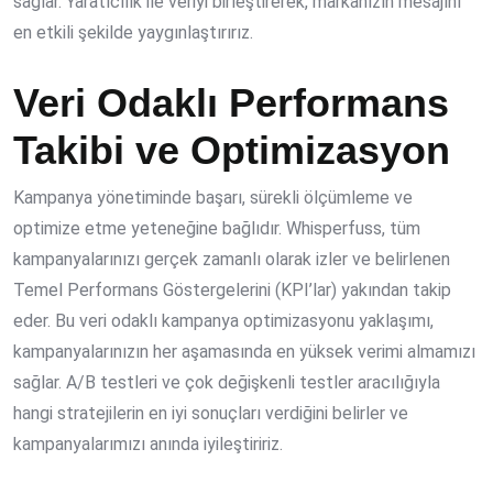
sağlar. Yaratıcılık ile veriyi birleştirerek, markanızın mesajını
en etkili şekilde yaygınlaştırırız.
Veri Odaklı Performans
Takibi ve Optimizasyon
Kampanya yönetiminde başarı, sürekli ölçümleme ve
optimize etme yeteneğine bağlıdır. Whisperfuss, tüm
kampanyalarınızı gerçek zamanlı olarak izler ve belirlenen
Temel Performans Göstergelerini (KPI’lar) yakından takip
eder. Bu veri odaklı kampanya optimizasyonu yaklaşımı,
kampanyalarınızın her aşamasında en yüksek verimi almamızı
sağlar. A/B testleri ve çok değişkenli testler aracılığıyla
hangi stratejilerin en iyi sonuçları verdiğini belirler ve
kampanyalarımızı anında iyileştiririz.