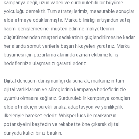
kampanya değil, uzun vadeli ve sürdürülebilir bir büyüme
yolculuğu demektir. Tüm stratejilerimiz, measurable sonuçlar
elde etmeye odaklanmıştır. Marka bilinirliği artışından satış
hacmi genişlemesine, müşteri edinme maliyetlerinin
düşürülmesinden müşteri sadakatinin güçlendirilmesine kadar
her alanda somut verilerle başarı hikayeleri yaratırız. Marka
büyümesi için pazarlama alanında uzman ekibimizle, iş
hedeflerinize ulaşmanızı garanti ederiz.
Dijital dönüşüm danışmanlığı da sunarak, markanızın tüm
dijital varlıklarının ve süreçlerinin kampanya hedeflerinizle
uyumlu olmasını sağlarız. Sürdürülebilir kampanya sonuçları
elde etmek için sürekli analiz, adaptasyon ve yenilikçilik
ilkeleriyle hareket ederiz. Whisperfuss ile markanızın
potansiyelini keşfedin ve rekabette öne çıkarak dijital
dünyada kalıcı bir iz bırakın.