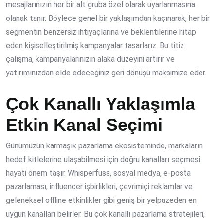
mesajlarınızın her bir alt gruba özel olarak uyarlanmasına
olanak tanır. Böylece genel bir yaklaşımdan kaçınarak, her bir
segmentin benzersiz ihtiyaçlarına ve beklentilerine hitap
eden kişiselleştirilmiş kampanyalar tasarlarız. Bu titiz
çalışma, kampanyalarınızın alaka düzeyini artırır ve
yatırımınızdan elde edeceğiniz geri dönüşü maksimize eder.
Çok Kanallı Yaklaşımla
Etkin Kanal Seçimi
Günümüzün karmaşık pazarlama ekosisteminde, markaların
hedef kitlelerine ulaşabilmesi için doğru kanalları seçmesi
hayati önem taşır. Whisperfuss, sosyal medya, e-posta
pazarlaması, influencer işbirlikleri, çevrimiçi reklamlar ve
geleneksel offline etkinlikler gibi geniş bir yelpazeden en
uygun kanalları belirler. Bu çok kanallı pazarlama stratejileri,