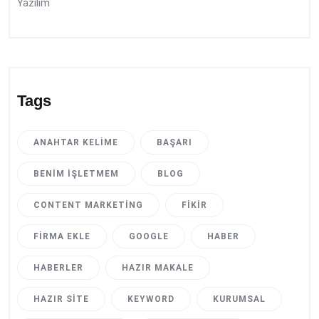
Yazılım
Tags
ANAHTAR KELIME
BAŞARI
BENIM İŞLETMEM
BLOG
CONTENT MARKETING
FIKIR
FIRMA EKLE
GOOGLE
HABER
HABERLER
HAZIR MAKALE
HAZIR SITE
KEYWORD
KURUMSAL