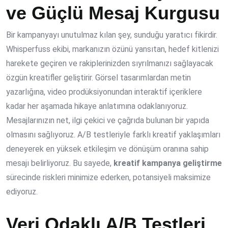
ve Güçlü Mesaj Kurgusu
Bir kampanyayı unutulmaz kılan şey, sunduğu yaratıcı fikirdir.
Whisperfuss ekibi, markanızın özünü yansıtan, hedef kitlenizi
harekete geçiren ve rakiplerinizden sıyrılmanızı sağlayacak
özgün kreatifler geliştirir. Görsel tasarımlardan metin
yazarlığına, video prodüksiyonundan interaktif içeriklere
kadar her aşamada hikaye anlatımına odaklanıyoruz.
Mesajlarınızın net, ilgi çekici ve çağrıda bulunan bir yapıda
olmasını sağlıyoruz. A/B testleriyle farklı kreatif yaklaşımları
deneyerek en yüksek etkileşim ve dönüşüm oranına sahip
mesajı belirliyoruz. Bu sayede,
kreatif kampanya geliştirme
sürecinde riskleri minimize ederken, potansiyeli maksimize
ediyoruz.
Veri Odaklı A/B Testleri