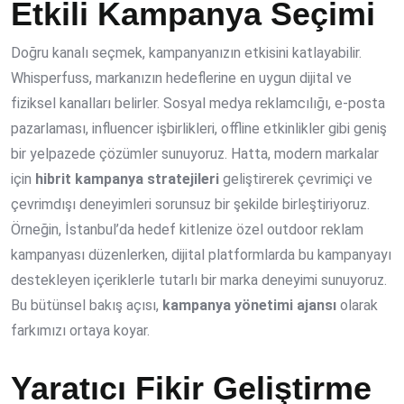
Etkili Kampanya Seçimi
Doğru kanalı seçmek, kampanyanızın etkisini katlayabilir.
Whisperfuss, markanızın hedeflerine en uygun dijital ve
fiziksel kanalları belirler. Sosyal medya reklamcılığı, e-posta
pazarlaması, influencer işbirlikleri, offline etkinlikler gibi geniş
bir yelpazede çözümler sunuyoruz. Hatta, modern markalar
için
hibrit kampanya stratejileri
geliştirerek çevrimiçi ve
çevrimdışı deneyimleri sorunsuz bir şekilde birleştiriyoruz.
Örneğin, İstanbul’da hedef kitlenize özel outdoor reklam
kampanyası düzenlerken, dijital platformlarda bu kampanyayı
destekleyen içeriklerle tutarlı bir marka deneyimi sunuyoruz.
Bu bütünsel bakış açısı,
kampanya yönetimi ajansı
olarak
farkımızı ortaya koyar.
Yaratıcı Fikir Geliştirme