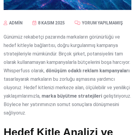
ADMIN
8 KASIM 2025
YORUM YAPILMAMIŞ
Günümüz rekabetçi pazarında markaların görünürlüğü ve
hedef kitleyle bağlantısı, doğru kurgulanmış kampanya
stratejileriyle mümkündür. Birçok şirket, potansiyelini tam
olarak kullanamayan kampanyalarla bütçelerini boşa harcıyor.
Whisperfuss olarak,
dönüşüm odaklı reklam kampanyaları
tasarlayarak markaların bu zorluğu aşmasına yardımcı
oluyoruz. Hedef kitlenizi merkeze alan, ölçülebilir ve yenilikçi
yaklaşımlarımızla,
marka büyütme stratejileri
geliştiriyoruz.
Böylece her yatırımınızın somut sonuçlara dönüşmesini
sağlıyoruz.
Hedef Kitle Analizi ve