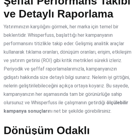
Şeffaf Performans Takibi
ve Detaylı Raporlama
Yatırımınızın karşılığını görmek, her marka için temel bir
beklentidir. Whisperfuss, başlattığı her kampanyanın
performansını titizlikle takip eder. Gelişmiş analitik araçlar
kullanarak tıklama oranları, dönüşüm oranları, erişim, etkileşim
ve yatırım getirisi (ROI) gibi kritik metrikleri sürekli izleriz.
Periyodik ve şeffaf raporlamalarımızla, kampanyanızın
gidişatı hakkında size detaylı bilgi sunarız. Nelerin iyi gittiğini,
nelerin geliştirilebileceğini açıkça ortaya koyarız. Bu sayede,
kampanyanızın her aşamasında tam bir görünürlüğe sahip
olursunuz ve Whisperfuss ile çalışmanın getirdiği
ölçülebilir
kampanya sonuçları
nı net bir şekilde görebilirsiniz.
Dönüşüm Odaklı