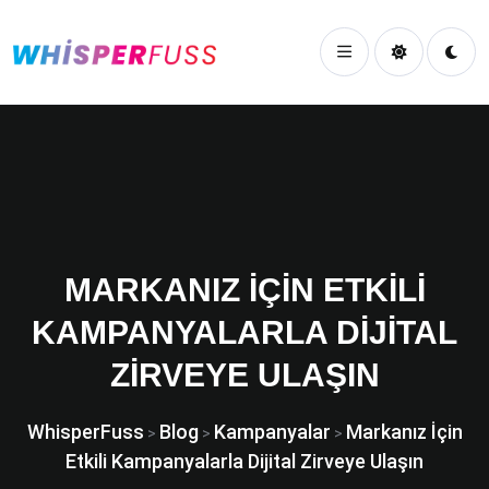
MARKANIZ İÇIN ETKILI
KAMPANYALARLA DIJITAL
ZIRVEYE ULAŞIN
WhisperFuss
Blog
Kampanyalar
Markanız İçin
>
>
>
Etkili Kampanyalarla Dijital Zirveye Ulaşın