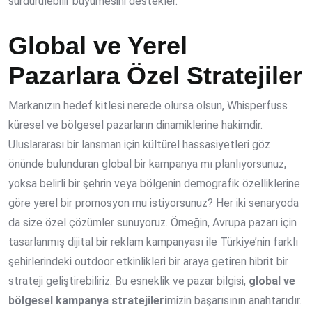
sürdürülebilir büyümesini destekler.
Global ve Yerel
Pazarlara Özel Stratejiler
Markanızın hedef kitlesi nerede olursa olsun, Whisperfuss
küresel ve bölgesel pazarların dinamiklerine hakimdir.
Uluslararası bir lansman için kültürel hassasiyetleri göz
önünde bulunduran global bir kampanya mı planlıyorsunuz,
yoksa belirli bir şehrin veya bölgenin demografik özelliklerine
göre yerel bir promosyon mu istiyorsunuz? Her iki senaryoda
da size özel çözümler sunuyoruz. Örneğin, Avrupa pazarı için
tasarlanmış dijital bir reklam kampanyası ile Türkiye’nin farklı
şehirlerindeki outdoor etkinlikleri bir araya getiren hibrit bir
strateji geliştirebiliriz. Bu esneklik ve pazar bilgisi,
global ve
bölgesel kampanya stratejileri
mizin başarısının anahtarıdır.