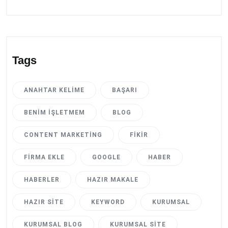
Tags
ANAHTAR KELIME
BAŞARI
BENIM İŞLETMEM
BLOG
CONTENT MARKETING
FIKIR
FIRMA EKLE
GOOGLE
HABER
HABERLER
HAZIR MAKALE
HAZIR SITE
KEYWORD
KURUMSAL
KURUMSAL BLOG
KURUMSAL SITE