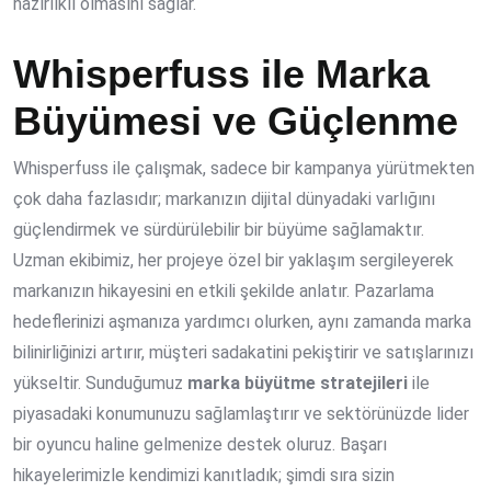
hazırlıklı olmasını sağlar.
Whisperfuss ile Marka
Büyümesi ve Güçlenme
Whisperfuss ile çalışmak, sadece bir kampanya yürütmekten
çok daha fazlasıdır; markanızın dijital dünyadaki varlığını
güçlendirmek ve sürdürülebilir bir büyüme sağlamaktır.
Uzman ekibimiz, her projeye özel bir yaklaşım sergileyerek
markanızın hikayesini en etkili şekilde anlatır. Pazarlama
hedeflerinizi aşmanıza yardımcı olurken, aynı zamanda marka
bilinirliğinizi artırır, müşteri sadakatini pekiştirir ve satışlarınızı
yükseltir. Sunduğumuz
marka büyütme stratejileri
ile
piyasadaki konumunuzu sağlamlaştırır ve sektörünüzde lider
bir oyuncu haline gelmenize destek oluruz. Başarı
hikayelerimizle kendimizi kanıtladık; şimdi sıra sizin