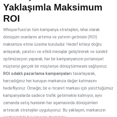
Yaklaşımla Maksimum
ROI
Whisperfuss’un tüm kampanya stratejileri, nihai olarak
dönüşüm oranlarını artırma ve yatırım getirisini (ROI)
maksimize etme üzerine kuruludur. Hedef kitleyi doğru
anlayarak, yaratıcı ve etkili mesajlar geliştirerek ve sürekli
optimizasyon yaparak, her bir kampanyanızın potansiyel
müşteriyi gerçek bir müşteriye dönüştürmesini sağlıyoruz.
ROI odaklı pazarlama kampanyaları
tasarlayarak,
harcadığınız her kuruşun markanıza değer katmasını
hedefliyoruz. Örneğin, bir e-ticaret markası için yürüttüğümüz
kampanyalarda sadece trafik getirmekle kalmıyor, aynı
zamanda satış hunisinin her aşamasında dönüşümleri
artıracak stratejiler uyguluyoruz. Bu yaklaşım, markanızın