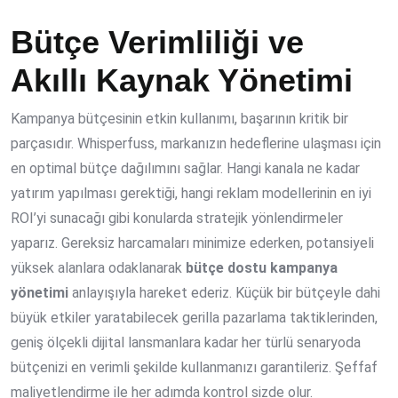
Bütçe Verimliliği ve
Akıllı Kaynak Yönetimi
Kampanya bütçesinin etkin kullanımı, başarının kritik bir
parçasıdır. Whisperfuss, markanızın hedeflerine ulaşması için
en optimal bütçe dağılımını sağlar. Hangi kanala ne kadar
yatırım yapılması gerektiği, hangi reklam modellerinin en iyi
ROI’yi sunacağı gibi konularda stratejik yönlendirmeler
yaparız. Gereksiz harcamaları minimize ederken, potansiyeli
yüksek alanlara odaklanarak
bütçe dostu kampanya
yönetimi
anlayışıyla hareket ederiz. Küçük bir bütçeyle dahi
büyük etkiler yaratabilecek gerilla pazarlama taktiklerinden,
geniş ölçekli dijital lansmanlara kadar her türlü senaryoda
bütçenizi en verimli şekilde kullanmanızı garantileriz. Şeffaf
maliyetlendirme ile her adımda kontrol sizde olur.