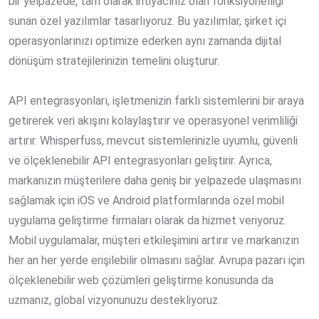
bir yelpazede, tam olarak ihtiyacınız olan fonksiyonelliği
sunan özel yazılımlar tasarlıyoruz. Bu yazılımlar, şirket içi
operasyonlarınızı optimize ederken aynı zamanda dijital
dönüşüm stratejilerinizin temelini oluşturur.
API entegrasyonları, işletmenizin farklı sistemlerini bir araya
getirerek veri akışını kolaylaştırır ve operasyonel verimliliği
artırır. Whisperfuss, mevcut sistemlerinizle uyumlu, güvenli
ve ölçeklenebilir API entegrasyonları geliştirir. Ayrıca,
markanızın müşterilere daha geniş bir yelpazede ulaşmasını
sağlamak için iOS ve Android platformlarında özel mobil
uygulama geliştirme firmaları olarak da hizmet veriyoruz.
Mobil uygulamalar, müşteri etkileşimini artırır ve markanızın
her an her yerde erişilebilir olmasını sağlar. Avrupa pazarı için
ölçeklenebilir web çözümleri geliştirme konusunda da
uzmanız, global vizyonunuzu destekliyoruz.