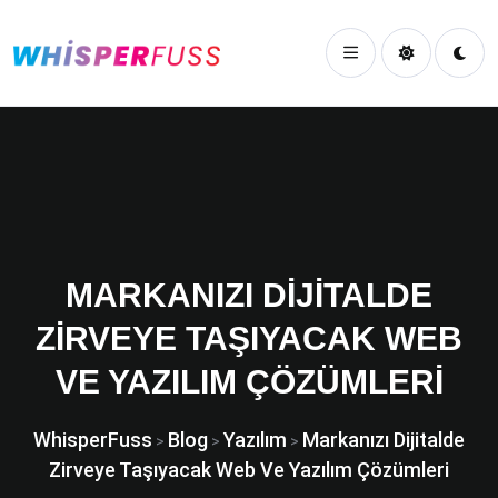
MARKANIZI DIJITALDE
ZIRVEYE TAŞIYACAK WEB
VE YAZILIM ÇÖZÜMLERI
WhisperFuss
Blog
Yazılım
Markanızı Dijitalde
>
>
>
Zirveye Taşıyacak Web Ve Yazılım Çözümleri