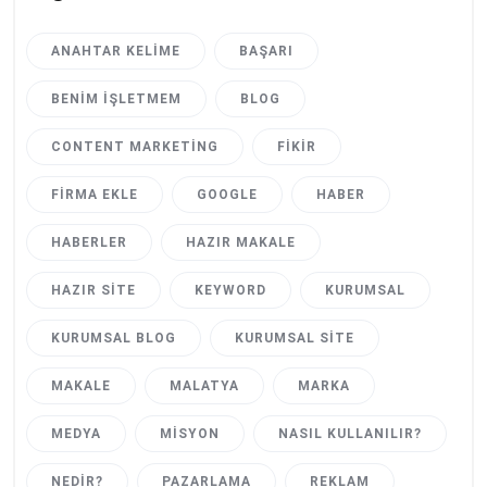
ANAHTAR KELIME
BAŞARI
BENIM İŞLETMEM
BLOG
CONTENT MARKETING
FIKIR
FIRMA EKLE
GOOGLE
HABER
HABERLER
HAZIR MAKALE
HAZIR SITE
KEYWORD
KURUMSAL
KURUMSAL BLOG
KURUMSAL SITE
MAKALE
MALATYA
MARKA
MEDYA
MISYON
NASIL KULLANILIR?
NEDIR?
PAZARLAMA
REKLAM