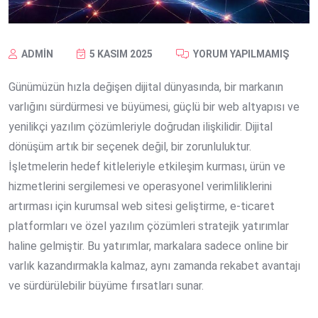
ADMIN
5 KASIM 2025
YORUM YAPILMAMIŞ
Günümüzün hızla değişen dijital dünyasında, bir markanın
varlığını sürdürmesi ve büyümesi, güçlü bir web altyapısı ve
yenilikçi yazılım çözümleriyle doğrudan ilişkilidir. Dijital
dönüşüm artık bir seçenek değil, bir zorunluluktur.
İşletmelerin hedef kitleleriyle etkileşim kurması, ürün ve
hizmetlerini sergilemesi ve operasyonel verimliliklerini
artırması için kurumsal web sitesi geliştirme, e-ticaret
platformları ve özel yazılım çözümleri stratejik yatırımlar
haline gelmiştir. Bu yatırımlar, markalara sadece online bir
varlık kazandırmakla kalmaz, aynı zamanda rekabet avantajı
ve sürdürülebilir büyüme fırsatları sunar.