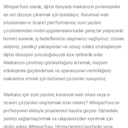
Whisperfuss olarak, dijital dünyada markanızın potansiyelini
en üst düzeye çıkarmak için buradayız. Kurumsal web
sitelerinden e-ticaret platformlarına, özel yazılım
çözümlerinden mobil uygulamalara kadar geniş bir yelpazede
hizmet sunarak, iş hedeflerinize ulaşmanızı sağlıyoruz. Uzman
ekibimiz, yenilikçi yaklaşımları ve sonuç odaklı stratejileriyle
dijital dönüşüm yolculuğunuzda size rehberlik eder.
Markanızın çevrimiçi görünürlüğünü artırmak, müşteri
etkileşimini güçlendirmek ve operasyonel verimliliğinizi
maksimize etmek için bütünsel çözümler sunuyoruz.
Markanız için özel yazılım, kurumsal web sitesi veya e-
ticaret çözümleri oluşturmak ister misiniz? Whisperfuss’un
profesyonel ekibiyle projelerinizi hayata geçirin. Dijitaldeki
yerinizi sağlamlaştırmak ve rakiplerinizden sıyrılmak için
doğru adres Whisperfuss. Hizmetlerimizi keşfedin veya