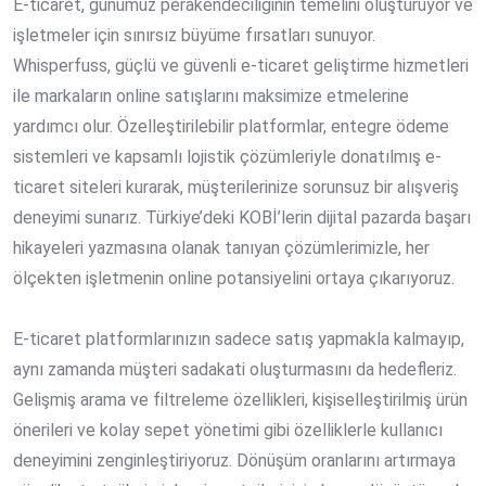
E-ticaret, günümüz perakendeciliğinin temelini oluşturuyor ve
işletmeler için sınırsız büyüme fırsatları sunuyor.
Whisperfuss, güçlü ve güvenli e-ticaret geliştirme hizmetleri
ile markaların online satışlarını maksimize etmelerine
yardımcı olur. Özelleştirilebilir platformlar, entegre ödeme
sistemleri ve kapsamlı lojistik çözümleriyle donatılmış e-
ticaret siteleri kurarak, müşterilerinize sorunsuz bir alışveriş
deneyimi sunarız. Türkiye’deki KOBİ’lerin dijital pazarda başarı
hikayeleri yazmasına olanak tanıyan çözümlerimizle, her
ölçekten işletmenin online potansiyelini ortaya çıkarıyoruz.
E-ticaret platformlarınızın sadece satış yapmakla kalmayıp,
aynı zamanda müşteri sadakati oluşturmasını da hedefleriz.
Gelişmiş arama ve filtreleme özellikleri, kişiselleştirilmiş ürün
önerileri ve kolay sepet yönetimi gibi özelliklerle kullanıcı
deneyimini zenginleştiriyoruz. Dönüşüm oranlarını artırmaya