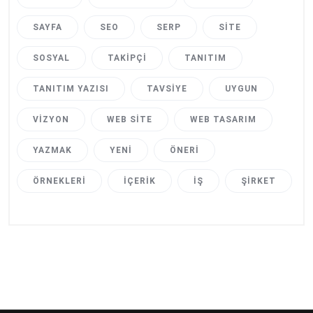
SAYFA
SEO
SERP
SITE
SOSYAL
TAKIPÇI
TANITIM
TANITIM YAZISI
TAVSIYE
UYGUN
VIZYON
WEB SITE
WEB TASARIM
YAZMAK
YENI
ÖNERI
ÖRNEKLERI
İÇERIK
İŞ
ŞIRKET