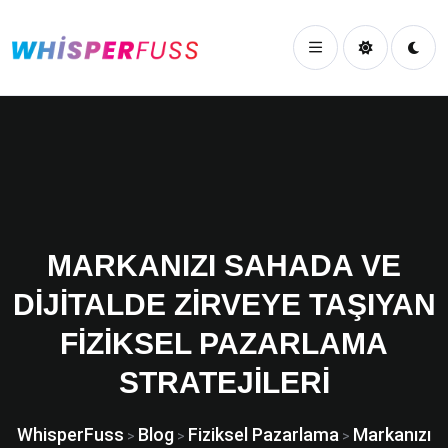
MARKANIZI SAHADA VE
DIJITALDE ZIRVEYE TAŞIYAN
FIZIKSEL PAZARLAMA
STRATEJILERI
WhisperFuss
Blog
Fiziksel Pazarlama
Markanızı
>
>
>