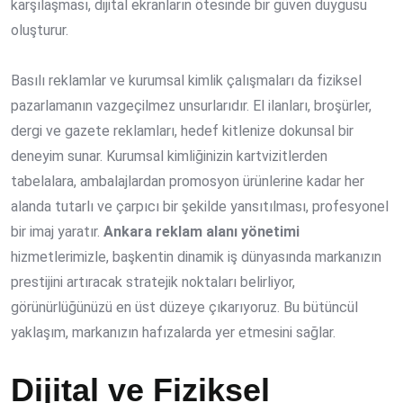
karşılaşması, dijital ekranların ötesinde bir güven duygusu
oluşturur.
Basılı reklamlar ve kurumsal kimlik çalışmaları da fiziksel
pazarlamanın vazgeçilmez unsurlarıdır. El ilanları, broşürler,
dergi ve gazete reklamları, hedef kitlenize dokunsal bir
deneyim sunar. Kurumsal kimliğinizin kartvizitlerden
tabelalara, ambalajlardan promosyon ürünlerine kadar her
alanda tutarlı ve çarpıcı bir şekilde yansıtılması, profesyonel
bir imaj yaratır.
Ankara reklam alanı yönetimi
hizmetlerimizle, başkentin dinamik iş dünyasında markanızın
prestijini artıracak stratejik noktaları belirliyor,
görünürlüğünüzü en üst düzeye çıkarıyoruz. Bu bütüncül
yaklaşım, markanızın hafızalarda yer etmesini sağlar.
Dijital ve Fiziksel