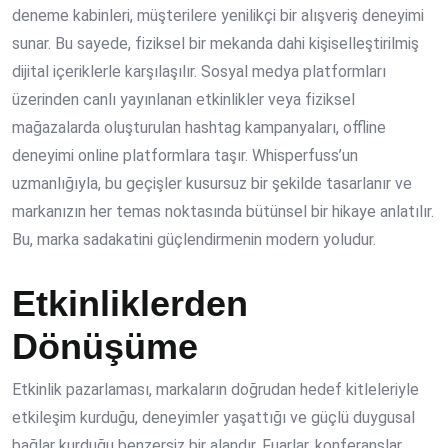
deneme kabinleri, müşterilere yenilikçi bir alışveriş deneyimi
sunar. Bu sayede, fiziksel bir mekanda dahi kişiselleştirilmiş
dijital içeriklerle karşılaşılır. Sosyal medya platformları
üzerinden canlı yayınlanan etkinlikler veya fiziksel
mağazalarda oluşturulan hashtag kampanyaları, offline
deneyimi online platformlara taşır. Whisperfuss’un
uzmanlığıyla, bu geçişler kusursuz bir şekilde tasarlanır ve
markanızın her temas noktasında bütünsel bir hikaye anlatılır.
Bu, marka sadakatini güçlendirmenin modern yoludur.
Etkinliklerden
Dönüşüme
Etkinlik pazarlaması, markaların doğrudan hedef kitleleriyle
etkileşim kurduğu, deneyimler yaşattığı ve güçlü duygusal
bağlar kurduğu benzersiz bir alandır. Fuarlar, konferanslar,