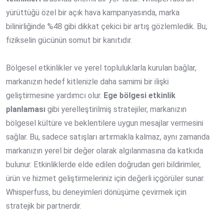
yürüttüğü özel bir açık hava kampanyasında, marka
bilinirliğinde %48 gibi dikkat çekici bir artış gözlemledik. Bu,
fizikselin gücünün somut bir kanıtıdır.
Bölgesel etkinlikler ve yerel topluluklarla kurulan bağlar,
markanızın hedef kitlenizle daha samimi bir ilişki
geliştirmesine yardımcı olur.
Ege bölgesi etkinlik
planlaması
gibi yerelleştirilmiş stratejiler, markanızın
bölgesel kültüre ve beklentilere uygun mesajlar vermesini
sağlar. Bu, sadece satışları artırmakla kalmaz, aynı zamanda
markanızın yerel bir değer olarak algılanmasına da katkıda
bulunur. Etkinliklerde elde edilen doğrudan geri bildirimler,
ürün ve hizmet geliştirmeleriniz için değerli içgörüler sunar.
Whisperfuss, bu deneyimleri dönüşüme çevirmek için
stratejik bir partnerdir.