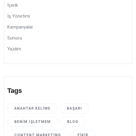
İçerik
İş Yönetimi
Kampanyalar
Sunucu
Yazılım
Tags
ANAHTAR KELIME
BAŞARI
BENIM İŞLETMEM
BLOG
CONTENT MARKETING
FIKIR