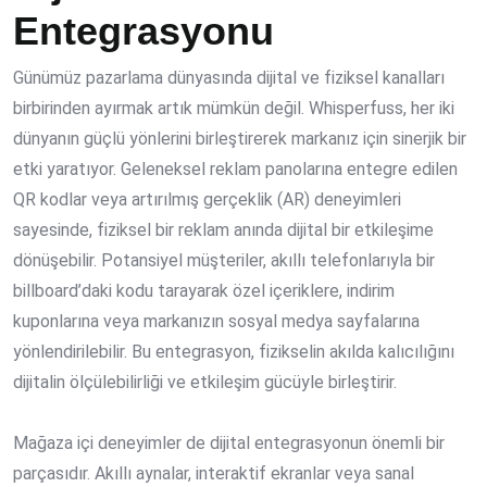
Entegrasyonu
Günümüz pazarlama dünyasında dijital ve fiziksel kanalları
birbirinden ayırmak artık mümkün değil. Whisperfuss, her iki
dünyanın güçlü yönlerini birleştirerek markanız için sinerjik bir
etki yaratıyor. Geleneksel reklam panolarına entegre edilen
QR kodlar veya artırılmış gerçeklik (AR) deneyimleri
sayesinde, fiziksel bir reklam anında dijital bir etkileşime
dönüşebilir. Potansiyel müşteriler, akıllı telefonlarıyla bir
billboard’daki kodu tarayarak özel içeriklere, indirim
kuponlarına veya markanızın sosyal medya sayfalarına
yönlendirilebilir. Bu entegrasyon, fizikselin akılda kalıcılığını
dijitalin ölçülebilirliği ve etkileşim gücüyle birleştirir.
Mağaza içi deneyimler de dijital entegrasyonun önemli bir
parçasıdır. Akıllı aynalar, interaktif ekranlar veya sanal