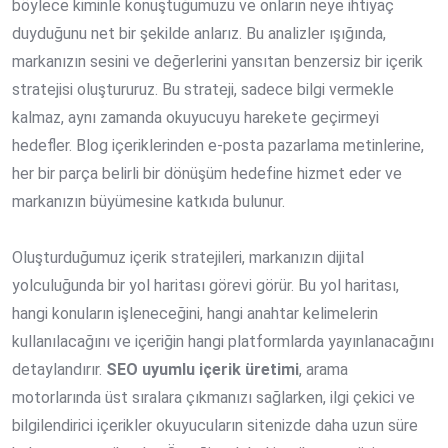
böylece kiminle konuştuğumuzu ve onların neye ihtiyaç
duyduğunu net bir şekilde anlarız. Bu analizler ışığında,
markanızın sesini ve değerlerini yansıtan benzersiz bir içerik
stratejisi oluştururuz. Bu strateji, sadece bilgi vermekle
kalmaz, aynı zamanda okuyucuyu harekete geçirmeyi
hedefler. Blog içeriklerinden e-posta pazarlama metinlerine,
her bir parça belirli bir dönüşüm hedefine hizmet eder ve
markanızın büyümesine katkıda bulunur.
Oluşturduğumuz içerik stratejileri, markanızın dijital
yolculuğunda bir yol haritası görevi görür. Bu yol haritası,
hangi konuların işleneceğini, hangi anahtar kelimelerin
kullanılacağını ve içeriğin hangi platformlarda yayınlanacağını
detaylandırır.
SEO uyumlu içerik üretimi
, arama
motorlarında üst sıralara çıkmanızı sağlarken, ilgi çekici ve
bilgilendirici içerikler okuyucuların sitenizde daha uzun süre