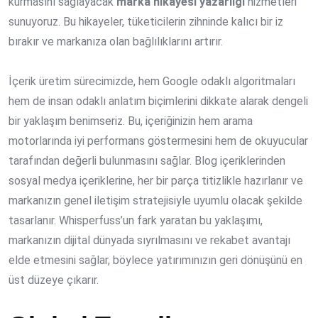
kurmasını sağlayacak
marka hikayesi yazarlığı
hizmetleri
sunuyoruz. Bu hikayeler, tüketicilerin zihninde kalıcı bir iz
bırakır ve markanıza olan bağlılıklarını artırır.
İçerik üretim sürecimizde, hem Google odaklı algoritmaları
hem de insan odaklı anlatım biçimlerini dikkate alarak dengeli
bir yaklaşım benimseriz. Bu, içeriğinizin hem arama
motorlarında iyi performans göstermesini hem de okuyucular
tarafından değerli bulunmasını sağlar. Blog içeriklerinden
sosyal medya içeriklerine, her bir parça titizlikle hazırlanır ve
markanızın genel iletişim stratejisiyle uyumlu olacak şekilde
tasarlanır. Whisperfuss’un fark yaratan bu yaklaşımı,
markanızın dijital dünyada sıyrılmasını ve rekabet avantajı
elde etmesini sağlar, böylece yatırımınızın geri dönüşünü en
üst düzeye çıkarır.