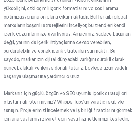
yükselişini, etkileşimli içerik formatlarını ve sesli arama
optimizasyonunu ön plana çıkarmaktadır. Buffer gibi global
markaların başarılı stratejilerini inceliyor, bu trendleri kendi
içerik çözümlerimize uyarlıyoruz. Amacımız, sadece bugünün
değil, yarının da içerik ihtiyaçlarına cevap verebilen,
sürdürülebilir ve esnek içerik stratejileri sunmaktır. Bu
sayede, markanızın dijital dünyadaki varlığını sürekli olarak
güncel, alakalı ve ileriye dönük tutarız, böylece uzun vadeli
başarıya ulaşmasına yardımcı oluruz.
Markanız için güçlü, özgün ve SEO uyumlu içerik stratejileri
oluşturmak ister misiniz? Whisperfuss’un yaratıcı ekibiyle
tanışın. Projelerimizi incelemek ve iş birliği fırsatlarını görmek
için ana sayfamızı ziyaret edin veya hizmetlerimizi keşfedin.