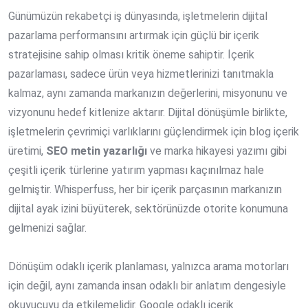
Günümüzün rekabetçi iş dünyasında, işletmelerin dijital
pazarlama performansını artırmak için güçlü bir içerik
stratejisine sahip olması kritik öneme sahiptir. İçerik
pazarlaması, sadece ürün veya hizmetlerinizi tanıtmakla
kalmaz, aynı zamanda markanızın değerlerini, misyonunu ve
vizyonunu hedef kitlenize aktarır. Dijital dönüşümle birlikte,
işletmelerin çevrimiçi varlıklarını güçlendirmek için blog içerik
üretimi,
SEO metin yazarlığı
ve marka hikayesi yazımı gibi
çeşitli içerik türlerine yatırım yapması kaçınılmaz hale
gelmiştir. Whisperfuss, her bir içerik parçasının markanızın
dijital ayak izini büyüterek, sektörünüzde otorite konumuna
gelmenizi sağlar.
Dönüşüm odaklı içerik planlaması, yalnızca arama motorları
için değil, aynı zamanda insan odaklı bir anlatım dengesiyle
okuyucuyu da etkilemelidir. Google odaklı içerik