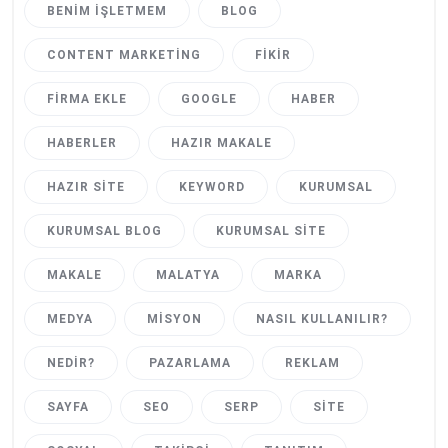
BENIM İŞLETMEM
BLOG
CONTENT MARKETING
FIKIR
FIRMA EKLE
GOOGLE
HABER
HABERLER
HAZIR MAKALE
HAZIR SITE
KEYWORD
KURUMSAL
KURUMSAL BLOG
KURUMSAL SITE
MAKALE
MALATYA
MARKA
MEDYA
MISYON
NASIL KULLANILIR?
NEDIR?
PAZARLAMA
REKLAM
SAYFA
SEO
SERP
SITE