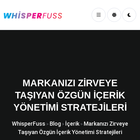
MARKANIZI ZIRVEYE
TAŞIYAN ÖZGÜN İÇERIK
YÖNETIMI STRATEJILERI
WhisperFuss
Blog
İçerik
Markanızı Zirveye
>
>
>
Taşıyan Özgün İçerik Yönetimi Stratejileri