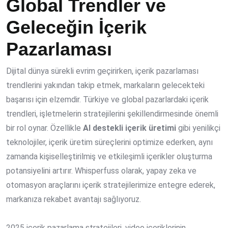
Global Trendler ve
Geleceğin İçerik
Pazarlaması
Dijital dünya sürekli evrim geçirirken, içerik pazarlaması
trendlerini yakından takip etmek, markaların gelecekteki
başarısı için elzemdir. Türkiye ve global pazarlardaki içerik
trendleri, işletmelerin stratejilerini şekillendirmesinde önemli
bir rol oynar. Özellikle
AI destekli içerik üretimi
gibi yenilikçi
teknolojiler, içerik üretim süreçlerini optimize ederken, aynı
zamanda kişiselleştirilmiş ve etkileşimli içerikler oluşturma
potansiyelini artırır. Whisperfuss olarak, yapay zeka ve
otomasyon araçlarını içerik stratejilerimize entegre ederek,
markanıza rekabet avantajı sağlıyoruz.
2025 içerik pazarlama stratejileri, video içeriklerinin