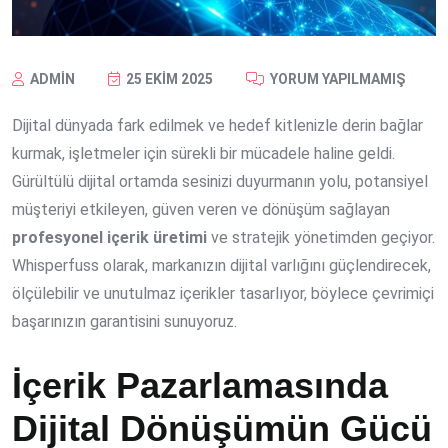
ADMIN
25 EKIM 2025
YORUM YAPILMAMIŞ
Dijital dünyada fark edilmek ve hedef kitlenizle derin bağlar
kurmak, işletmeler için sürekli bir mücadele haline geldi.
Gürültülü dijital ortamda sesinizi duyurmanın yolu, potansiyel
müşteriyi etkileyen, güven veren ve dönüşüm sağlayan
profesyonel içerik üretimi
ve stratejik yönetimden geçiyor.
Whisperfuss olarak, markanızın dijital varlığını güçlendirecek,
ölçülebilir ve unutulmaz içerikler tasarlıyor, böylece çevrimiçi
başarınızın garantisini sunuyoruz.
İçerik Pazarlamasında
Dijital Dönüşümün Gücü