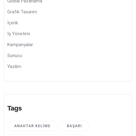
Global Pazarlama
Grafik Tasarım
İçerik
İş Yönetimi
Kampanyalar
Sunucu
Yazılım
Tags
ANAHTAR KELIME
BAŞARI