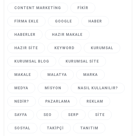
CONTENT MARKETING
FIKIR
FIRMA EKLE
GOOGLE
HABER
HABERLER
HAZIR MAKALE
HAZIR SITE
KEYWORD
KURUMSAL
KURUMSAL BLOG
KURUMSAL SITE
MAKALE
MALATYA
MARKA
MEDYA
MISYON
NASIL KULLANILIR?
NEDIR?
PAZARLAMA
REKLAM
SAYFA
SEO
SERP
SITE
SOSYAL
TAKIPÇI
TANITIM