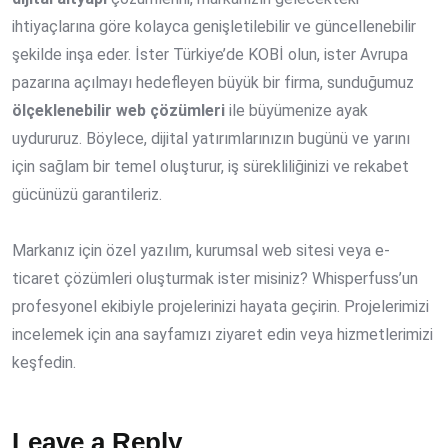
ihtiyaçlarına göre kolayca genişletilebilir ve güncellenebilir
şekilde inşa eder. İster Türkiye’de KOBİ olun, ister Avrupa
pazarına açılmayı hedefleyen büyük bir firma, sunduğumuz
ölçeklenebilir web çözümleri
ile büyümenize ayak
uydururuz. Böylece, dijital yatırımlarınızın bugünü ve yarını
için sağlam bir temel oluşturur, iş sürekliliğinizi ve rekabet
gücünüzü garantileriz.
Markanız için özel yazılım, kurumsal web sitesi veya e-
ticaret çözümleri oluşturmak ister misiniz? Whisperfuss’un
profesyonel ekibiyle projelerinizi hayata geçirin. Projelerimizi
incelemek için ana sayfamızı ziyaret edin veya hizmetlerimizi
keşfedin.
Leave a Reply