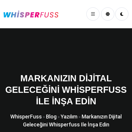
MARKANIZIN DIJITAL
GELECEĞINI WHISPERFUSS
ILE İNŞA EDIN
WhisperFuss
Blog
Yazılım
Markanızın Dijital
>
>
>
Geleceğini Whisperfuss Ile İnşa Edin