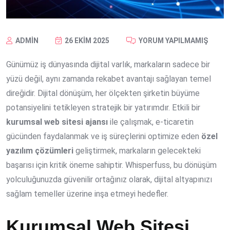
ADMIN
26 EKIM 2025
YORUM YAPILMAMIŞ
Günümüz iş dünyasında dijital varlık, markaların sadece bir
yüzü değil, aynı zamanda rekabet avantajı sağlayan temel
direğidir. Dijital dönüşüm, her ölçekten şirketin büyüme
potansiyelini tetikleyen stratejik bir yatırımdır. Etkili bir
kurumsal web sitesi ajansı
ile çalışmak, e-ticaretin
gücünden faydalanmak ve iş süreçlerini optimize eden
özel
yazılım çözümleri
geliştirmek, markaların gelecekteki
başarısı için kritik öneme sahiptir. Whisperfuss, bu dönüşüm
yolculuğunuzda güvenilir ortağınız olarak, dijital altyapınızı
sağlam temeller üzerine inşa etmeyi hedefler.
Kurumsal Web Sitesi