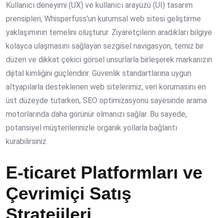
Kullanıcı deneyimi (UX) ve kullanıcı arayüzü (UI) tasarım
prensipleri, Whisperfuss’un kurumsal web sitesi geliştirme
yaklaşımının temelini oluşturur. Ziyaretçilerin aradıkları bilgiye
kolayca ulaşmasını sağlayan sezgisel navigasyon, temiz bir
düzen ve dikkat çekici görsel unsurlarla birleşerek markanızın
dijital kimliğini güçlendirir. Güvenlik standartlarına uygun
altyapılarla desteklenen web sitelerimiz, veri korumasını en
üst düzeyde tutarken, SEO optimizasyonu sayesinde arama
motorlarında daha görünür olmanızı sağlar. Bu sayede,
potansiyel müşterilerinizle organik yollarla bağlantı
kurabilirsiniz.
E-ticaret Platformları ve
Çevrimiçi Satış
Stratejileri