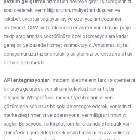
yazılım geliştirme
hizmetleri devreye girer. İş süreçlerinizi
analiz ederek, verimliliği artıran, maliyetleri düşüren ve
rekabet avantajı sağlayan kişiye özel yazılım çözümleri
üretiyoruz. CRM sistemlerinden envanter yönetimine, proje
takip araçlarından sektörünüze özel otomasyonlara kadar
geniş bir yelpazede hizmet sunmaktayız. Amacımız, dijital
dönüşümünüzü hızlandırarak iş akışlarınızı sorunsuz ve etkili
bir hale getirmektir.
API entegrasyonları
, modern işletmelerin farklı sistemlerini
bir araya getirerek veri akışını kolaylaştıran kritik bir
bileşendir. Whisperfuss, mevcut yazılımlarınızı yeni
çözümlerle sorunsuz bir şekilde entegre ederek, verilerinizi
merkezileştirmenizi ve operasyonel verimliliği artırmanızı
sağlar. Bu sayede, farklı platformlar arasında otomatik veri
transferleri gerçekleştirerek insan hatasını en aza indirir ve