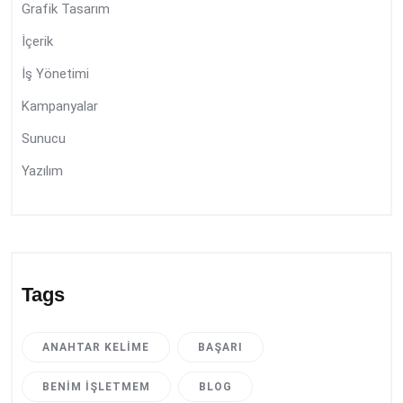
Grafik Tasarım
İçerik
İş Yönetimi
Kampanyalar
Sunucu
Yazılım
Tags
ANAHTAR KELIME
BAŞARI
BENIM İŞLETMEM
BLOG