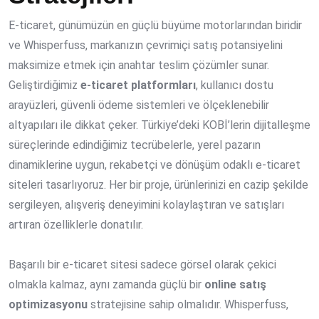
E-ticaret, günümüzün en güçlü büyüme motorlarından biridir
ve Whisperfuss, markanızın çevrimiçi satış potansiyelini
maksimize etmek için anahtar teslim çözümler sunar.
Geliştirdiğimiz
e-ticaret platformları
, kullanıcı dostu
arayüzleri, güvenli ödeme sistemleri ve ölçeklenebilir
altyapıları ile dikkat çeker. Türkiye’deki KOBİ’lerin dijitalleşme
süreçlerinde edindiğimiz tecrübelerle, yerel pazarın
dinamiklerine uygun, rekabetçi ve dönüşüm odaklı e-ticaret
siteleri tasarlıyoruz. Her bir proje, ürünlerinizi en cazip şekilde
sergileyen, alışveriş deneyimini kolaylaştıran ve satışları
artıran özelliklerle donatılır.
Başarılı bir e-ticaret sitesi sadece görsel olarak çekici
olmakla kalmaz, aynı zamanda güçlü bir
online satış
optimizasyonu
stratejisine sahip olmalıdır. Whisperfuss,