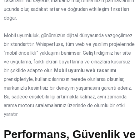
tasarlanır. Bu sayede, markanız müşterilerinizin parmaklarının
ucunda olur, sadakat artar ve doğrudan etkileşim fırsatları
doğar.
Mobil uyumluluk, günümüzün dijital dünyasında vazgeçilmez
bir standarttır. Whisperfuss, tüm web ve yazılım projelerinde
“mobil öncelikli” yaklaşımı benimser. Geliştirdiğimiz her site
ve uygulama, farklı ekran boyutlarına ve cihazlara kusursuz
bir şekilde adapte olur.
Mobil uyumlu web tasarımı
prensipleriyle, kullanıcılarınızın nerede olurlarsa olsunlar,
markanızla kesintisiz bir deneyim yaşamasını garanti ederiz.
Bu, sadece erişilebilirliği artırmakla kalmaz, aynı zamanda
arama motoru sıralamalarınız üzerinde de olumlu bir etki
yaratır.
Performans, Güvenlik ve