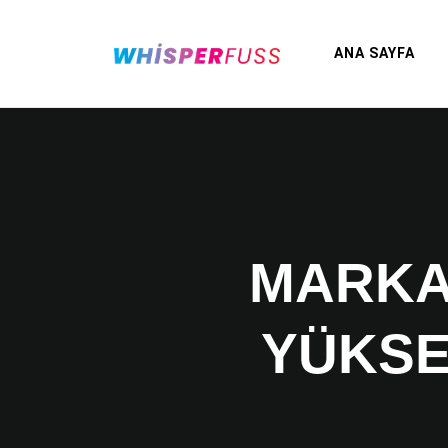
ANA SAYFA
MARKAN
YÜKSE