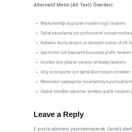
Alternatif Metin (Alt Text) Önerileri:
Marka kimliği oluşturan modern logo tasarımı
Dijital pazarlama için profesyonel sosyal medya 
Kullanıcı dostu arayüz ve deneyim sunan UI UX t
İşletmeler için kapsamlı kurumsal grafik tasarı
Ürünleri öne çıkaran yaratıcı ambalaj tasarımı
Afiş ve broşürler için dijital illüstrasyon örnekleri
Minimalist yaklaşımla tasarlanmış kurumsal kimli
Global trendleri yansıtan yenilikçi grafik tasarım 
Leave a Reply
E-posta adresiniz yayınlanmayacak.
Gerekli alan