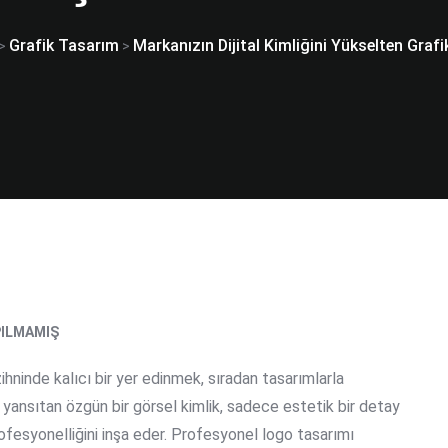
Grafik Tasarım
Markanızın Dijital Kimliğini Yükselten Gra
>
>
ILMAMIŞ
ihninde kalıcı bir yer edinmek, sıradan tasarımlarla
 yansıtan özgün bir görsel kimlik, sadece estetik bir detay
rofesyonelliğini inşa eder. Profesyonel logo tasarımı