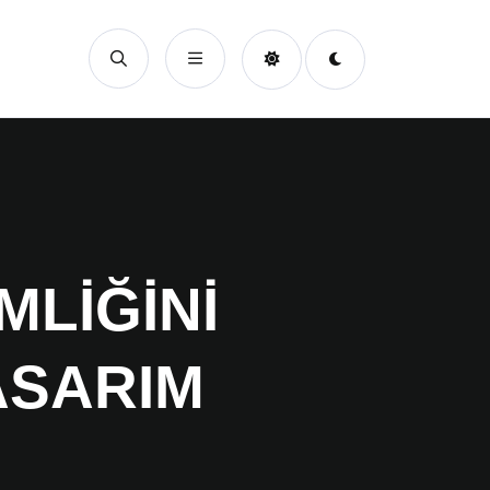
MLIĞINI
ASARIM