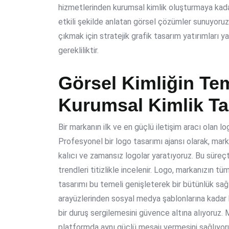
hizmetlerinden kurumsal kimlik oluşturmaya kada
etkili şekilde anlatan görsel çözümler sunuyoruz
çıkmak için stratejik grafik tasarım yatırımları
gerekliliktir.
Görsel Kimliğin Tem
Kurumsal Kimlik Ta
Bir markanın ilk ve en güçlü iletişim aracı olan lo
Profesyonel bir logo tasarımı ajansı olarak, mark
kalıcı ve zamansız logolar yaratıyoruz. Bu süreçt
trendleri titizlikle incelenir. Logo, markanızın tü
tasarımı bu temeli genişleterek bir bütünlük sağla
arayüzlerinden sosyal medya şablonlarına kadar
bir duruş sergilemesini güvence altına alıyoruz. 
platformda aynı güçlü mesajı vermesini sağlıyor