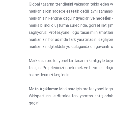
Global tasarım trendlerini yakından takip eden v
markanız için sadece estetik değil, aynı zamanda 
markanızın kendine özgü ihtiyaçları ve hedefleri 
marka bilinci oluşturma sürecinde, görsel iletişi
sağlıyoruz. Profesyonel logo tasarımı hizmetler
markanızın her adımda fark yaratmasını sağlıyoru
markanızın dijitaldeki yolculuğunda en güvenilir o
Markanızı profesyonel bir tasarım kimliğiyle büy
tanışın. Projelerimizi incelemek ve bizimle ilet
hizmetlerimizi keşfedin
.
Meta Açıklama:
Markanız için profesyonel logo,
Whisperfuss ile dijitalde fark yaratan, satış oda
geçin!