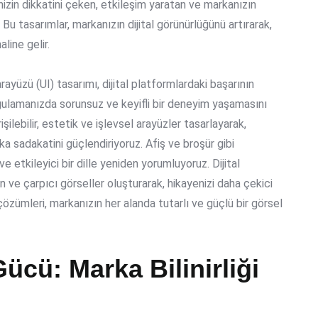
nizin dikkatini çeken, etkileşim yaratan ve markanızın
. Bu tasarımlar, markanızın dijital görünürlüğünü artırarak,
line gelir.
ayüzü (UI) tasarımı, dijital platformlardaki başarının
ygulamanızda sorunsuz ve keyifli bir deneyim yaşamasını
ilebilir, estetik ve işlevsel arayüzler tasarlayarak,
ka sadakatini güçlendiriyoruz. Afiş ve broşür gibi
etkileyici bir dille yeniden yorumluyoruz. Dijital
n ve çarpıcı görseller oluşturarak, hikayenizi daha çekici
çözümleri, markanızın her alanda tutarlı ve güçlü bir görsel
ücü: Marka Bilinirliği