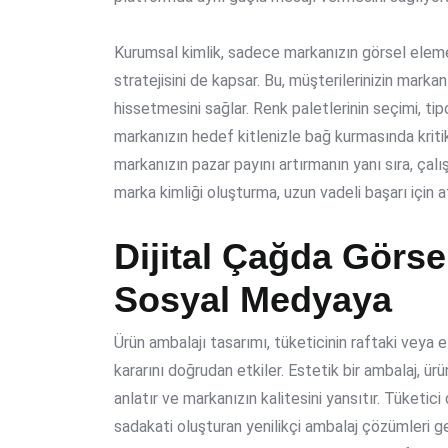
Kurumsal kimlik, sadece markanızın görsel eleme
stratejisini de kapsar. Bu, müşterilerinizin markan
hissetmesini sağlar. Renk paletlerinin seçimi, tipog
markanızın hedef kitlenizle bağ kurmasında kritik
markanızın pazar payını artırmanın yanı sıra, çalış
marka kimliği oluşturma, uzun vadeli başarı için a
Dijital Çağda Görse
Sosyal Medyaya
Ürün ambalajı tasarımı, tüketicinin raftaki veya 
kararını doğrudan etkiler. Estetik bir ambalaj, 
anlatır ve markanızın kalitesini yansıtır. Tüketic
sadakati oluşturan yenilikçi ambalaj çözümleri gel