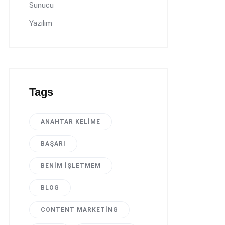
Sunucu
Yazılım
Tags
ANAHTAR KELIME
BAŞARI
BENIM İŞLETMEM
BLOG
CONTENT MARKETING