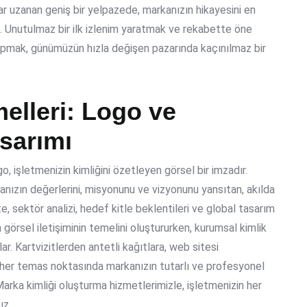
r uzanan geniş bir yelpazede, markanızın hikayesini en
. Unutulmaz bir ilk izlenim yaratmak ve rekabette öne
 yapmak, günümüzün hızla değişen pazarında kaçınılmaz bir
elleri: Logo ve
sarımı
go, işletmenizin kimliğini özetleyen görsel bir imzadır.
anızın değerlerini, misyonunu ve vizyonunu yansıtan, akılda
e, sektör analizi, hedef kitle beklentileri ve global tasarım
m görsel iletişiminin temelini oluştururken, kurumsal kimlik
r. Kartvizitlerden antetli kağıtlara, web sitesi
 her temas noktasında markanızın tutarlı ve profesyonel
Marka kimliği oluşturma hizmetlerimizle, işletmenizin her
uz.