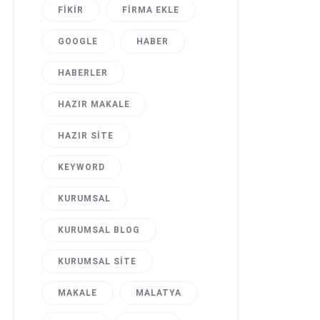
FIKIR
FIRMA EKLE
GOOGLE
HABER
HABERLER
HAZIR MAKALE
HAZIR SITE
KEYWORD
KURUMSAL
KURUMSAL BLOG
KURUMSAL SITE
MAKALE
MALATYA