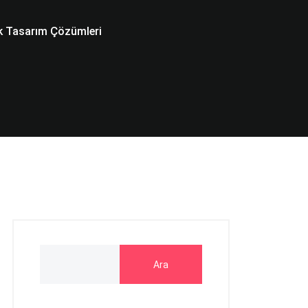
fik Tasarım Çözümleri
Ara