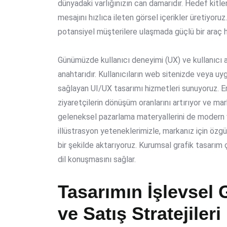
dünyadaki varlığınızın can damarıdır. Hedef kitle
mesajını hızlıca ileten görsel içerikler üretiyoruz
potansiyel müşterilere ulaşmada güçlü bir araç ha
Günümüzde kullanıcı deneyimi (UX) ve kullanıcı ar
anahtarıdır. Kullanıcıların web sitenizde veya u
sağlayan UI/UX tasarımı hizmetleri sunuyoruz. Eriş
ziyaretçilerin dönüşüm oranlarını artırıyor ve mar
geleneksel pazarlama materyallerini de modern ve 
illüstrasyon yeteneklerimizle, markanız için özgü
bir şekilde aktarıyoruz. Kurumsal grafik tasarım 
dil konuşmasını sağlar.
Tasarımın İşlevsel G
ve Satış Stratejileri