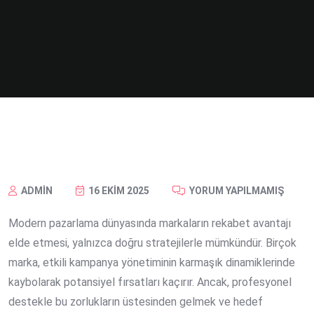
ADMIN
16 EKIM 2025
YORUM YAPILMAMIŞ
Modern pazarlama dünyasında markaların rekabet avantajı
elde etmesi, yalnızca doğru stratejilerle mümkündür. Birçok
marka, etkili kampanya yönetiminin karmaşık dinamiklerinde
kaybolarak potansiyel fırsatları kaçırır. Ancak, profesyonel
destekle bu zorlukların üstesinden gelmek ve hedef