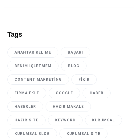
Tags
ANAHTAR KELIME
BAŞARI
BENIM İŞLETMEM
BLOG
CONTENT MARKETING
FIKIR
FIRMA EKLE
GOOGLE
HABER
HABERLER
HAZIR MAKALE
HAZIR SITE
KEYWORD
KURUMSAL
KURUMSAL BLOG
KURUMSAL SITE