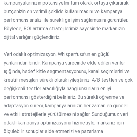
kampanyalarınızın potansiyelini tam olarak ortaya çıkararak,
bütçenizin en verimli şekilde kullanılmasını ve
kampanya
performans analizi
ile sürekli gelişim sağlamasını garantiler.
Böylece,
ROI artırma stratejileri
miz sayesinde markanızın
dijital varlığını güçlendiririz.
Veri odaklı optimizasyon, Whisperfuss’un en güçlü
yanlarından biridir. Kampanya sürecinde elde edilen veriler
ışığında, hedef kitle segmentasyonunu, kanal seçimlerini ve
kreatif mesajları sürekli olarak iyileştiririz. A/B testleri ve çok
değişkenli testler aracılığıyla hangi unsurların en iyi
performansı gösterdiğini belirleriz. Bu sürekli öğrenme ve
adaptasyon süreci, kampanyalarınızın her zaman en güncel
ve etkili stratejilerle yürütülmesini sağlar. Sunduğumuz
veri
odaklı kampanya optimizasyonu
hizmetiyle, markanız için
ölçülebilir sonuçlar
elde etmenizi ve pazarlama