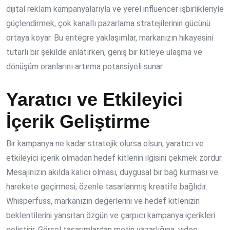
dijital reklam kampanyalarıyla ve yerel influencer işbirlikleriyle
güçlendirmek,
çok kanallı pazarlama stratejileri
nin gücünü
ortaya koyar. Bu entegre yaklaşımlar, markanızın hikayesini
tutarlı bir şekilde anlatırken, geniş bir kitleye ulaşma ve
dönüşüm oranlarını artırma
potansiyeli sunar.
Yaratıcı ve Etkileyici
İçerik Geliştirme
Bir kampanya ne kadar stratejik olursa olsun, yaratıcı ve
etkileyici içerik olmadan hedef kitlenin ilgisini çekmek zordur.
Mesajınızın akılda kalıcı olması, duygusal bir bağ kurması ve
harekete geçirmesi, özenle tasarlanmış kreatife bağlıdır.
Whisperfuss, markanızın değerlerini ve hedef kitlenizin
beklentilerini yansıtan özgün ve çarpıcı
kampanya içerikleri
geliştirir. Görsel tasarımlardan metin yazarlığına, video