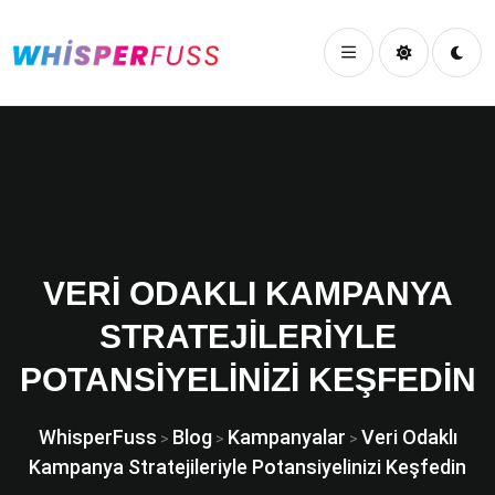
VERI ODAKLI KAMPANYA
STRATEJILERIYLE
POTANSIYELINIZI KEŞFEDIN
WhisperFuss
Blog
Kampanyalar
Veri Odaklı
>
>
>
Kampanya Stratejileriyle Potansiyelinizi Keşfedin