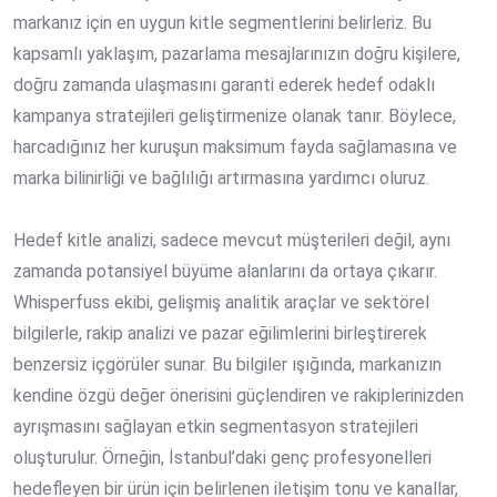
markanız için en uygun kitle segmentlerini belirleriz. Bu
kapsamlı yaklaşım, pazarlama mesajlarınızın doğru kişilere,
doğru zamanda ulaşmasını garanti ederek
hedef odaklı
kampanya stratejileri
geliştirmenize olanak tanır. Böylece,
harcadığınız her kuruşun maksimum fayda sağlamasına ve
marka bilinirliği
ve bağlılığı artırmasına yardımcı oluruz.
Hedef kitle analizi, sadece mevcut müşterileri değil, aynı
zamanda potansiyel büyüme alanlarını da ortaya çıkarır.
Whisperfuss ekibi, gelişmiş analitik araçlar ve sektörel
bilgilerle, rakip analizi ve pazar eğilimlerini birleştirerek
benzersiz içgörüler sunar. Bu bilgiler ışığında, markanızın
kendine özgü değer önerisini güçlendiren ve rakiplerinizden
ayrışmasını sağlayan
etkin segmentasyon stratejileri
oluşturulur. Örneğin, İstanbul’daki genç profesyonelleri
hedefleyen bir ürün için belirlenen iletişim tonu ve kanallar,