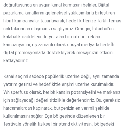
doğrultusunda en uygun kanal karmasını belirler.
Dijital
pazarlama kanallarını
geleneksel yaklaşımlarla birleştiren
hibrit kampanyalar tasarlayarak, hedef kitlenize farklı temas
noktalarından ulaşmanızı sağlıyoruz. Örneğin, İstanbul’un
kalabalık caddelerinde yer alan bir outdoor reklam
kampanyasını, eş zamanlı olarak sosyal medyada hedefli
dijital promosyonlarla destekleyerek mesajınızın etkisini
katlayabiliriz.
Kanal seçimi sadece popülerlik üzerine değil, aynı zamanda
yatırım getirisi ve hedef kitle erişimi üzerine kurulmalıdır.
Whisperfuss olarak, her bir kanalın potansiyelini ve markanız
için sağlayacağı değeri titizlikle değerlendiririz. Bu, gereksiz
harcamalardan kaçınarak, bütçenizin en verimli şekilde
kullanılmasını sağlar. Ege bölgesinde düzenlenen bir
festivale yönelik fiziksel bir stand aktivitesini, bölgedeki