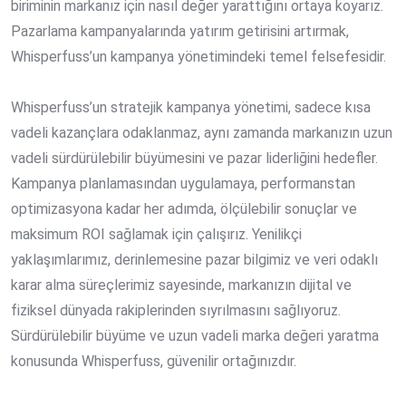
biriminin markanız için nasıl değer yarattığını ortaya koyarız.
Pazarlama kampanyalarında yatırım getirisi
ni artırmak,
Whisperfuss’un kampanya yönetimindeki temel felsefesidir.
Whisperfuss’un stratejik kampanya yönetimi, sadece kısa
vadeli kazançlara odaklanmaz, aynı zamanda markanızın uzun
vadeli sürdürülebilir büyümesini ve pazar liderliğini hedefler.
Kampanya planlamasından uygulamaya, performanstan
optimizasyona kadar her adımda, ölçülebilir sonuçlar ve
maksimum ROI sağlamak için çalışırız. Yenilikçi
yaklaşımlarımız, derinlemesine pazar bilgimiz ve veri odaklı
karar alma süreçlerimiz sayesinde, markanızın dijital ve
fiziksel dünyada rakiplerinden sıyrılmasını sağlıyoruz.
Sürdürülebilir büyüme
ve
uzun vadeli marka değeri
yaratma
konusunda Whisperfuss, güvenilir ortağınızdır.