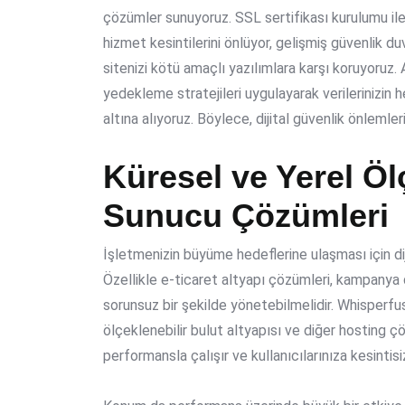
çözümler sunuyoruz.
SSL sertifikası kurulumu
il
hizmet kesintilerini önlüyor, gelişmiş güvenlik duv
sitenizi kötü amaçlı yazılımlara karşı koruyoruz.
yedekleme stratejileri
uygulayarak verilerinizin h
altına alıyoruz. Böylece,
dijital güvenlik önlemler
Küresel ve Yerel Öl
Sunucu Çözümleri
İşletmenizin büyüme hedeflerine ulaşması için diji
Özellikle
e-ticaret altyapı çözümleri
, kampanya d
sorunsuz bir şekilde yönetebilmelidir. Whisperfus
ölçeklenebilir bulut altyapısı
ve diğer hosting çö
performansla çalışır ve kullanıcılarınıza kesinti