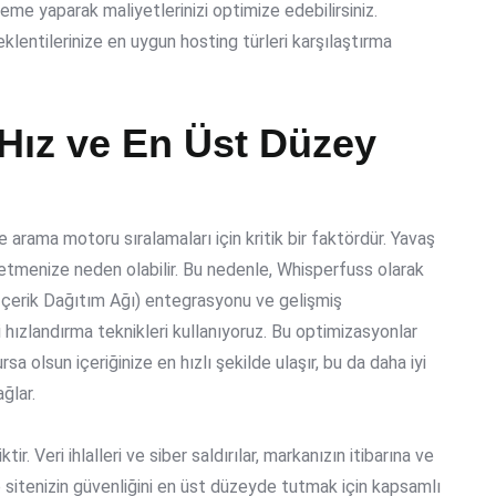
deme yaparak maliyetlerinizi optimize edebilirsiniz.
eklentilerinize en uygun
hosting türleri karşılaştırma
Hız ve En Üst Düzey
 arama motoru sıralamaları için kritik bir faktördür. Yavaş
ybetmenize neden olabilir. Bu nedenle, Whisperfuss olarak
İçerik Dağıtım Ağı) entegrasyonu ve gelişmiş
 hızlandırma teknikleri
kullanıyoruz. Bu optimizasyonlar
sa olsun içeriğinize en hızlı şekilde ulaşır, bu da daha iyi
ğlar.
ir. Veri ihlalleri ve siber saldırılar, markanızın itibarına ve
web sitenizin güvenliğini en üst düzeyde tutmak için kapsamlı