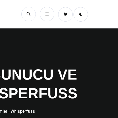
 SUNUCU VE
ISPERFUSS
mleri: Whisperfuss