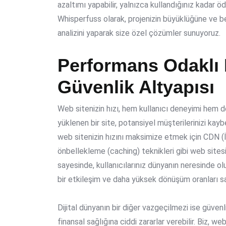
azaltımı yapabilir, yalnızca kullandığınız kadar ö
Whisperfuss olarak, projenizin büyüklüğüne ve b
analizini yaparak size özel çözümler sunuyoruz.
Performans Odaklı 
Güvenlik Altyapısı
Web sitenizin hızı, hem kullanıcı deneyimi hem de
yüklenen bir site, potansiyel müşterilerinizi ka
web sitenizin hızını maksimize etmek için CDN (
önbellekleme (caching) teknikleri gibi
web sitesi
sayesinde, kullanıcılarınız dünyanın neresinde olur
bir etkileşim ve daha yüksek dönüşüm oranları sa
Dijital dünyanın bir diğer vazgeçilmezi ise güvenlikt
finansal sağlığına ciddi zararlar verebilir. Biz, 