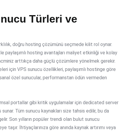
nucu Türleri ve
farklılık, doğru hosting çözümünü seçmede kilit rol oynar.
kle
paylaşımlı hosting avantajları
maliyet etkinliği ve kolay
 hacminiz arttıkça daha güçlü çözümlere yönelmek gerekir.
leri için
VPS sunucu özellikleri
, paylaşımlı hostinge göre
u sanal özel sunucular, performanstan ödün vermeden
msal portallar gibi kritik uygulamalar için
dedicated server
nar. Tüm sunucu kaynakları size tahsis edilir, bu da
lir. Son yılların popüler trendi olan
bulut sunucu
veye taşır. İhtiyaçlarınıza göre anında kaynak artırımı veya