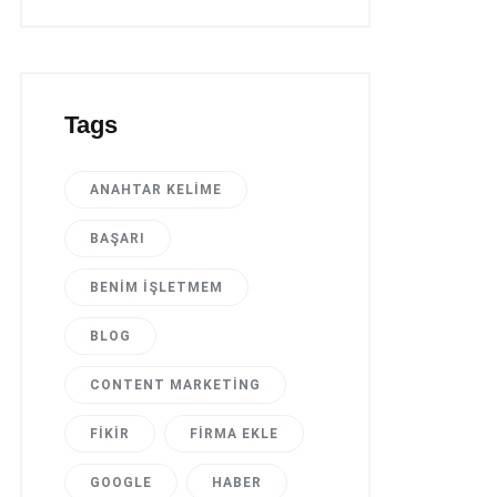
Tags
ANAHTAR KELIME
BAŞARI
BENIM İŞLETMEM
BLOG
CONTENT MARKETING
FIKIR
FIRMA EKLE
GOOGLE
HABER