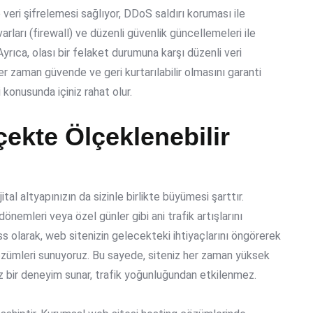
e veri şifrelemesi sağlıyor,
DDoS saldırı koruması
ile
arları (firewall) ve düzenli güvenlik güncellemeleri ile
 Ayrıca, olası bir felaket durumuna karşı düzenli
veri
er zaman güvende ve geri kurtarılabilir olmasını garanti
i
konusunda içiniz rahat olur.
çekte Ölçeklenebilir
tal altyapınızın da sizinle birlikte büyümesi şarttır.
önemleri veya özel günler gibi ani trafik artışlarını
s olarak, web sitenizin gelecekteki ihtiyaçlarını öngörerek
zümleri sunuyoruz. Bu sayede, siteniz her zaman yüksek
siz bir deneyim sunar, trafik yoğunluğundan etkilenmez.