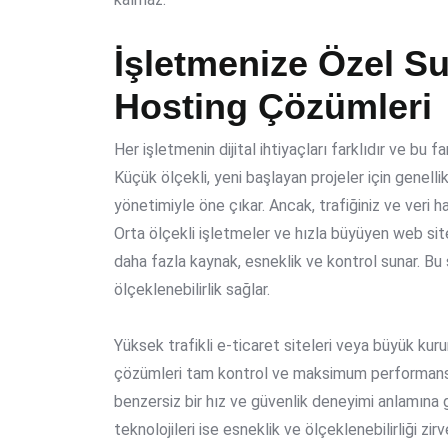
İşletmenize Özel Su
Hosting Çözümleri
Her işletmenin dijital ihtiyaçları farklıdır ve bu 
Küçük ölçekli, yeni başlayan projeler için genelli
yönetimiyle öne çıkar. Ancak, trafiğiniz ve veri
Orta ölçekli işletmeler ve hızla büyüyen web site
daha fazla kaynak, esneklik ve kontrol sunar. B
ölçeklenebilirlik sağlar.
Yüksek trafikli e-ticaret siteleri veya büyük kuru
çözümleri
tam kontrol ve maksimum performans su
benzersiz bir hız ve güvenlik deneyimi anlamına ge
teknolojileri
ise esneklik ve ölçeklenebilirliği zir