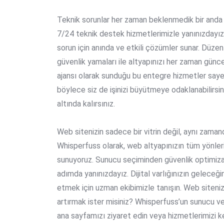
Teknik sorunlar her zaman beklenmedik bir anda or
7/24 teknik destek hizmetlerimizle yanınızdayız.
sorun için anında ve etkili çözümler sunar. Düzen
güvenlik yamaları ile altyapınızı her zaman gün
ajansı
olarak sunduğu bu entegre hizmetler sayesin
böylece siz de işinizi büyütmeye odaklanabilirsin
altında kalırsınız.
Web sitenizin sadece bir vitrin değil, aynı zamanda
Whisperfuss olarak, web altyapınızın tüm yönler
sunuyoruz. Sunucu seçiminden güvenlik optimizas
adımda yanınızdayız. Dijital varlığınızın gelece
etmek için uzman ekibimizle tanışın. Web siteni
artırmak ister misiniz? Whisperfuss’un
sunucu ve
ana sayfamızı ziyaret edin
veya
hizmetlerimizi k