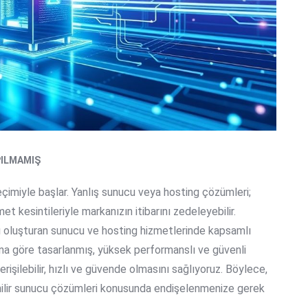
ILMAMIŞ
eçimiyle başlar. Yanlış sunucu veya hosting çözümleri;
et kesintileriyle markanızın itibarını zedeleyebilir.
ını oluşturan sunucu ve hosting hizmetlerinde kapsamlı
ına göre tasarlanmış, yüksek performanslı ve güvenli
rişilebilir, hızlı ve güvende olmasını sağlıyoruz. Böylece,
ilir sunucu çözümleri
konusunda endişelenmenize gerek