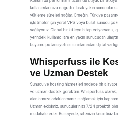
Konum da performans üzerinde büyük bir etkiye 
kullanıcılarınıza coğrafi olarak yakın sunucular
yükleme süreleri sağlar. Örneğin, Türkiye pazarı
işletmeler için yerel VPS veya bulut sunucu çöz
sağlıyoruz. Global bir kitleye hitap ediyorsanız,
g
yerindeki kullanıcılara en yakın sunucudan ulaştır
büyüme potansiyelinizi sınırlamadan dijital varlığın
Whisperfuss ile Kes
ve Uzman Destek
Sunucu ve hosting hizmetleri sadece bir altyap
ve uzman destek gerektirir. Whisperfuss olarak, 
alanlarınıza odaklanmanızı sağlamak için kapsam
Uzman ekibimiz, sunucularınızı 7/24 proaktif ola
müdahale eder. Bu sayede, sitenizin kesintisiz bir 