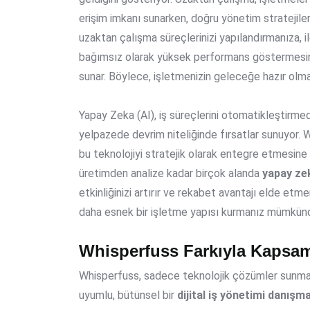
erişim imkanı sunarken, doğru yönetim stratejileri
uzaktan çalışma süreçlerinizi yapılandırmanıza, 
bağımsız olarak yüksek performans göstermesi
sunar. Böylece, işletmenizin geleceğe hazır olmas
Yapay Zeka (AI), iş süreçlerini otomatikleştirme
yelpazede devrim niteliğinde fırsatlar sunuyor. 
bu teknolojiyi stratejik olarak entegre etmesine
üretimden analize kadar birçok alanda
yapay zek
etkinliğinizi artırır ve rekabet avantajı elde etme
daha esnek bir işletme yapısı kurmanız mümkünd
Whisperfuss Farkıyla Kapsam
Whisperfuss, sadece teknolojik çözümler sunmak
uyumlu, bütünsel bir
dijital iş yönetimi danışma