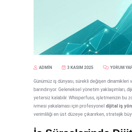
ADMIN
3 KASIM 2025
YORUM YA
Günümüz iş dünyası, sürekli değişen dinamikleri v
barındırıyor. Geleneksel yönetim yaklaşımları, di
yetersiz kalabilir. Whisperfuss, işletmenizin bu 
ivmesi yakalaması için profesyonel
dijital iş y
verimliliği en üst düzeye çıkarırken, stratejik b