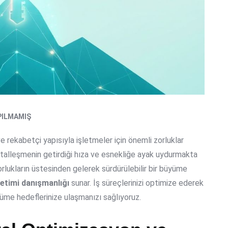
PILMAMIŞ
e rekabetçi yapısıyla işletmeler için önemli zorluklar
jitalleşmenin getirdiği hıza ve esnekliğe ayak uydurmakta
zorlukların üstesinden gelerek sürdürülebilir bir büyüme
önetimi danışmanlığı
sunar. İş süreçlerinizi optimize ederek
üyüme hedeflerinize ulaşmanızı sağlıyoruz.