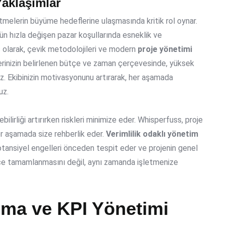
Yaklaşımlar
etmelerin büyüme hedeflerine ulaşmasında kritik rol oynar.
n hızla değişen pazar koşullarında esneklik ve
s olarak, çevik metodolojileri ve modern
proje yönetimi
erinizin belirlenen bütçe ve zaman çerçevesinde, yüksek
z. Ekibinizin motivasyonunu artırarak, her aşamada
uz.
ebilirliği artırırken riskleri minimize eder. Whisperfuss, proje
 aşamada size rehberlik eder.
Verimlilik odaklı yönetim
potansiyel engelleri önceden tespit eder ve projenin genel
adece tamamlanmasını değil, aynı zamanda işletmenize
lma ve KPI Yönetimi