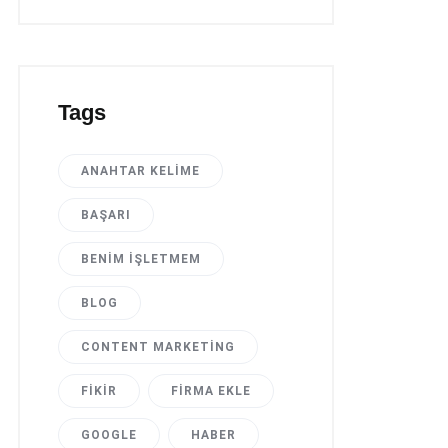
Tags
ANAHTAR KELIME
BAŞARI
BENIM İŞLETMEM
BLOG
CONTENT MARKETING
FIKIR
FIRMA EKLE
GOOGLE
HABER