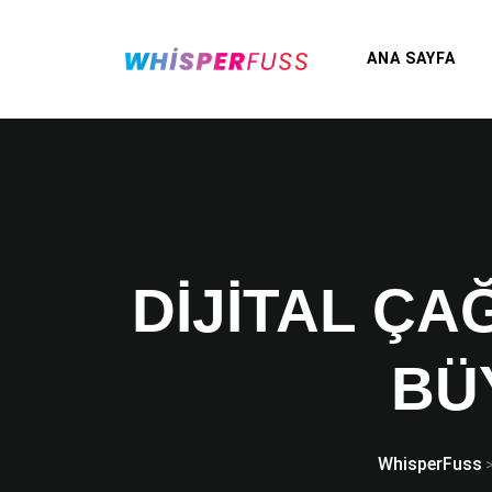
ANA SAYFA
DIJITAL ÇA
BÜ
WhisperFuss