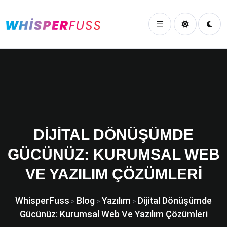
DIJITAL DÖNÜŞÜMDE
GÜCÜNÜZ: KURUMSAL WEB
VE YAZILIM ÇÖZÜMLERI
WhisperFuss
Blog
Yazılım
Dijital Dönüşümde
>
>
>
Gücünüz: Kurumsal Web Ve Yazılım Çözümleri