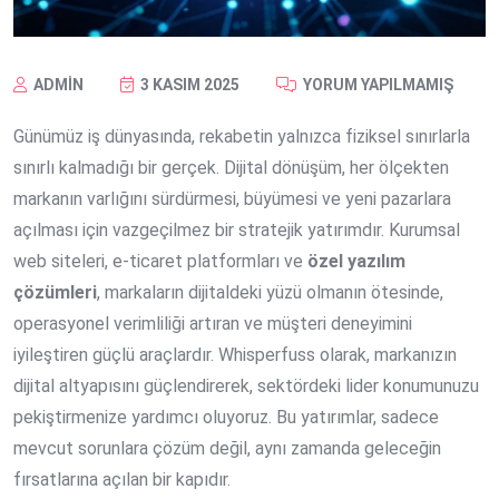
ADMIN
3 KASIM 2025
YORUM YAPILMAMIŞ
Günümüz iş dünyasında, rekabetin yalnızca fiziksel sınırlarla
sınırlı kalmadığı bir gerçek. Dijital dönüşüm, her ölçekten
markanın varlığını sürdürmesi, büyümesi ve yeni pazarlara
açılması için vazgeçilmez bir stratejik yatırımdır. Kurumsal
web siteleri, e-ticaret platformları ve
özel yazılım
çözümleri
, markaların dijitaldeki yüzü olmanın ötesinde,
operasyonel verimliliği artıran ve müşteri deneyimini
iyileştiren güçlü araçlardır. Whisperfuss olarak, markanızın
dijital altyapısını güçlendirerek, sektördeki lider konumunuzu
pekiştirmenize yardımcı oluyoruz. Bu yatırımlar, sadece
mevcut sorunlara çözüm değil, aynı zamanda geleceğin
fırsatlarına açılan bir kapıdır.