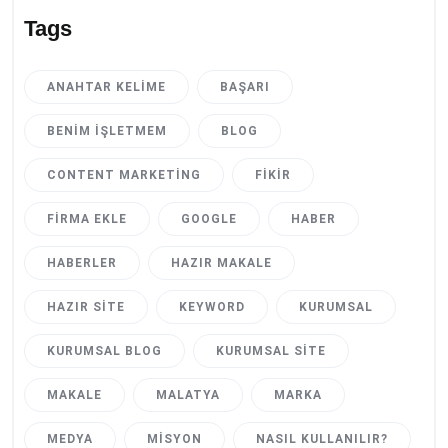
Tags
ANAHTAR KELIME
BAŞARI
BENIM İŞLETMEM
BLOG
CONTENT MARKETING
FIKIR
FIRMA EKLE
GOOGLE
HABER
HABERLER
HAZIR MAKALE
HAZIR SITE
KEYWORD
KURUMSAL
KURUMSAL BLOG
KURUMSAL SITE
MAKALE
MALATYA
MARKA
MEDYA
MISYON
NASIL KULLANILIR?